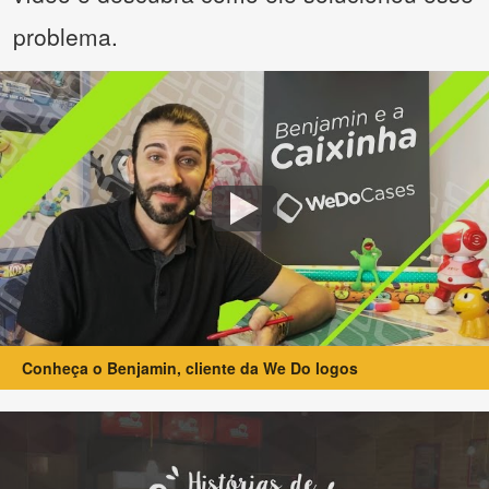
problema.
Conheça o Benjamin, cliente da We Do logos