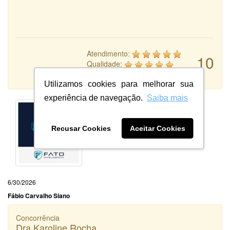
Atendimento:
10
Qualidade:
Sistema:
Utilizamos cookies para melhorar sua
experiência de navegação.
Saiba mais
Recusar Cookies
Aceitar Cookies
6/30/2026
Fábio Carvalho Siano
Concorrência
Dra Karoline Rocha