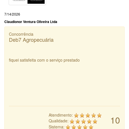
7/14/2026
Claudionor Ventura Oliveira Ltda
Concorrência
Deb7 Agropecuária
fiquei satisfeita com o serviço prestado
Atendimento:
10
Qualidade:
Sistema: