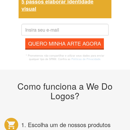
5 passos elaborar identidade
visual
QUERO MINHA ARTE AGORA
* Prometemos não compartilhar e utilizar seus dados para enviar
qualquer tipo de SPAM. Confira as
Políticas de Privacidade.
Como funciona a We Do
Logos?
1. Escolha um de nossos produtos