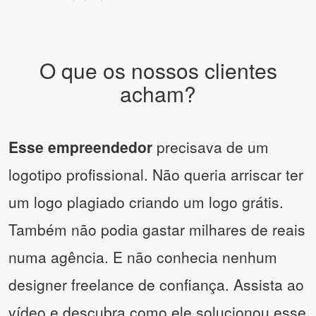
O que os nossos clientes
acham?
Esse empreendedor
precisava de um
logotipo profissional. Não queria arriscar ter
um logo plagiado criando um logo grátis.
Também não podia gastar milhares de reais
numa agência. E não conhecia nenhum
designer freelance de confiança. Assista ao
vídeo e descubra como ele solucionou esse