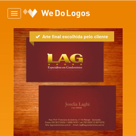
Toggle
navigation
Arte final escolhida pelo cliente