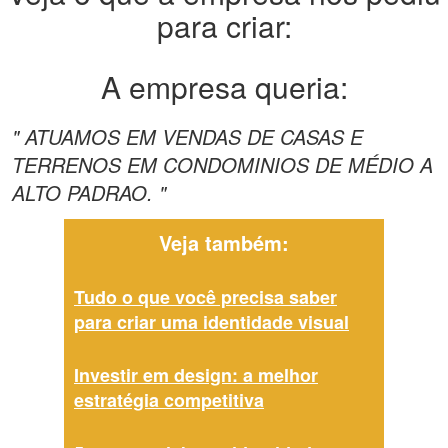
para criar:
A empresa queria:
" ATUAMOS EM VENDAS DE CASAS E
TERRENOS EM CONDOMINIOS DE MÉDIO A
ALTO PADRAO. "
Veja também:
Tudo o que você precisa saber
para criar uma identidade visual
Investir em design: a melhor
estratégia competitiva