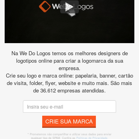
Na We Do Logos temos os melhores designers de
logotipos online para criar a logomarca da sua
empresa.
Crie seu logo e marca online: papelaria, banner, cartão
de visita, folder, flyer, website e muito mais. São mais
de 36.612 empresas atendidas.
CRIE SUA MARCA
* Prometemos não compartilhar e utilizar seus dados para enviar
qualquer tipo de SPAM. Confira as
Políticas de Privacidade.