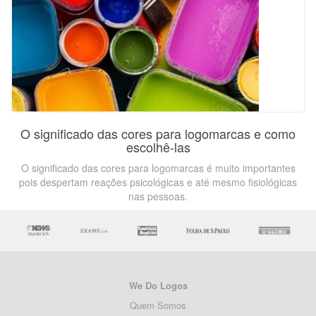
O significado das cores para logomarcas e como
escolhê-las
O significado das cores para logomarcas é muito importantes
pois despertam reações psicológicas e até mesmo fisiológicas
nas pessoas.
We Do Logos
Quem Somos