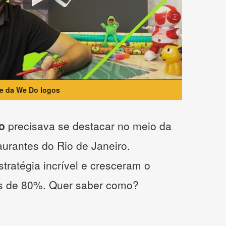
te da We Do logos
o
precisava se destacar no meio da
taurantes do Rio de Janeiro.
tratégia incrível e cresceram o
s de 80%. Quer saber como?