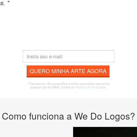
s. "
QUERO MINHA ARTE AGORA
* Prometemos não compartilhar e utilizar seus dados para enviar
qualquer tipo de SPAM. Confira as
Políticas de Privacidade.
Como funciona a We Do Logos?