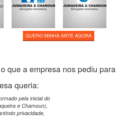
QUERO MINHA ARTE AGORA
 o que a empresa nos pediu para c
esa queria:
ormado pela inicial do
nqueira e Chamoun),
ntindo privacidade,