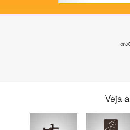
OPÇÕ
Veja a