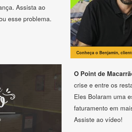
ança. Assista ao
nou esse problema.
Conheça o Benjamin, clien
O Point de Macarrã
crise e entre os res
Eles Bolaram uma es
faturamento em mai
Assiste ao vídeo!