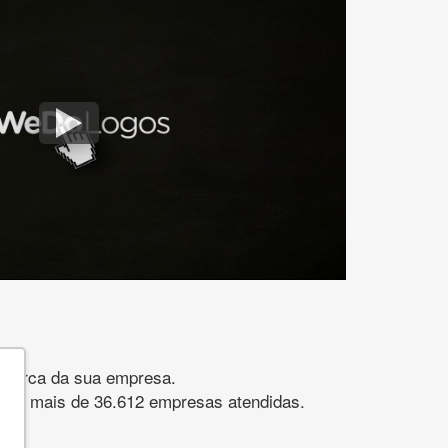
gomarca da sua empresa.
s. São mais de 36.612 empresas atendidas.