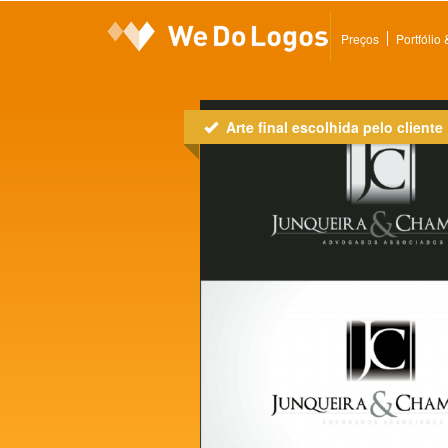
Preços
Portfólio
Arte final escolhida pelo cliente