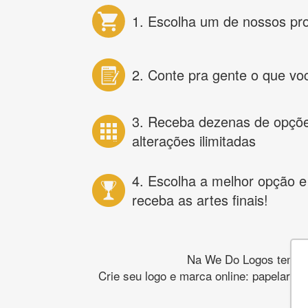
1. Escolha um de nossos pr
2. Conte pra gente o que vo
3. Receba dezenas de opçõ
alterações ilimitadas
4. Escolha a melhor opção e
receba as artes finais!
Na We Do Logos temos o
Crie seu logo e marca online: papelaria,