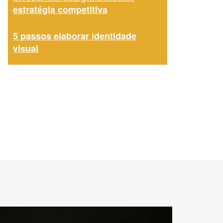
estratégia competitiva
5 passos elaborar identidade
visual