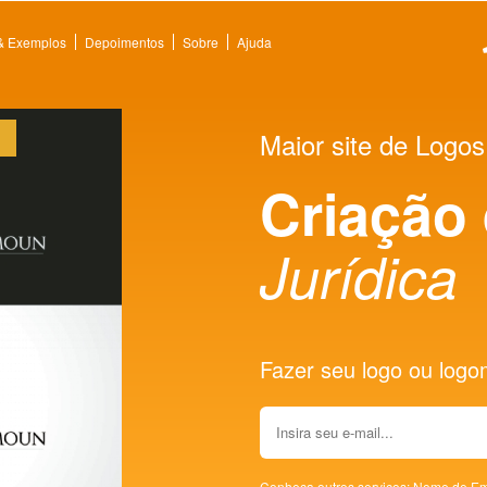
 & Exemplos
Depoimentos
Sobre
Ajuda
Maior site de Logos
Criação
Jurídica
Fazer seu logo ou logoma
Conheça outros serviços:
Nome de Em