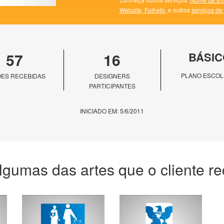
Website,
Folheto,
e outros
serviços de
57
16
BÁSIC
PLANO ESCOL
ES RECEBIDAS
DESIGNERS
PARTICIPANTES
INICIADO EM: 5/6/2011
lgumas das artes que o cliente r