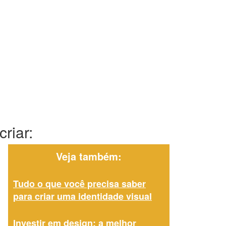
riar:
Veja também:
Tudo o que você precisa saber
para criar uma identidade visual
Investir em design: a melhor