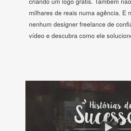
criando um logo grátis. Também não
milhares de reais numa agência. E 
nenhum designer freelance de confi
vídeo e descubra como ele solucio