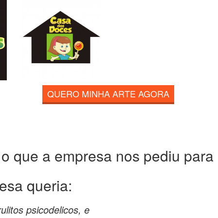
QUERO MINHA ARTE AGORA
 o que a empresa nos pediu para c
esa queria:
litos psicodelicos, e