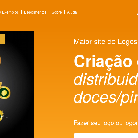
 & Exemplos
Depoimentos
Sobre
Ajuda
Maior site de Logos
Criação
distribui
doces/pir
Fazer seu logo ou logoma