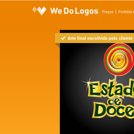
Preços
Portfólio
Arte final escolhida pelo cliente