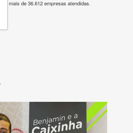
s. São mais de 36.612 empresas atendidas.
?