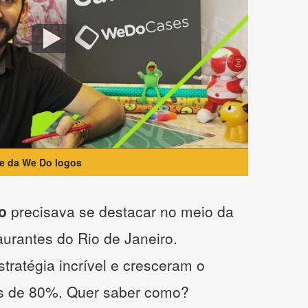
te da We Do logos
o
precisava se destacar no meio da
taurantes do Rio de Janeiro.
tratégia incrível e cresceram o
s de 80%. Quer saber como?