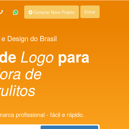
Entrar
Comprar Novo Projeto
 e Design do Brasil
 de
Logo
para
dora de
ulitos
rca profissional - fácil e rápido.