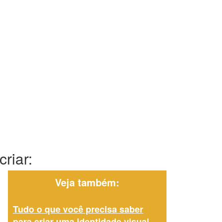
riar:
Veja também:
Tudo o que você precisa saber
para criar uma identidade visual