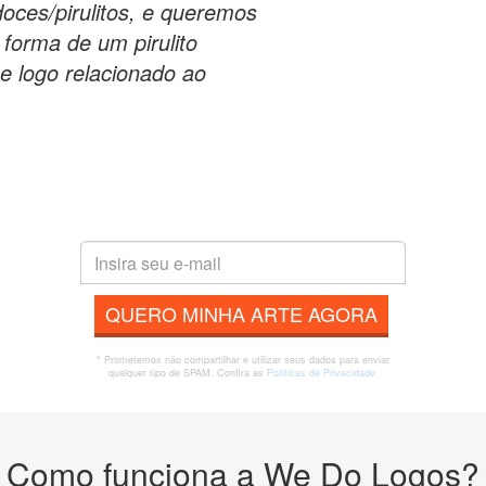
oces/pirulitos, e queremos
forma de um pirulito
e logo relacionado ao
QUERO MINHA ARTE AGORA
* Prometemos não compartilhar e utilizar seus dados para enviar
qualquer tipo de SPAM. Confira as
Políticas de Privacidade.
Como funciona a We Do Logos?