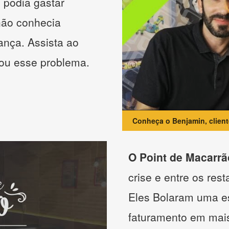
 podia gastar
não conhecia
ança. Assista ao
nou esse problema.
Conheça o Benjamin, clien
O Point de Macarrã
crise e entre os res
Eles Bolaram uma es
faturamento em mai