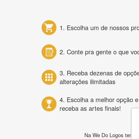
1. Escolha um de nossos pr
2. Conte pra gente o que vo
3. Receba dezenas de opçõ
alterações ilimitadas
4. Escolha a melhor opção e
receba as artes finais!
Na We Do Logos temos o