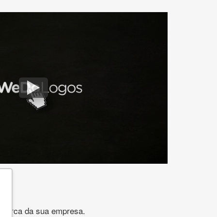
gomarca da sua empresa.