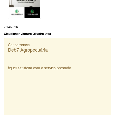
7/14/2026
Claudionor Ventura Oliveira Ltda
Concorrência
Deb7 Agropecuária
fiquei satisfeita com o serviço prestado