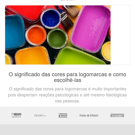
O significado das cores para logomarcas e como
escolhê-las
O significado das cores para logomarcas é muito importantes
pois despertam reações psicológicas e até mesmo fisiológicas
nas pessoas.