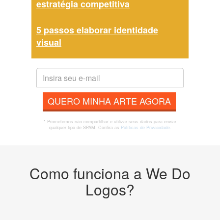
estratégia competitiva
5 passos elaborar identidade
visual
QUERO MINHA ARTE AGORA
* Prometemos não compartilhar e utilizar seus dados para enviar
qualquer tipo de SPAM. Confira as
Políticas de Privacidade.
Como funciona a We Do
Logos?