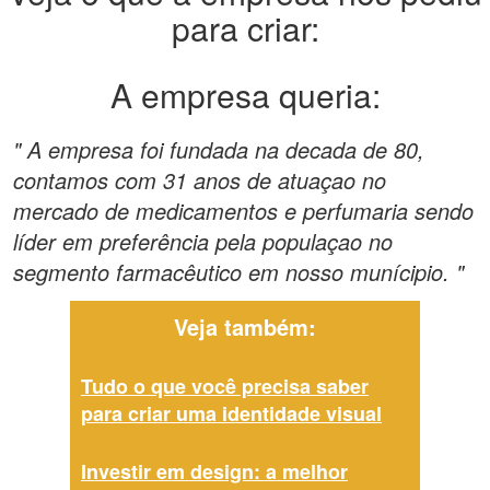
para criar:
A empresa queria:
" A empresa foi fundada na decada de 80,
contamos com 31 anos de atuaçao no
mercado de medicamentos e perfumaria sendo
líder em preferência pela populaçao no
segmento farmacêutico em nosso munícipio. "
Veja também:
Tudo o que você precisa saber
para criar uma identidade visual
Investir em design: a melhor