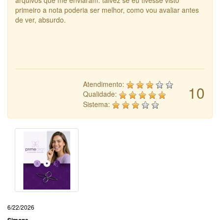
arquivos que me enviaram. talvez se eu tivesse visto
primeiro a nota poderia ser melhor, como vou avaliar antes
de ver, absurdo.
Atendimento:
10
Qualidade:
Sistema:
6/22/2026