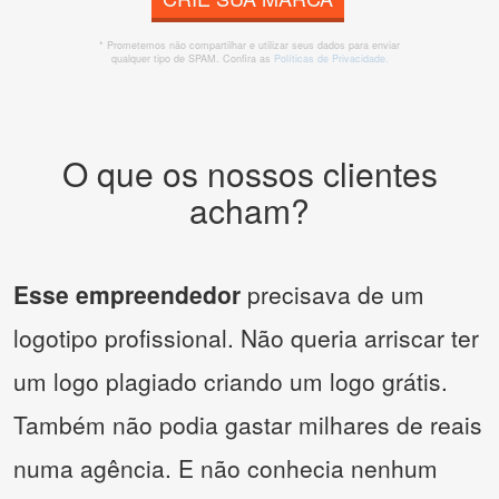
* Prometemos não compartilhar e utilizar seus dados para enviar
qualquer tipo de SPAM. Confira as
Políticas de Privacidade.
O que os nossos clientes
acham?
Esse empreendedor
precisava de um
logotipo profissional. Não queria arriscar ter
um logo plagiado criando um logo grátis.
Também não podia gastar milhares de reais
numa agência. E não conhecia nenhum