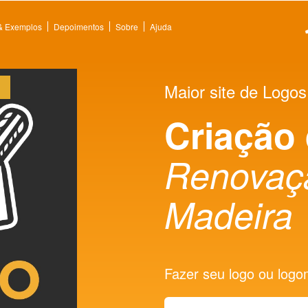
 & Exemplos
Depoimentos
Sobre
Ajuda
Maior site de Logos
Criação
Renovaça
Madeira
Fazer seu logo ou logoma