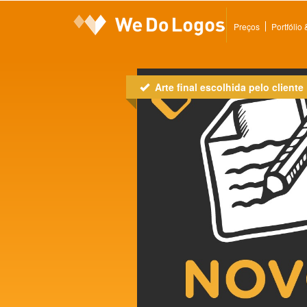
Preços
Portfólio
Arte final escolhida pelo cliente