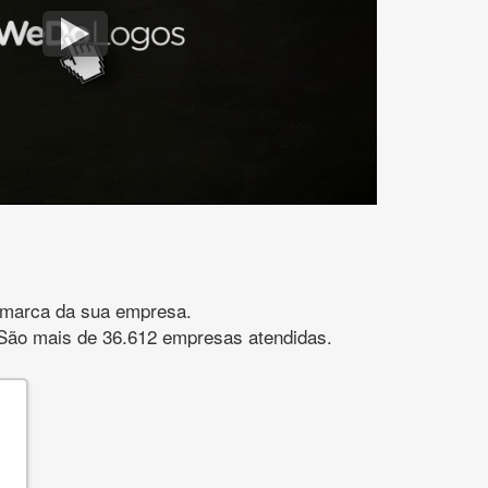
gomarca da sua empresa.
s. São mais de 36.612 empresas atendidas.