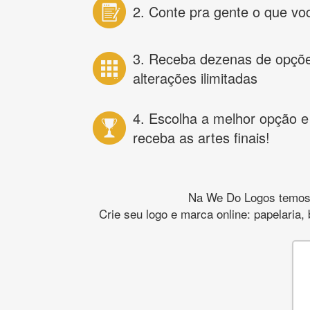
2. Conte pra gente o que vo
3. Receba dezenas de opçõ
alterações ilimitadas
4. Escolha a melhor opção e
receba as artes finais!
Na We Do Logos temos o
Crie seu logo e marca online: papelaria,