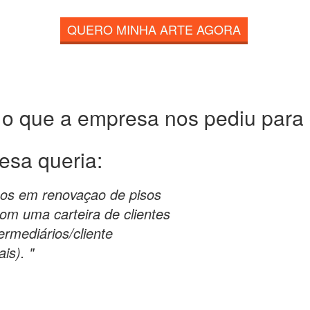
QUERO MINHA ARTE AGORA
 o que a empresa nos pediu para c
esa queria:
ços em renovaçao de pisos
om uma carteira de clientes
termediários/cliente
ais). "