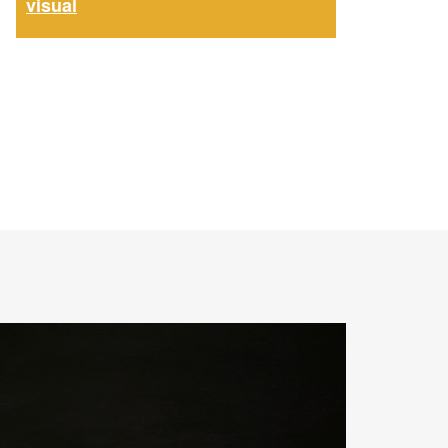
visual