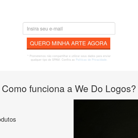
QUERO MINHA ARTE AGORA
* Prometemos não compartilhar e utilizar seus dados para enviar
qualquer tipo de SPAM. Confira as
Políticas de Privacidade.
Como funciona a We Do Logos?
odutos