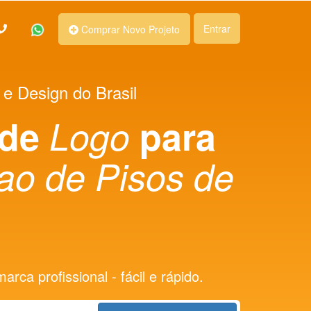
Entrar
Comprar Novo Projeto
 e Design do Brasil
 de
Logo
para
o de Pisos de
rca profissional - fácil e rápido.