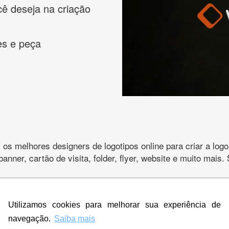
cê deseja na criação
es e peça
s melhores designers de logotipos online para criar a lo
 banner, cartão de visita, folder, flyer, website e muito mai
Utilizamos cookies para melhorar sua experiência de
CRIE SUA MARCA
navegação.
Saiba mais