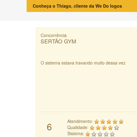
Conheça o Thiago, cliente da We Do logos
Concorrência
SERTÃO GYM
O sistema estava travando muito dessa vez
Atendimento:
6
Qualidade:
Sistema: