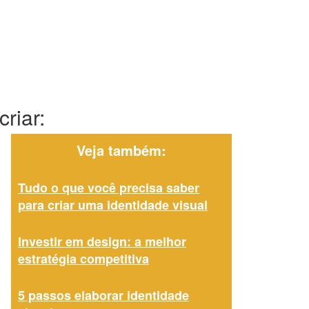
riar:
Veja também:
Tudo o que você precisa saber
para criar uma identidade visual
Investir em design: a melhor
estratégia competitiva
5 passos elaborar identidade