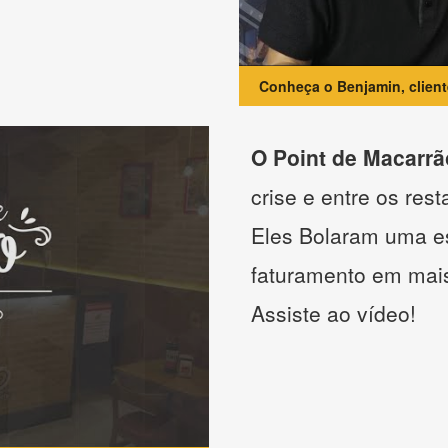
Conheça o Benjamin, clien
O Point de Macarrã
crise e entre os res
Eles Bolaram uma es
faturamento em mai
Assiste ao vídeo!