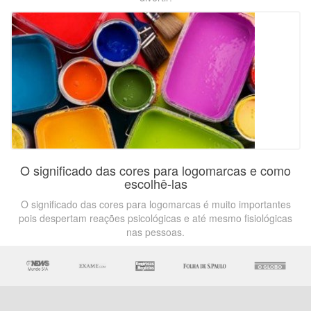
O significado das cores para logomarcas e como
escolhê-las
O significado das cores para logomarcas é muito importantes
pois despertam reações psicológicas e até mesmo fisiológicas
nas pessoas.