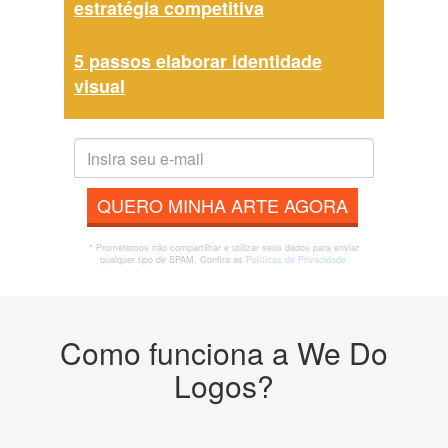
estratégia competitiva
5 passos elaborar identidade
visual
QUERO MINHA ARTE AGORA
* Prometemos não compartilhar e utilizar seus dados para enviar
qualquer tipo de SPAM. Confira as
Políticas de Privacidade.
Como funciona a We Do
Logos?