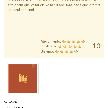
fazendo login de novo, as vezes quando entra em alguma
arte e tem que voltar ele volta errado. mas nada que interfira
no resultado final.
Atendimento:
10
Qualidade:
Sistema:
6/22/2026