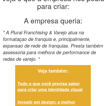
para criar:
A empresa queria:
" A Plural Franchising & Varejo atua na
formataçao de franquia e, principalmente,
expansao de rede de franquias. Presta também
assessoria para melhora de performance de
redes de varejo. "
Veja também:
Tudo o que você precisa saber
para criar uma identidade visual
Investir em design: a melhor