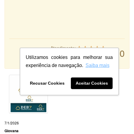
Atendimento:
10
Qualidade:
Utilizamos cookies para melhorar sua
Sistema:
experiência de navegação.
Saiba mais
Recusar Cookies
Aceitar Cookies
7/1/2026
Giovana