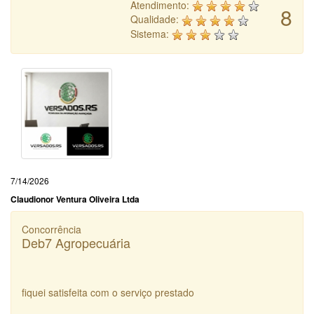
Atendimento:
8
Qualidade:
Sistema:
7/14/2026
Claudionor Ventura Oliveira Ltda
Concorrência
Deb7 Agropecuária
fiquei satisfeita com o serviço prestado