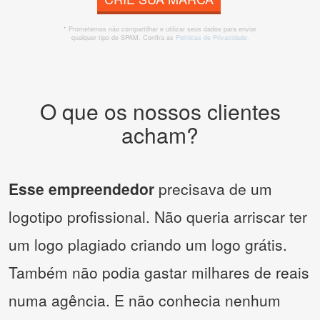
* Prometemos não compartilhar e utilizar seus dados para enviar
qualquer tipo de SPAM. Confira as
Políticas de Privacidade.
O que os nossos clientes
acham?
Esse empreendedor
precisava de um
logotipo profissional. Não queria arriscar ter
um logo plagiado criando um logo grátis.
Também não podia gastar milhares de reais
numa agência. E não conhecia nenhum