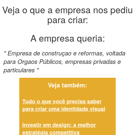
Veja o que a empresa nos pediu
para criar:
A empresa queria:
" Empresa de construçao e reformas, voltada
para Orgaos Públicos, empresas privadas e
particulares "
Veja também:
Tudo o que você precisa saber
para criar uma identidade visual
Investir em design: a melhor
estratégia competitiva