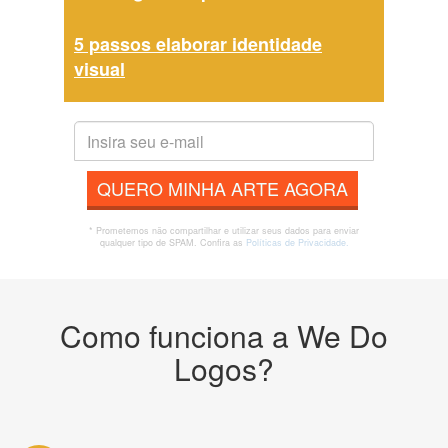
5 passos elaborar identidade
visual
QUERO MINHA ARTE AGORA
* Prometemos não compartilhar e utilizar seus dados para enviar
qualquer tipo de SPAM. Confira as
Políticas de Privacidade.
Como funciona a We Do
Logos?