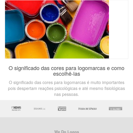
O significado das cores para logomarcas e como
escolhê-las
O significado das cores para logomarcas é muito importantes
pois despertam reações psicológicas e até mesmo fisiológicas
nas pessoas.
We Do Logos