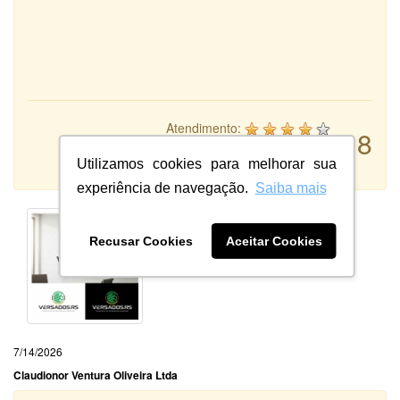
Atendimento:
8
Qualidade:
Sistema:
Utilizamos cookies para melhorar sua
experiência de navegação.
Saiba mais
Recusar Cookies
Aceitar Cookies
7/14/2026
Claudionor Ventura Oliveira Ltda