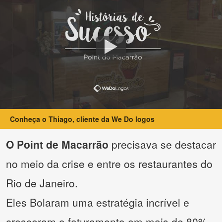
Conheça o Thiago, cliente da We Do logos
O Point de Macarrão
precisava se destacar
no meio da crise e entre os restaurantes do
Rio de Janeiro.
Eles Bolaram uma estratégia incrível e
cresceram o faturamento em mais de 80%.