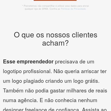
* Prometemos não compartilhar e utilizar seus dados para enviar
qualquer tipo de SPAM. Confira as
Políticas de Privacidade.
O que os nossos clientes
acham?
Esse empreendedor
precisava de um
logotipo profissional. Não queria arriscar ter
um logo plagiado criando um logo grátis.
Também não podia gastar milhares de reais
numa agência. E não conhecia nenhum
designer freelance de confiança. Assista ao