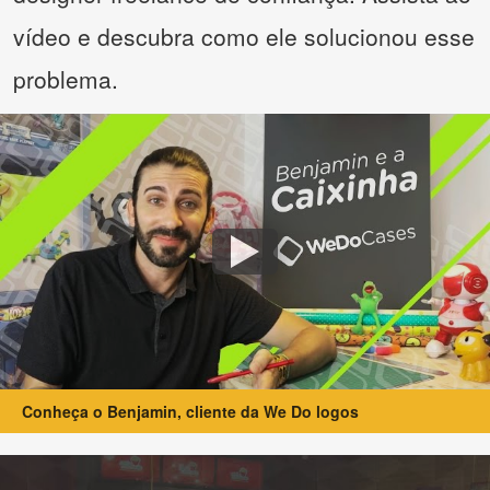
vídeo e descubra como ele solucionou esse
problema.
Conheça o Benjamin, cliente da We Do logos