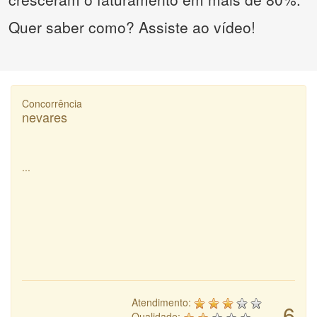
Quer saber como? Assiste ao vídeo!
Concorrência
nevares
...
Atendimento:
6
Qualidade: