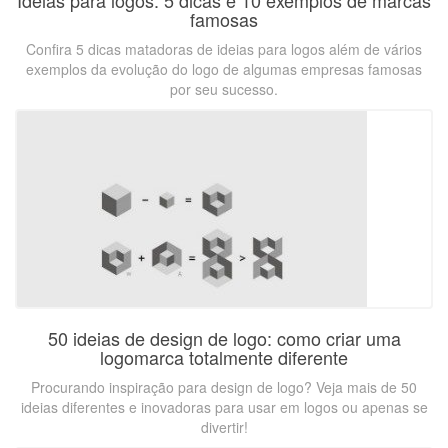
Ideias para logos: 5 dicas e 10 exemplos de marcas
famosas
Confira 5 dicas matadoras de ideias para logos além de vários
exemplos da evolução do logo de algumas empresas famosas
por seu sucesso.
50 ideias de design de logo: como criar uma
logomarca totalmente diferente
Procurando inspiração para design de logo? Veja mais de 50
ideias diferentes e inovadoras para usar em logos ou apenas se
divertir!