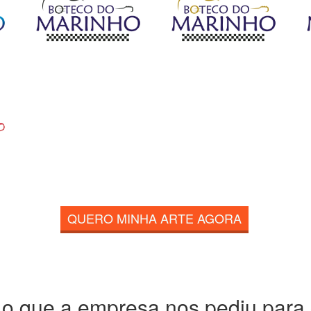
QUERO MINHA ARTE AGORA
 o que a empresa nos pediu para c