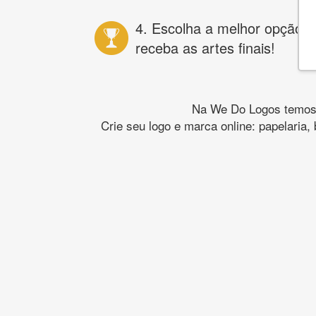
4. Escolha a melhor opção e
receba as artes finais!
Na We Do Logos temos o
Crie seu logo e marca online: papelaria,