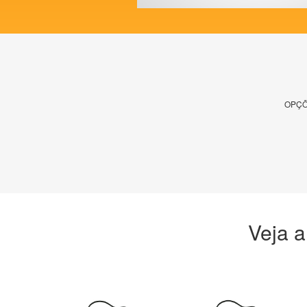
OPÇÕ
Veja a