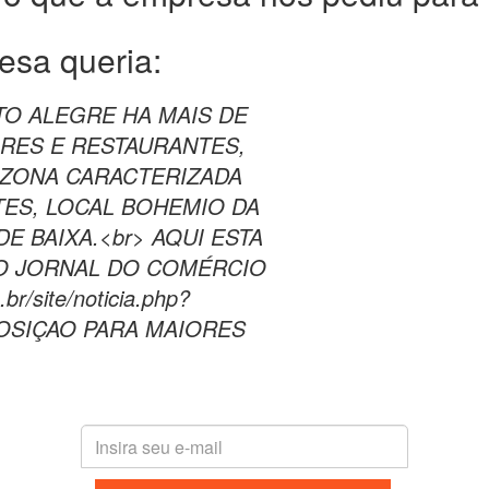
esa queria:
TO ALEGRE HA MAIS DE
RES E RESTAURANTES,
ZONA CARACTERIZADA
TES, LOCAL BOHEMIO DA
E BAIXA.<br> AQUI ESTA
LO JORNAL DO COMÉRCIO
r/site/noticia.php?
POSIÇAO PARA MAIORES