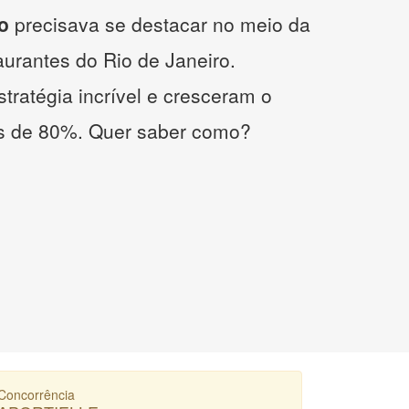
o
precisava se destacar no meio da
taurantes do Rio de Janeiro.
tratégia incrível e cresceram o
s de 80%. Quer saber como?
Concorrência