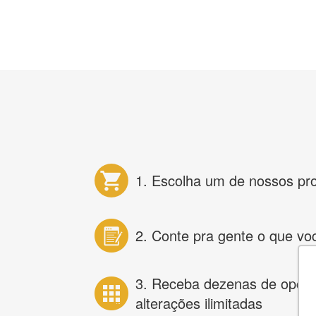
1. Escolha um de nossos pr
2. Conte pra gente o que vo
3. Receba dezenas de opçõ
alterações ilimitadas