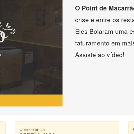
O Point de Macarrã
crise e entre os res
Eles Bolaram uma es
faturamento em mai
Assiste ao vídeo!
Concorrência