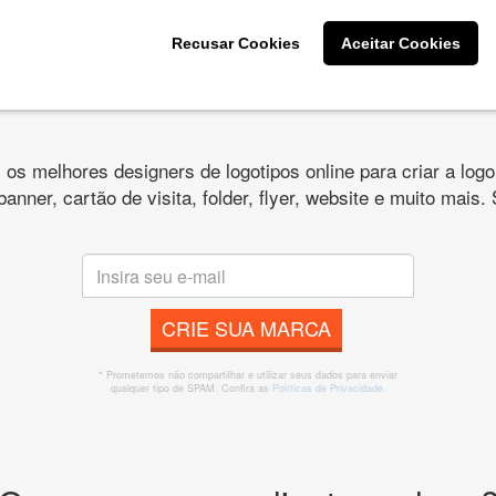
Recusar Cookies
Aceitar Cookies
s melhores designers de logotipos online para criar a lo
 banner, cartão de visita, folder, flyer, website e muito mai
CRIE SUA MARCA
* Prometemos não compartilhar e utilizar seus dados para enviar
qualquer tipo de SPAM. Confira as
Políticas de Privacidade.