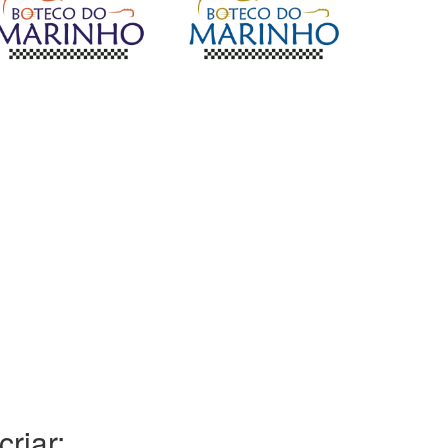
riar: