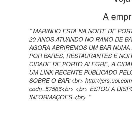
A empr
" MARINHO ESTA NA NOITE DE POR
20 ANOS ATUANDO NO RAMO DE BA
AGORA ABRIREMOS UM BAR NUMA 
POR BARES, RESTAURANTES E NOI
CIDADE DE PORTO ALEGRE, A CIDAD
UM LINK RECENTE PUBLICADO PE
SOBRE O BAR:<br> http://jcrs.uol.com.b
codn=57566<br> <br> ESTOU A DIS
INFORMAÇOES.<br> "