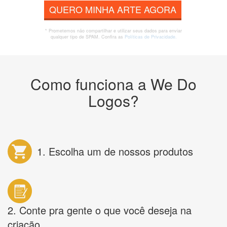
QUERO MINHA ARTE AGORA
* Prometemos não compartilhar e utilizar seus dados para enviar
qualquer tipo de SPAM. Confira as
Políticas de Privacidade.
Como funciona a We Do
Logos?
1. Escolha um de nossos produtos
2. Conte pra gente o que você deseja na
criação