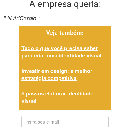
A empresa queria:
" NutriCardio "
Veja também:
Tudo o que você precisa saber
para criar uma identidade visual
Investir em design: a melhor
estratégia competitiva
5 passos elaborar identidade
visual