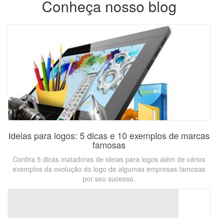
Conheça nosso blog
Ideias para logos: 5 dicas e 10 exemplos de marcas
famosas
Confira 5 dicas matadoras de ideias para logos além de vários
exemplos da evolução do logo de algumas empresas famosas
por seu sucesso.