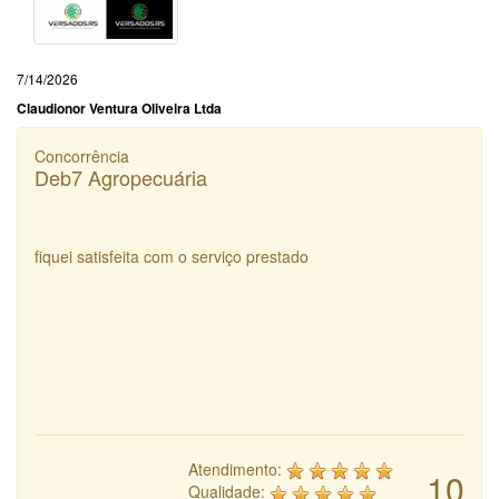
7/14/2026
Claudionor Ventura Oliveira Ltda
Concorrência
Deb7 Agropecuária
fiquei satisfeita com o serviço prestado
Atendimento:
10
Qualidade: