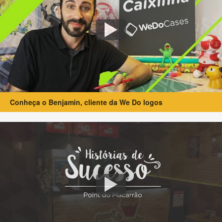
Conheça o Benjamin, cliente da We Do logos