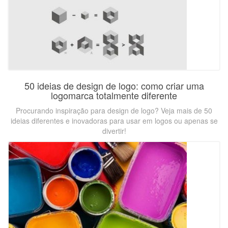
50 ideias de design de logo: como criar uma
logomarca totalmente diferente
Procurando inspiração para design de logo? Veja mais de 50
ideias diferentes e inovadoras para usar em logos ou apenas se
divertir!