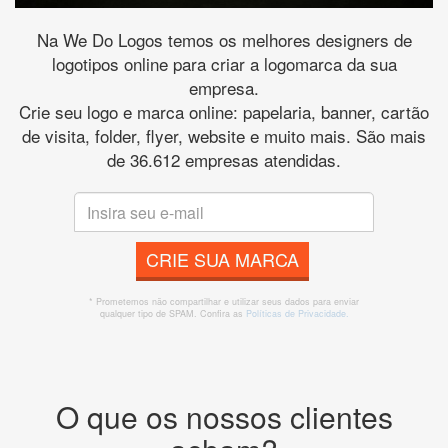
Na We Do Logos temos os melhores designers de
logotipos online para criar a logomarca da sua
empresa.
Crie seu logo e marca online: papelaria, banner, cartão
de visita, folder, flyer, website e muito mais. São mais
de 36.612 empresas atendidas.
CRIE SUA MARCA
* Prometemos não compartilhar e utilizar seus dados para enviar
qualquer tipo de SPAM. Confira as
Políticas de Privacidade.
O que os nossos clientes