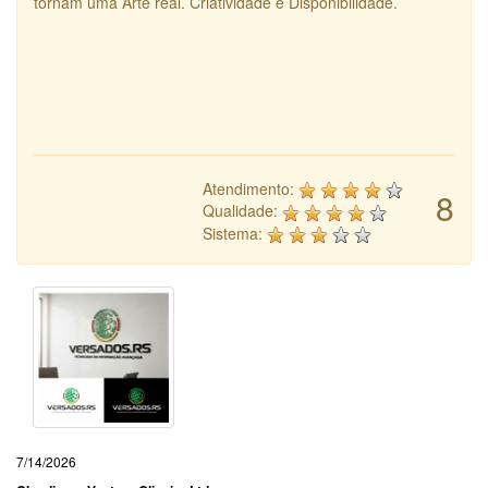
tornam uma Arte real. Criatividade e Disponibilidade.
Atendimento:
8
Qualidade:
Sistema:
7/14/2026