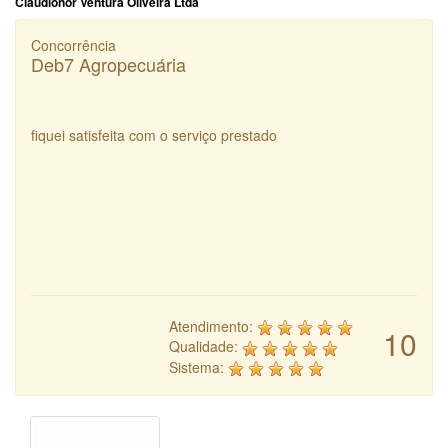
Claudionor Ventura Oliveira Ltda
Concorrência
Deb7 Agropecuária
fiquei satisfeita com o serviço prestado
Atendimento:
10
Qualidade:
Sistema: