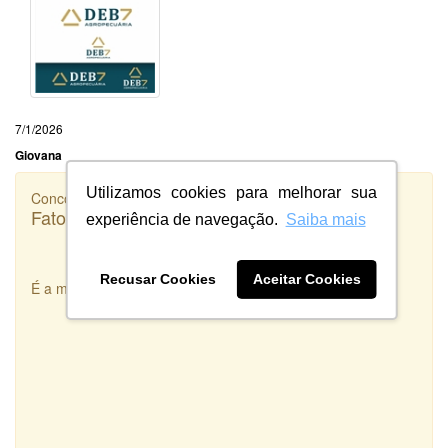
7/1/2026
Giovana
Utilizamos cookies para melhorar sua
Concorrência
Fato Inteligência
experiência de navegação.
Saiba mais
Recusar Cookies
Aceitar Cookies
É a melhor integradora de Designers que existe!