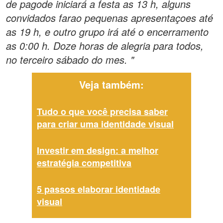
de pagode iniciará a festa as 13 h, alguns
convidados farao pequenas apresentaçoes até
as 19 h, e outro grupo irá até o encerramento
as 0:00 h. Doze horas de alegria para todos,
no terceiro sábado do mes. "
Veja também:
Tudo o que você precisa saber
para criar uma identidade visual
Investir em design: a melhor
estratégia competitiva
5 passos elaborar identidade
visual