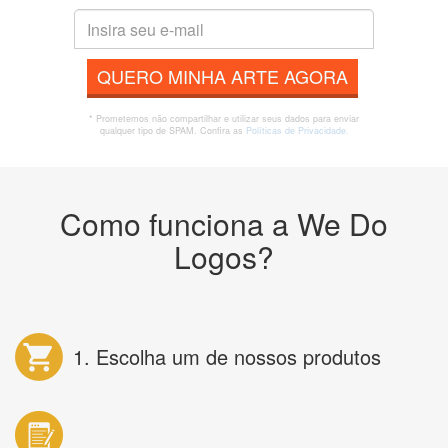
QUERO MINHA ARTE AGORA
* Prometemos não compartilhar e utilizar seus dados para enviar
qualquer tipo de SPAM. Confira as
Políticas de Privacidade.
Como funciona a We Do
Logos?
1. Escolha um de nossos produtos