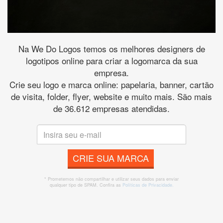
Na We Do Logos temos os melhores designers de
logotipos online para criar a logomarca da sua
empresa.
Crie seu logo e marca online: papelaria, banner, cartão
de visita, folder, flyer, website e muito mais. São mais
de 36.612 empresas atendidas.
CRIE SUA MARCA
* Prometemos não compartilhar e utilizar seus dados para enviar
qualquer tipo de SPAM. Confira as
Políticas de Privacidade.