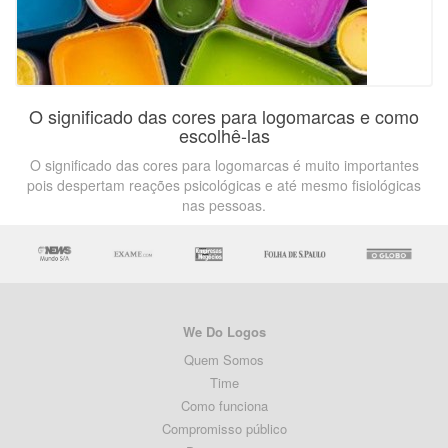
O significado das cores para logomarcas e como
escolhê-las
O significado das cores para logomarcas é muito importantes
pois despertam reações psicológicas e até mesmo fisiológicas
nas pessoas.
We Do Logos
Quem Somos
Time
Como funciona
Compromisso público