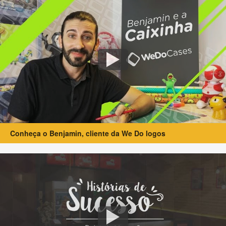
Conheça o Benjamin, cliente da We Do logos