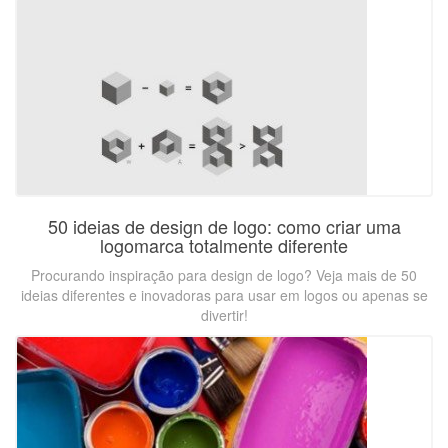
50 ideias de design de logo: como criar uma
logomarca totalmente diferente
Procurando inspiração para design de logo? Veja mais de 50
ideias diferentes e inovadoras para usar em logos ou apenas se
divertir!