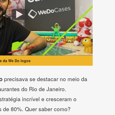
te da We Do logos
o
precisava se destacar no meio da
taurantes do Rio de Janeiro.
tratégia incrível e cresceram o
s de 80%. Quer saber como?