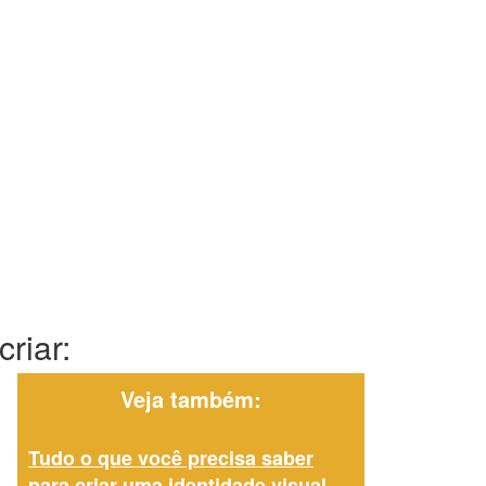
riar:
Veja também:
Tudo o que você precisa saber
para criar uma identidade visual