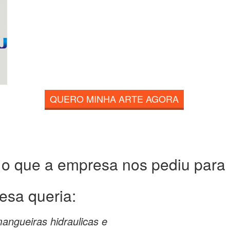
QUERO MINHA ARTE AGORA
 o que a empresa nos pediu para c
esa queria:
angueiras hidraulicas e