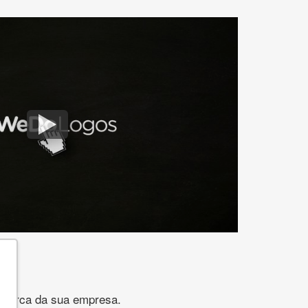
gomarca da sua empresa.