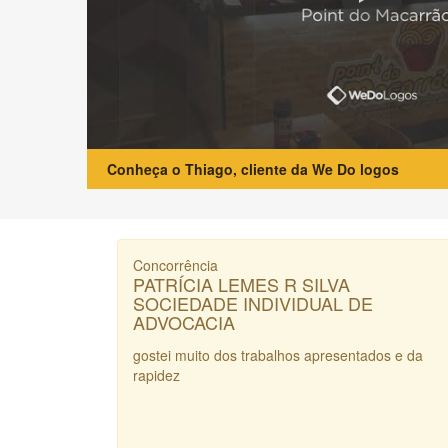
Conheça o Thiago, cliente da We Do logos
Concorrência
PATRÍCIA LEMES R SILVA
SOCIEDADE INDIVIDUAL DE
ADVOCACIA
gostei muito dos trabalhos apresentados e da
rapidez