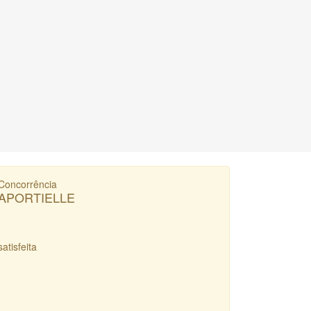
Concorrência
APORTIELLE
satisfeita