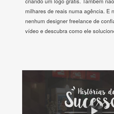
criando um logo grátis. Também não
milhares de reais numa agência. E 
nenhum designer freelance de confi
vídeo e descubra como ele solucio