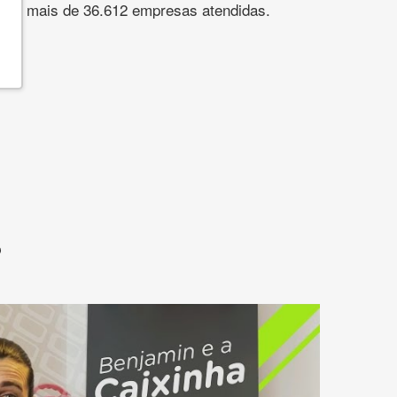
s. São mais de 36.612 empresas atendidas.
?