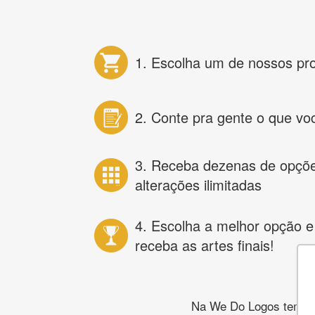
1. Escolha um de nossos pr
2. Conte pra gente o que vo
3. Receba dezenas de opçõ
alterações ilimitadas
4. Escolha a melhor opção e
receba as artes finais!
Na We Do Logos temos o