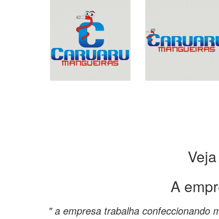
Veja
A empr
" a empresa trabalha confeccionando m