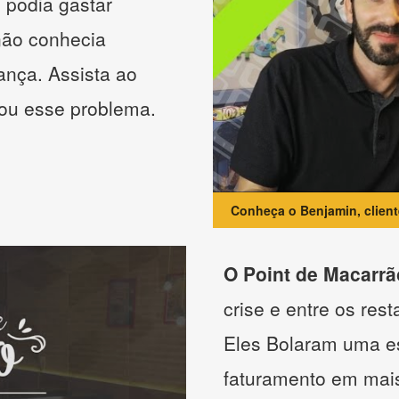
 podia gastar
não conhecia
ança. Assista ao
nou esse problema.
Conheça o Benjamin, clien
O Point de Macarrã
crise e entre os res
Eles Bolaram uma es
faturamento em mai