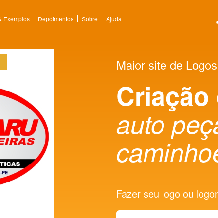
 & Exemplos
Depoimentos
Sobre
Ajuda
Maior site de Logos
Criação
auto peça
caminho
Fazer seu logo ou logoma