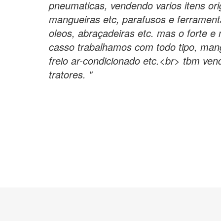
pneumaticas, vendendo varios itens or
mangueiras etc, parafusos e ferramen
oleos, abraçadeiras etc. mas o forte 
casso trabalhamos com todo tipo, mangue
freio ar-condicionado etc.<br> tbm v
tratores. "