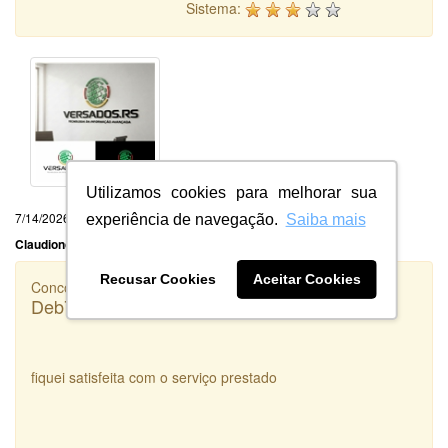
Sistema:
Utilizamos cookies para melhorar sua
7/14/2026
experiência de navegação.
Saiba mais
Claudionor Ventura Oliveira Ltda
Recusar Cookies
Aceitar Cookies
Concorrência
Deb7 Agropecuária
fiquei satisfeita com o serviço prestado