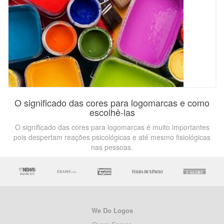
O significado das cores para logomarcas e como
escolhê-las
O significado das cores para logomarcas é muito importantes
pois despertam reações psicológicas e até mesmo fisiológicas
nas pessoas.
We Do Logos