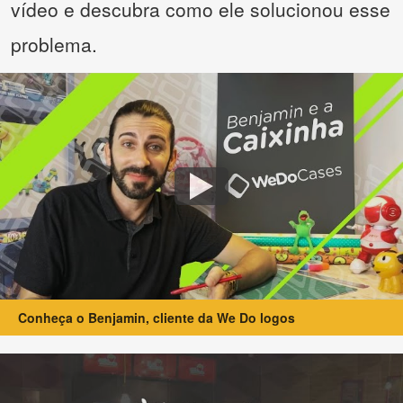
vídeo e descubra como ele solucionou esse
problema.
Conheça o Benjamin, cliente da We Do logos