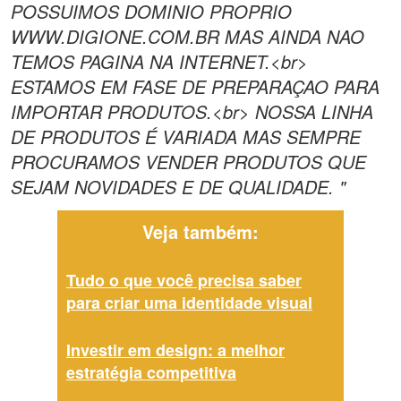
POSSUIMOS DOMINIO PROPRIO
WWW.DIGIONE.COM.BR MAS AINDA NAO
TEMOS PAGINA NA INTERNET.<br>
ESTAMOS EM FASE DE PREPARAÇAO PARA
IMPORTAR PRODUTOS.<br> NOSSA LINHA
DE PRODUTOS É VARIADA MAS SEMPRE
PROCURAMOS VENDER PRODUTOS QUE
SEJAM NOVIDADES E DE QUALIDADE. "
Veja também:
Tudo o que você precisa saber
para criar uma identidade visual
Investir em design: a melhor
estratégia competitiva