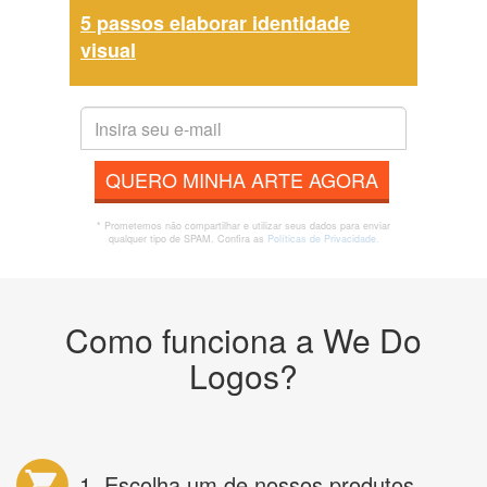
5 passos elaborar identidade
visual
QUERO MINHA ARTE AGORA
* Prometemos não compartilhar e utilizar seus dados para enviar
qualquer tipo de SPAM. Confira as
Políticas de Privacidade.
Como funciona a We Do
Logos?
1. Escolha um de nossos produtos