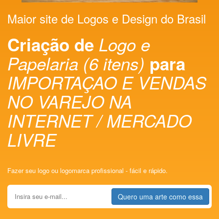
Maior site de Logos e Design do Brasil
Criação de
Logo e
Papelaria (6 itens)
para
IMPORTAÇAO E VENDAS
NO VAREJO NA
INTERNET / MERCADO
LIVRE
Fazer seu logo ou logomarca profissional - fácil e rápido.
Quero uma arte como essa