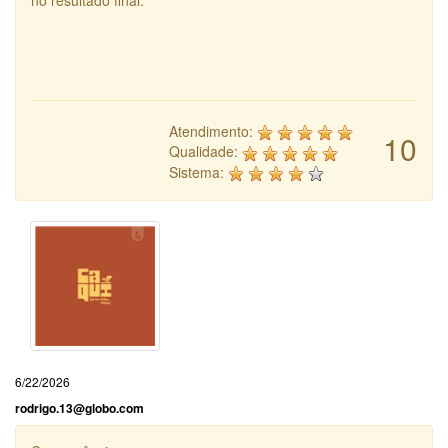
no resultado final.
Atendimento:
10
Qualidade:
Sistema:
6/22/2026
rodrigo.13@globo.com