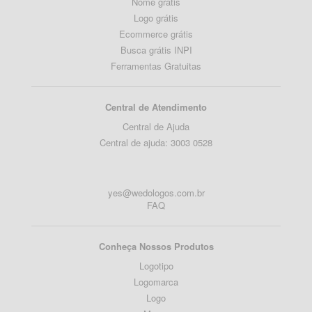
Nome grátis
Logo grátis
Ecommerce grátis
Busca grátis INPI
Ferramentas Gratuitas
Central de Atendimento
Central de Ajuda
Central de ajuda: 3003 0528
yes@wedologos.com.br
FAQ
Conheça Nossos Produtos
Logotipo
Logomarca
Logo