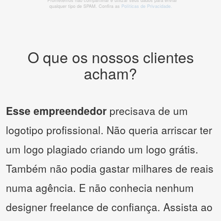
* Prometemos não compartilhar e utilizar seus dados para enviar
qualquer tipo de SPAM. Confira as
Políticas de Privacidade.
O que os nossos clientes
acham?
Esse empreendedor
precisava de um
logotipo profissional. Não queria arriscar ter
um logo plagiado criando um logo grátis.
Também não podia gastar milhares de reais
numa agência. E não conhecia nenhum
designer freelance de confiança. Assista ao