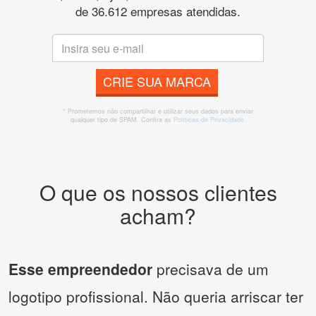
de 36.612 empresas atendidas.
CRIE SUA MARCA
* Prometemos não compartilhar e utilizar seus dados para enviar
qualquer tipo de SPAM. Confira as
Políticas de Privacidade.
O que os nossos clientes
acham?
Esse empreendedor
precisava de um
logotipo profissional. Não queria arriscar ter