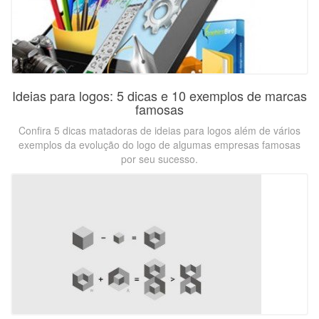
Ideias para logos: 5 dicas e 10 exemplos de marcas
famosas
Confira 5 dicas matadoras de ideias para logos além de vários
exemplos da evolução do logo de algumas empresas famosas
por seu sucesso.