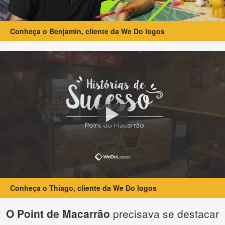
Conheça o Benjamin, cliente da We Do logos
Conheça o Thiago, cliente da We Do logos
O Point de Macarrão
precisava se destacar