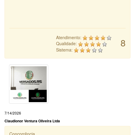
Atendimento:
8
Qualidade:
Sistema:
7/14/2026
Claudionor Ventura Oliveira Ltda
Concorrência