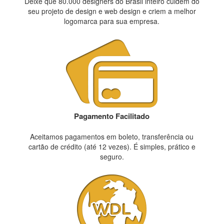
Deixe que 80.000 designers do Brasil inteiro cuidem do
seu projeto de design e web design e criem a melhor
logomarca para sua empresa.
Pagamento Facilitado
Aceitamos pagamentos em boleto, transferência ou
cartão de crédito (até 12 vezes). É simples, prático e
seguro.