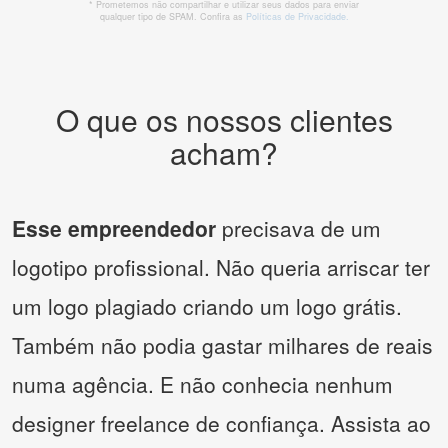
* Prometemos não compartilhar e utilizar seus dados para enviar
qualquer tipo de SPAM. Confira as
Políticas de Privacidade.
O que os nossos clientes
acham?
Esse empreendedor
precisava de um
logotipo profissional. Não queria arriscar ter
um logo plagiado criando um logo grátis.
Também não podia gastar milhares de reais
numa agência. E não conhecia nenhum
designer freelance de confiança. Assista ao