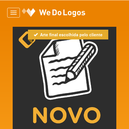
Toggle
navigation
Arte final escolhida pelo cliente