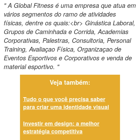
" A Global Fitness é uma empresa que atua em
vários segmentos do ramo de atividades
físicas, dentre os quais:<br> Ginástica Laboral,
Grupos de Caminhada e Corrida, Academias
Corporativas, Palestras, Consultoria, Personal
Training, Avaliaçao Física, Organizaçao de
Eventos Esportivos e Corporativos e venda de
material esportivo. "
Veja também:
Tudo o que você precisa saber
para criar uma identidade visual
Investir em design: a melhor
estratégia competitiva