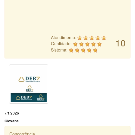
Atendimento:
10
Qualidade:
Sistema:
7/1/2026
Giovana
Concorrência