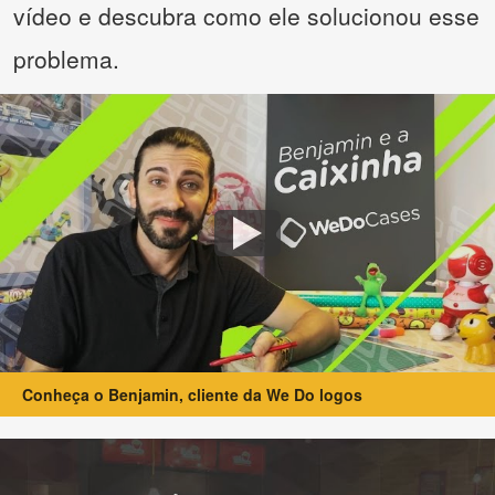
vídeo e descubra como ele solucionou esse
problema.
Conheça o Benjamin, cliente da We Do logos