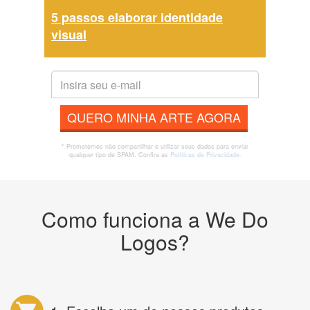
5 passos elaborar identidade
visual
QUERO MINHA ARTE AGORA
* Prometemos não compartilhar e utilizar seus dados para enviar
qualquer tipo de SPAM. Confira as
Políticas de Privacidade.
Como funciona a We Do
Logos?