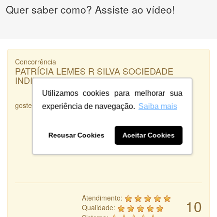
Quer saber como? Assiste ao vídeo!
Concorrência
PATRÍCIA LEMES R SILVA SOCIEDADE
INDIVIDUAL DE ADVOCACIA
Utilizamos cookies para melhorar sua
gostei muito dos trabalhos apresentados e da rapidez
experiência de navegação.
Saiba mais
Recusar Cookies
Aceitar Cookies
Atendimento:
10
Qualidade: