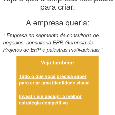
para criar:
A empresa queria:
" Empresa no segmento de consultoria de
negócios, consultoria ERP, Gerencia de
Projetos de ERP e palestras motivacionais "
Veja também:
Tudo o que você precisa saber
para criar uma identidade visual
Investir em design: a melhor
estratégia competitiva