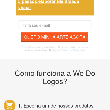
5 passos elaborar identidade
visual
QUERO MINHA ARTE AGORA
* Prometemos não compartilhar e utilizar seus dados para enviar
qualquer tipo de SPAM. Confira as
Políticas de Privacidade.
Como funciona a We Do
Logos?
1. Escolha um de nossos produtos