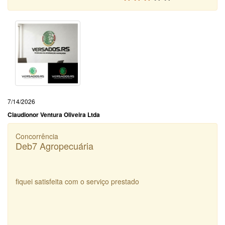
7/14/2026
Claudionor Ventura Oliveira Ltda
Concorrência
Deb7 Agropecuária
fiquei satisfeita com o serviço prestado