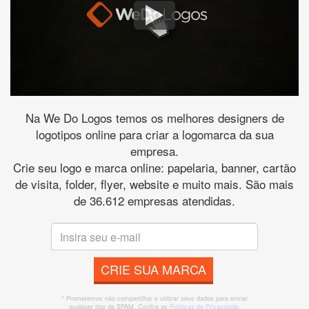
Na We Do Logos temos os melhores designers de
logotipos online para criar a logomarca da sua
empresa.
Crie seu logo e marca online: papelaria, banner, cartão
de visita, folder, flyer, website e muito mais. São mais
de 36.612 empresas atendidas.
CRIE SUA MARCA
* Prometemos não compartilhar e utilizar seus dados para enviar
qualquer tipo de SPAM. Confira as
Políticas de Privacidade.