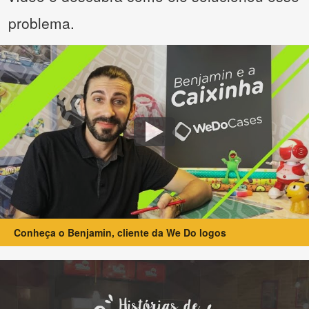
problema.
Conheça o Benjamin, cliente da We Do logos