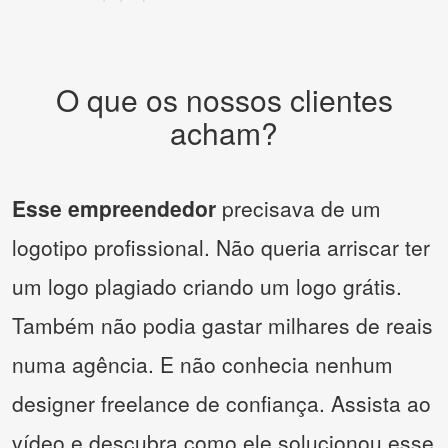
O que os nossos clientes
acham?
Esse empreendedor
precisava de um
logotipo profissional. Não queria arriscar ter
um logo plagiado criando um logo grátis.
Também não podia gastar milhares de reais
numa agência. E não conhecia nenhum
designer freelance de confiança. Assista ao
vídeo e descubra como ele solucionou esse