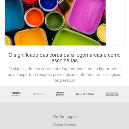
O significado das cores para logomarcas e como
escolhê-las
O significado das cores para logomarcas é muito importantes
pois despertam reações psicológicas e até mesmo fisiológicas
nas pessoas.
We Do Logos
Quem Somos