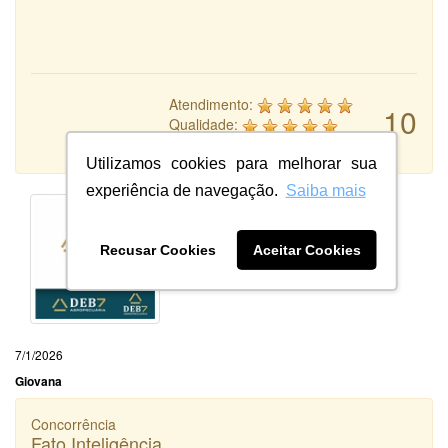
Atendimento:
10
Qualidade:
Sistema:
Utilizamos cookies para melhorar sua
experiência de navegação.
Saiba mais
Recusar Cookies
Aceitar Cookies
7/1/2026
Giovana
Concorrência
Fato Inteligência