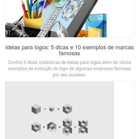
Ideias para logos: 5 dicas e 10 exemplos de marcas
famosas
Confira 5 dicas matadoras de ideias para logos além de vários
exemplos da evolução do logo de algumas empresas famosas
por seu sucesso.