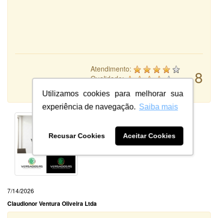
Atendimento:
8
Qualidade:
Sistema:
Utilizamos cookies para melhorar sua
experiência de navegação.
Saiba mais
Recusar Cookies
Aceitar Cookies
7/14/2026
Claudionor Ventura Oliveira Ltda