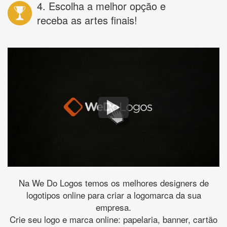
4. Escolha a melhor opção e
receba as artes finais!
Na We Do Logos temos os melhores designers de
logotipos online para criar a logomarca da sua
empresa.
Crie seu logo e marca online: papelaria, banner, cartão