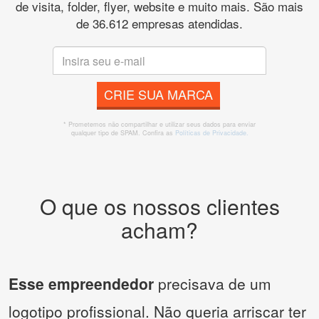
de visita, folder, flyer, website e muito mais. São mais
de 36.612 empresas atendidas.
CRIE SUA MARCA
* Prometemos não compartilhar e utilizar seus dados para enviar
qualquer tipo de SPAM. Confira as
Políticas de Privacidade.
O que os nossos clientes
acham?
Esse empreendedor
precisava de um
logotipo profissional. Não queria arriscar ter