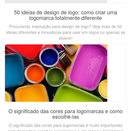
50 ideias de design de logo: como criar uma
logomarca totalmente diferente
Procurando inspiração para design de logo? Veja mais de 50
ideias diferentes e inovadoras para usar em logos ou apenas se
divertir!
O significado das cores para logomarcas e como
escolhê-las
O significado das cores para logomarcas é muito importantes