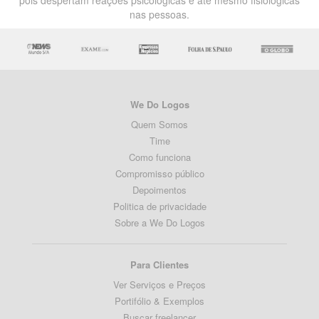
pois despertam reações psicológicas e até mesmo fisiológicas
nas pessoas.
We Do Logos
Quem Somos
Time
Como funciona
Compromisso público
Depoimentos
Politica de privacidade
Sobre a We Do Logos
Para Clientes
Ver Serviços e Preços
Portifólio & Exemplos
Buscar freelancer