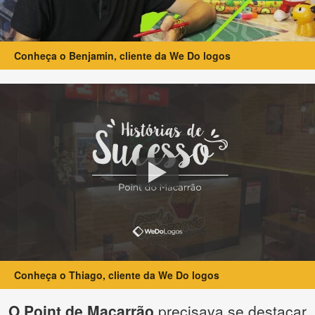
Conheça o Benjamin, cliente da We Do logos
Conheça o Thiago, cliente da We Do logos
O Point de Macarrão
precisava se destacar