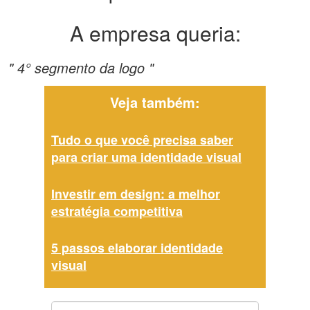
A empresa queria:
" 4° segmento da logo "
Veja também:
Tudo o que você precisa saber
para criar uma identidade visual
Investir em design: a melhor
estratégia competitiva
5 passos elaborar identidade
visual