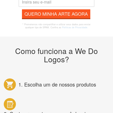
QUERO MINHA ARTE AGORA
* Prometemos não compartilhar e utilizar seus dados para enviar
qualquer tipo de SPAM. Confira as
Políticas de Privacidade.
Como funciona a We Do
Logos?
1. Escolha um de nossos produtos