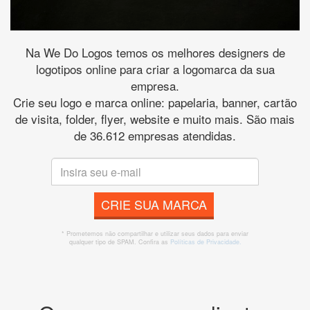
Na We Do Logos temos os melhores designers de
logotipos online para criar a logomarca da sua
empresa.
Crie seu logo e marca online: papelaria, banner, cartão
de visita, folder, flyer, website e muito mais. São mais
de 36.612 empresas atendidas.
CRIE SUA MARCA
* Prometemos não compartilhar e utilizar seus dados para enviar
qualquer tipo de SPAM. Confira as
Políticas de Privacidade.