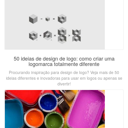
50 ideias de design de logo: como criar uma
logomarca totalmente diferente
Procurando inspiração para design de logo? Veja mais de 50
ideias diferentes e inovadoras para usar em logos ou apenas se
divertir!