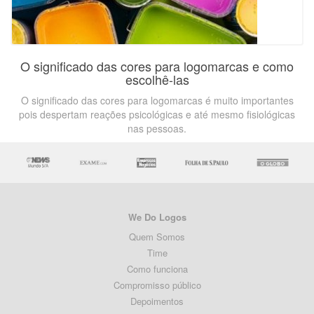
O significado das cores para logomarcas e como
escolhê-las
O significado das cores para logomarcas é muito importantes
pois despertam reações psicológicas e até mesmo fisiológicas
nas pessoas.
We Do Logos
Quem Somos
Time
Como funciona
Compromisso público
Depoimentos