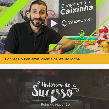
Conheça o Benjamin, cliente da We Do logos