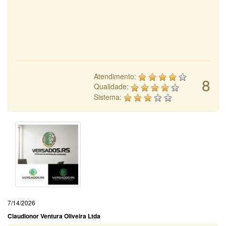
Atendimento:
8
Qualidade:
Sistema:
7/14/2026
Claudionor Ventura Oliveira Ltda