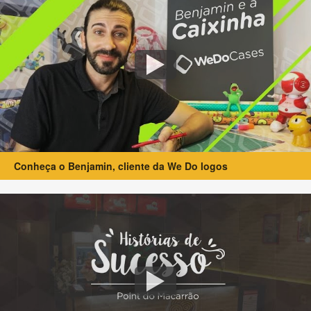
Conheça o Benjamin, cliente da We Do logos