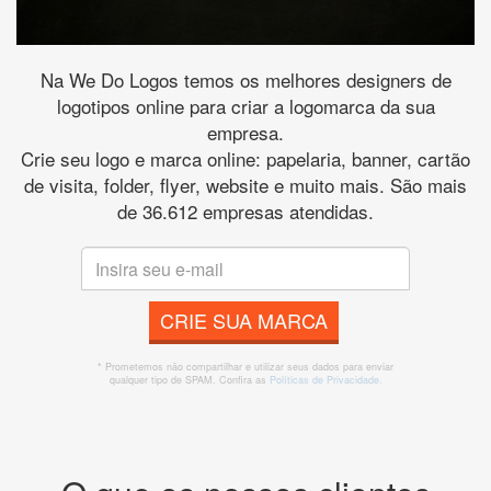
Na We Do Logos temos os melhores designers de
logotipos online para criar a logomarca da sua
empresa.
Crie seu logo e marca online: papelaria, banner, cartão
de visita, folder, flyer, website e muito mais. São mais
de 36.612 empresas atendidas.
CRIE SUA MARCA
* Prometemos não compartilhar e utilizar seus dados para enviar
qualquer tipo de SPAM. Confira as
Políticas de Privacidade.