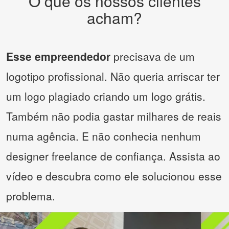
O que os nossos clientes
acham?
Esse empreendedor
precisava de um
logotipo profissional. Não queria arriscar ter
um logo plagiado criando um logo grátis.
Também não podia gastar milhares de reais
numa agência. E não conhecia nenhum
designer freelance de confiança. Assista ao
vídeo e descubra como ele solucionou esse
problema.