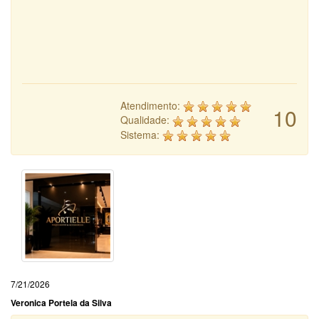
Atendimento:
10
Qualidade:
Sistema:
7/21/2026
Veronica Portela da Silva