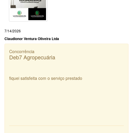
7/14/2026
Claudionor Ventura Oliveira Ltda
Concorrência
Deb7 Agropecuária
fiquei satisfeita com o serviço prestado