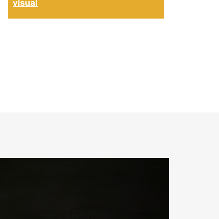
visual