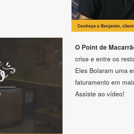
Conheça o Benjamin, clien
O Point de Macarrã
crise e entre os res
Eles Bolaram uma es
faturamento em mai
Assiste ao vídeo!