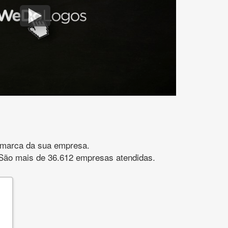
gomarca da sua empresa.
s. São mais de 36.612 empresas atendidas.