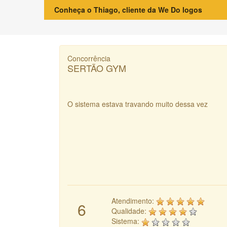
Conheça o Thiago, cliente da We Do logos
Concorrência
SERTÃO GYM
O sistema estava travando muito dessa vez
Atendimento:
6
Qualidade:
Sistema: