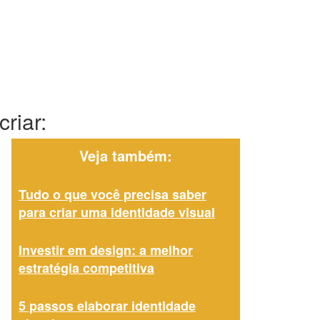
riar:
Veja também:
Tudo o que você precisa saber
para criar uma identidade visual
Investir em design: a melhor
estratégia competitiva
5 passos elaborar identidade