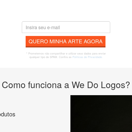
QUERO MINHA ARTE AGORA
* Prometemos não compartilhar e utilizar seus dados para enviar
qualquer tipo de SPAM. Confira as
Políticas de Privacidade.
Como funciona a We Do Logos?
odutos