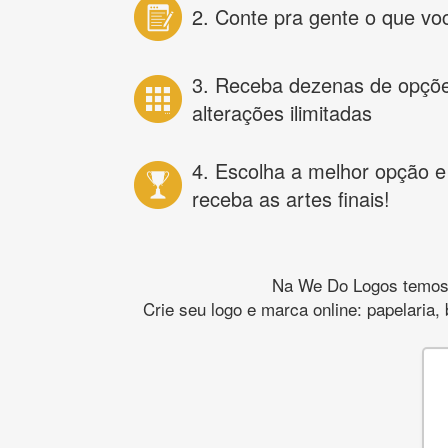
2. Conte pra gente o que vo
3. Receba dezenas de opçõ
alterações ilimitadas
4. Escolha a melhor opção e
receba as artes finais!
Na We Do Logos temos o
Crie seu logo e marca online: papelaria,