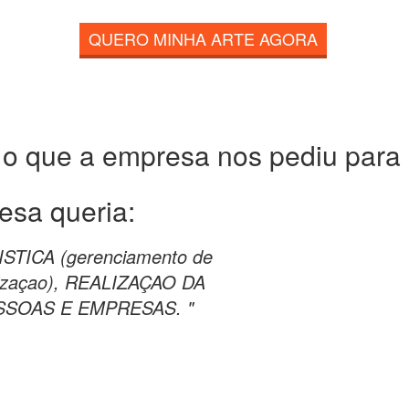
QUERO MINHA ARTE AGORA
 o que a empresa nos pediu para c
esa queria:
STICA (gerenciamento de
nizaçao), REALIZAÇAO DA
SOAS E EMPRESAS. "