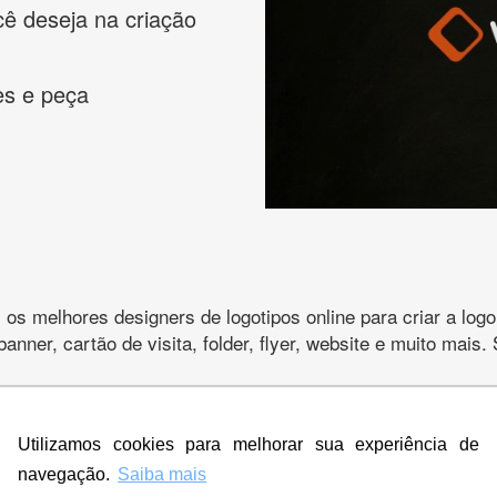
cê deseja na criação
es e peça
s melhores designers de logotipos online para criar a lo
 banner, cartão de visita, folder, flyer, website e muito mai
Utilizamos cookies para melhorar sua experiência de
CRIE SUA MARCA
navegação.
Saiba mais