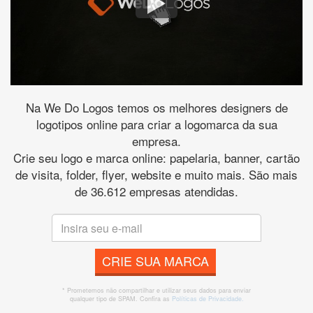
Na We Do Logos temos os melhores designers de
logotipos online para criar a logomarca da sua
empresa.
Crie seu logo e marca online: papelaria, banner, cartão
de visita, folder, flyer, website e muito mais. São mais
de 36.612 empresas atendidas.
CRIE SUA MARCA
* Prometemos não compartilhar e utilizar seus dados para enviar
qualquer tipo de SPAM. Confira as
Políticas de Privacidade.