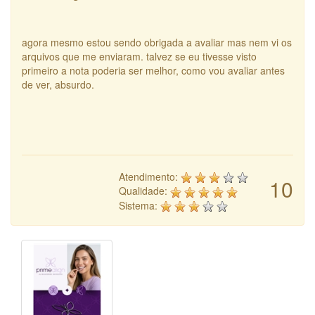
agora mesmo estou sendo obrigada a avaliar mas nem vi os
arquivos que me enviaram. talvez se eu tivesse visto
primeiro a nota poderia ser melhor, como vou avaliar antes
de ver, absurdo.
Atendimento:
10
Qualidade:
Sistema: