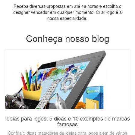
Receba diversas propostas em até 48 horas e escolha o
designer vencedor em qualquer momento. Criar logo é a
nossa especialidade.
Conheça nosso blog
Ideias para logos: 5 dicas e 10 exemplos de marcas
famosas
Confira 5 dicas matadoras de ideias para logos além de vários