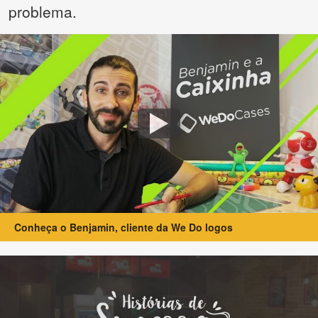
problema.
Conheça o Benjamin, cliente da We Do logos