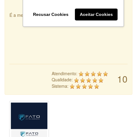
É a melhor integradora de Designers que existe!
Recusar Cookies
Aceitar Cookies
Atendimento:
10
Qualidade:
Sistema: