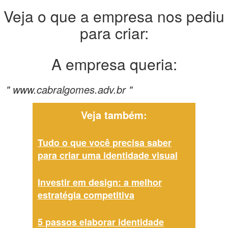
Veja o que a empresa nos pediu
para criar:
A empresa queria:
" www.cabralgomes.adv.br "
Veja também:
Tudo o que você precisa saber
para criar uma identidade visual
Investir em design: a melhor
estratégia competitiva
5 passos elaborar identidade