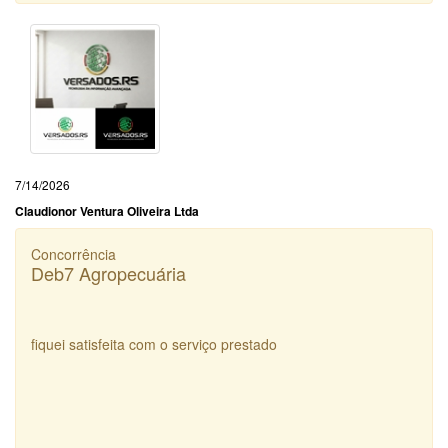
7/14/2026
Claudionor Ventura Oliveira Ltda
Concorrência
Deb7 Agropecuária
fiquei satisfeita com o serviço prestado