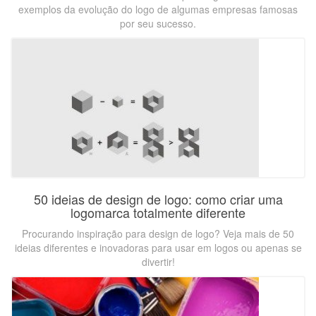
exemplos da evolução do logo de algumas empresas famosas
por seu sucesso.
50 ideias de design de logo: como criar uma
logomarca totalmente diferente
Procurando inspiração para design de logo? Veja mais de 50
ideias diferentes e inovadoras para usar em logos ou apenas se
divertir!