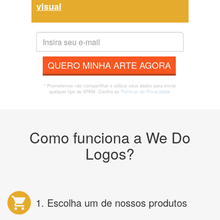
visual
QUERO MINHA ARTE AGORA
* Prometemos não compartilhar e utilizar seus dados para enviar
qualquer tipo de SPAM. Confira as
Políticas de Privacidade.
Como funciona a We Do
Logos?
1. Escolha um de nossos produtos