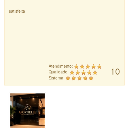
satisfeita
Atendimento:
10
Qualidade:
Sistema: