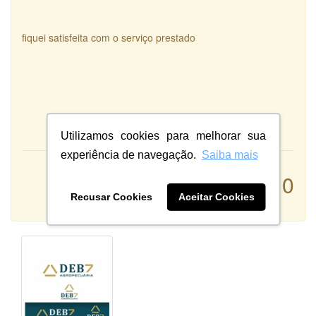
fiquei satisfeita com o serviço prestado
Utilizamos cookies para melhorar sua
experiência de navegação.
Saiba mais
Atendimento:
10
Qualidade:
Recusar Cookies
Aceitar Cookies
Sistema: