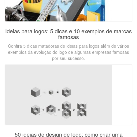
Ideias para logos: 5 dicas e 10 exemplos de marcas
famosas
Confira 5 dicas matadoras de ideias para logos além de vários
exemplos da evolução do logo de algumas empresas famosas
por seu sucesso.
50 ideias de design de logo: como criar uma