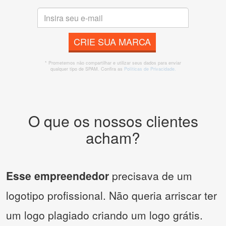
CRIE SUA MARCA
* Prometemos não compartilhar e utilizar seus dados para enviar
qualquer tipo de SPAM. Confira as
Políticas de Privacidade.
O que os nossos clientes
acham?
Esse empreendedor
precisava de um
logotipo profissional. Não queria arriscar ter
um logo plagiado criando um logo grátis.