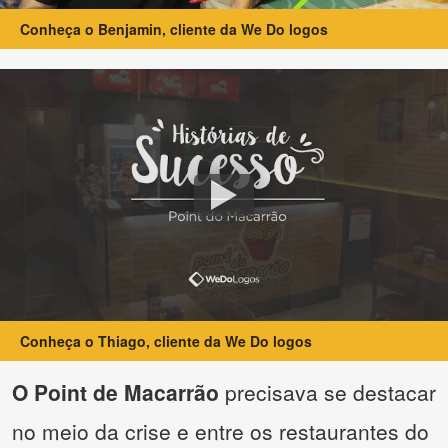
Conheça o Benjamin, cliente da We Do logos
Conheça o Thiago, cliente da We Do logos
O Point de Macarrão
precisava se destacar
no meio da crise e entre os restaurantes do