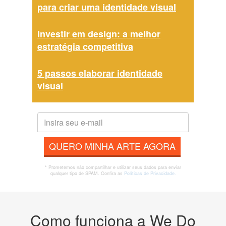
para criar uma identidade visual
Investir em design: a melhor
estratégia competitiva
5 passos elaborar identidade
visual
QUERO MINHA ARTE AGORA
* Prometemos não compartilhar e utilizar seus dados para enviar
qualquer tipo de SPAM. Confira as
Políticas de Privacidade.
Como funciona a We Do