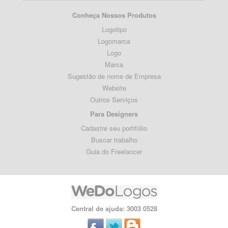
Conheça Nossos Produtos
Logotipo
Logomarca
Logo
Marca
Sugestão de nome de Empresa
Website
Outros Serviços
Para Designers
Cadastre seu portifólio
Buscar trabalho
Guia do Freelancer
Central de ajuda: 3003 0528