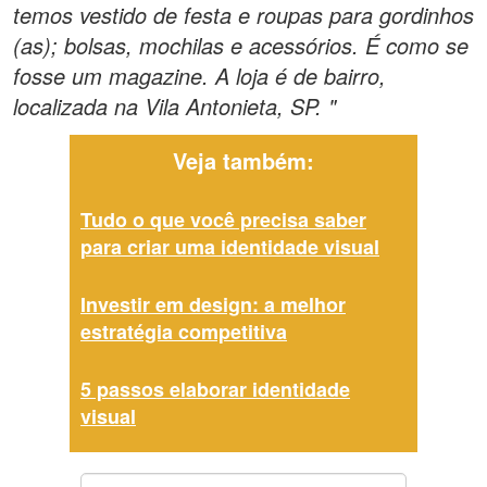
temos vestido de festa e roupas para gordinhos
(as); bolsas, mochilas e acessórios. É como se
fosse um magazine. A loja é de bairro,
localizada na Vila Antonieta, SP. "
Veja também:
Tudo o que você precisa saber
para criar uma identidade visual
Investir em design: a melhor
estratégia competitiva
5 passos elaborar identidade
visual