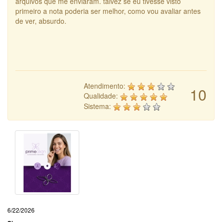
arquivos que me enviaram. talvez se eu tivesse visto
primeiro a nota poderia ser melhor, como vou avaliar antes
de ver, absurdo.
Atendimento:
10
Qualidade:
Sistema:
6/22/2026