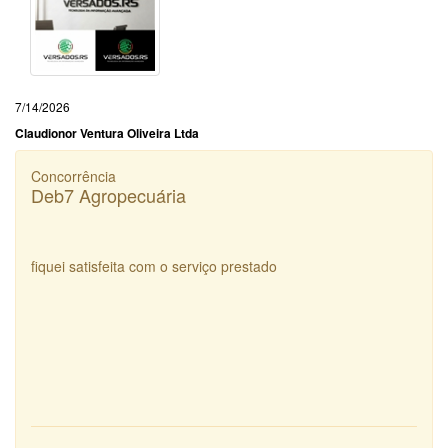
7/14/2026
Claudionor Ventura Oliveira Ltda
Concorrência
Deb7 Agropecuária
fiquei satisfeita com o serviço prestado