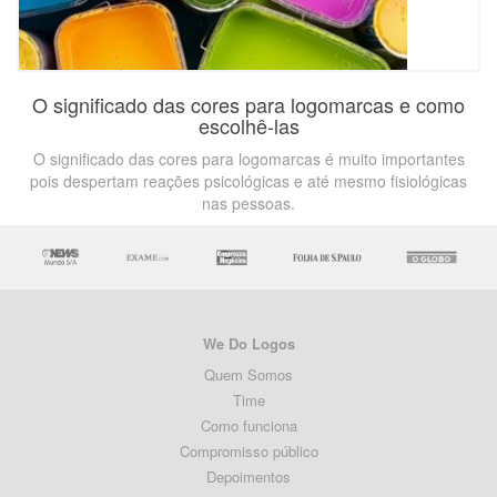
O significado das cores para logomarcas e como
escolhê-las
O significado das cores para logomarcas é muito importantes
pois despertam reações psicológicas e até mesmo fisiológicas
nas pessoas.
We Do Logos
Quem Somos
Time
Como funciona
Compromisso público
Depoimentos