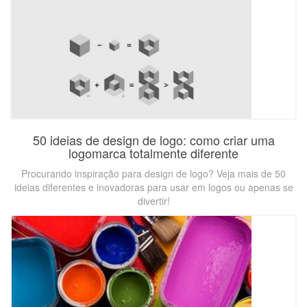
50 ideias de design de logo: como criar uma
logomarca totalmente diferente
Procurando inspiração para design de logo? Veja mais de 50
ideias diferentes e inovadoras para usar em logos ou apenas se
divertir!