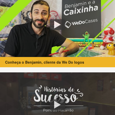
Conheça o Benjamin, cliente da We Do logos