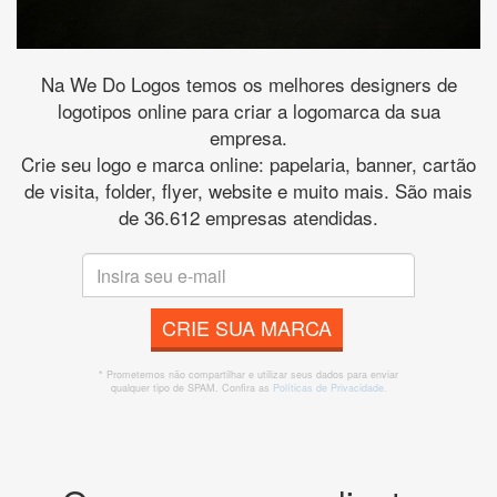
Na We Do Logos temos os melhores designers de
logotipos online para criar a logomarca da sua
empresa.
Crie seu logo e marca online: papelaria, banner, cartão
de visita, folder, flyer, website e muito mais. São mais
de 36.612 empresas atendidas.
CRIE SUA MARCA
* Prometemos não compartilhar e utilizar seus dados para enviar
qualquer tipo de SPAM. Confira as
Políticas de Privacidade.