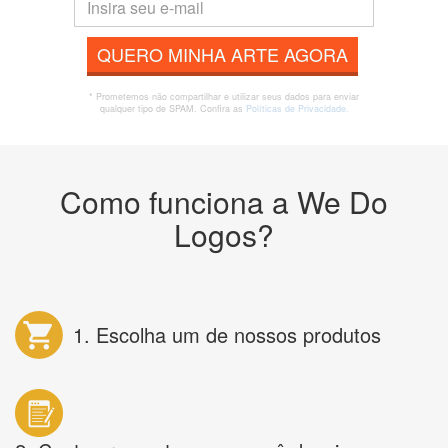
QUERO MINHA ARTE AGORA
* Prometemos não compartilhar e utilizar seus dados para enviar
qualquer tipo de SPAM. Confira as
Políticas de Privacidade.
Como funciona a We Do
Logos?
1. Escolha um de nossos produtos