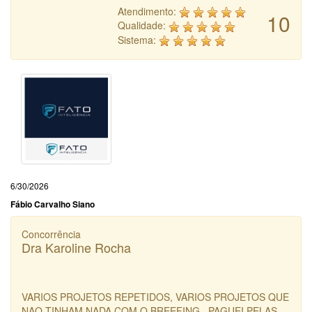
Atendimento:
10
Qualidade:
Sistema:
6/30/2026
Fábio Carvalho Siano
Concorrência
Dra Karoline Rocha
VARIOS PROJETOS REPETIDOS, VARIOS PROJETOS QUE
NAO TINHAM NADA COM O BREEFING , PAGUEI PELAS