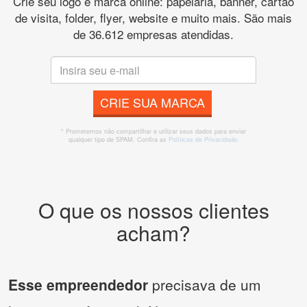
Crie seu logo e marca online: papelaria, banner, cartão
de visita, folder, flyer, website e muito mais. São mais
de 36.612 empresas atendidas.
CRIE SUA MARCA
* Prometemos não compartilhar e utilizar seus dados para enviar
qualquer tipo de SPAM. Confira as
Políticas de Privacidade.
O que os nossos clientes
acham?
Esse empreendedor
precisava de um