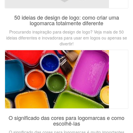
50 ideias de design de logo: como criar uma
logomarca totalmente diferente
Procurando inspiração para design de logo? Veja mais de 50
ideias diferentes e inovadoras para usar em logos ou apenas se
divertir!
O significado das cores para logomarcas e como
escolhê-las
O significado das cores para logomarcas é muito importantes