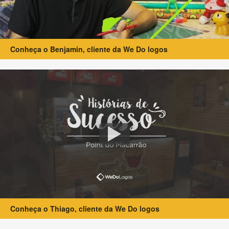
Conheça o Benjamin, cliente da We Do logos
Conheça o Thiago, cliente da We Do logos