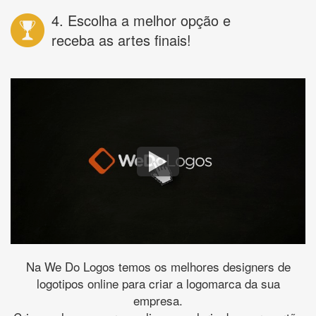
4. Escolha a melhor opção e
receba as artes finais!
Na We Do Logos temos os melhores designers de
logotipos online para criar a logomarca da sua
empresa.