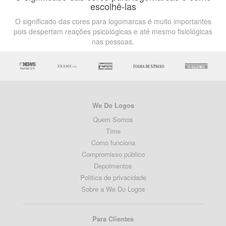
escolhê-las
O significado das cores para logomarcas é muito importantes
pois despertam reações psicológicas e até mesmo fisiológicas
nas pessoas.
We Do Logos
Quem Somos
Time
Como funciona
Compromisso público
Depoimentos
Politica de privacidade
Sobre a We Do Logos
Para Clientes