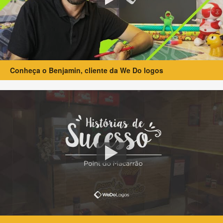
Conheça o Benjamin, cliente da We Do logos