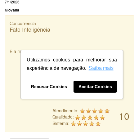
7/1/2026
Giovana
Concorrência
Fato Inteligência
É a melhor integradora de Designers que existe!
Utilizamos cookies para melhorar sua
experiência de navegação.
Saiba mais
Recusar Cookies
Aceitar Cookies
Atendimento:
10
Qualidade:
Sistema: