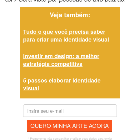
Veja também:
Tudo o que você precisa saber
para criar uma identidade visual
Investir em design: a melhor
estratégia competitiva
5 passos elaborar identidade
visual
QUERO MINHA ARTE AGORA
* Prometemos não compartilhar e utilizar seus dados para enviar