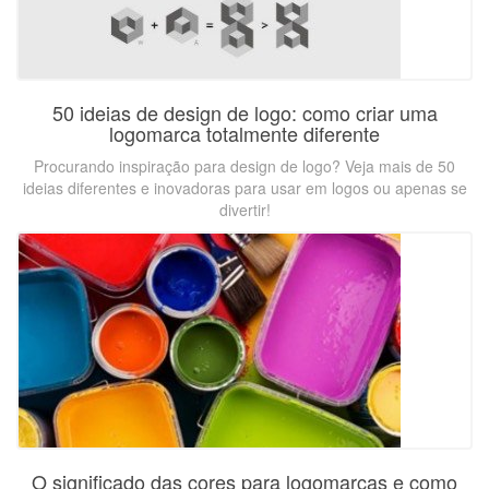
50 ideias de design de logo: como criar uma
logomarca totalmente diferente
Procurando inspiração para design de logo? Veja mais de 50
ideias diferentes e inovadoras para usar em logos ou apenas se
divertir!
O significado das cores para logomarcas e como