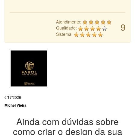
Atendimento:
9
Qualidade:
Sistema:
6/17/2026
Michel Vieira
Ainda com dúvidas sobre
como criar o design da sua