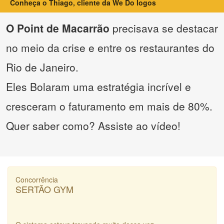
Conheça o Thiago, cliente da We Do logos
O Point de Macarrão
precisava se destacar
no meio da crise e entre os restaurantes do
Rio de Janeiro.
Eles Bolaram uma estratégia incrível e
cresceram o faturamento em mais de 80%.
Quer saber como? Assiste ao vídeo!
Concorrência
SERTÃO GYM