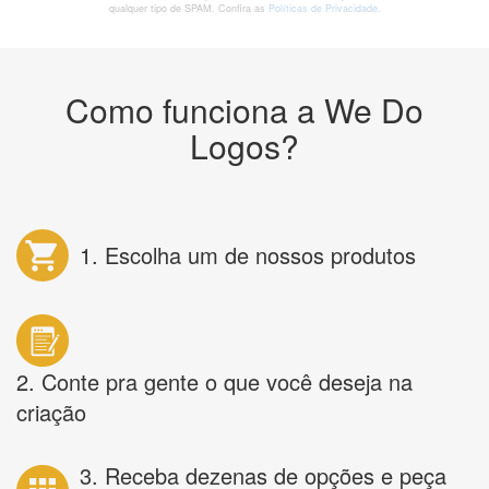
qualquer tipo de SPAM. Confira as
Políticas de Privacidade.
Como funciona a We Do
Logos?
1. Escolha um de nossos produtos
2. Conte pra gente o que você deseja na
criação
3. Receba dezenas de opções e peça