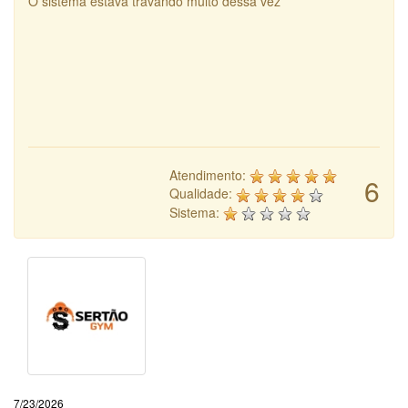
O sistema estava travando muito dessa vez
Atendimento:
6
Qualidade:
Sistema:
7/23/2026