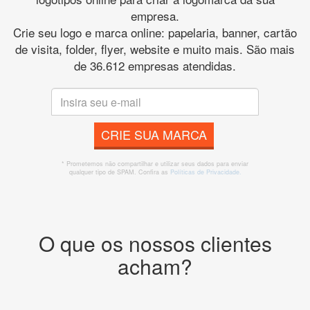
empresa.
Crie seu logo e marca online: papelaria, banner, cartão
de visita, folder, flyer, website e muito mais. São mais
de 36.612 empresas atendidas.
CRIE SUA MARCA
* Prometemos não compartilhar e utilizar seus dados para enviar
qualquer tipo de SPAM. Confira as
Políticas de Privacidade.
O que os nossos clientes
acham?