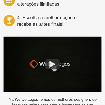
alterações ilimitadas
4. Escolha a melhor opção e
receba as artes finais!
Na We Do Logos temos os melhores designers de
logotipos online para criar a logomarca da sua