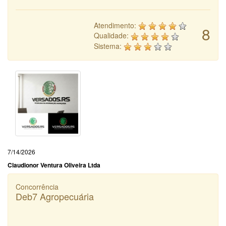
Atendimento:
8
Qualidade:
Sistema:
7/14/2026
Claudionor Ventura Oliveira Ltda
Concorrência
Deb7 Agropecuária