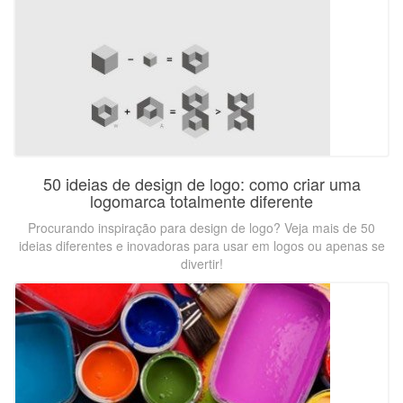
50 ideias de design de logo: como criar uma
logomarca totalmente diferente
Procurando inspiração para design de logo? Veja mais de 50
ideias diferentes e inovadoras para usar em logos ou apenas se
divertir!