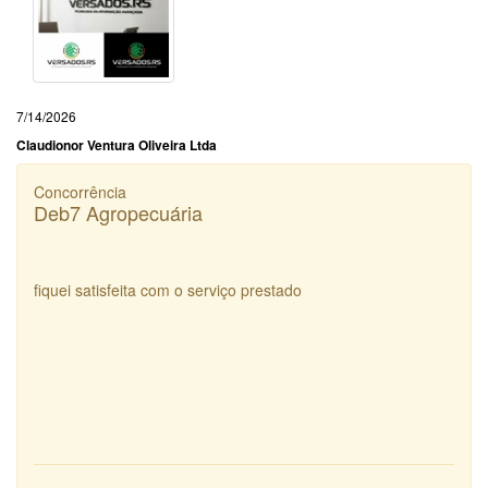
7/14/2026
Claudionor Ventura Oliveira Ltda
Concorrência
Deb7 Agropecuária
fiquei satisfeita com o serviço prestado