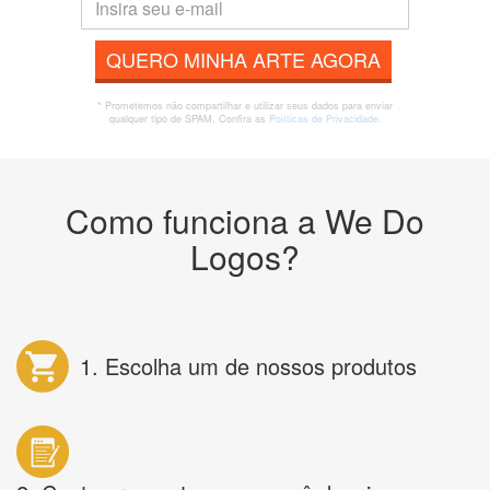
QUERO MINHA ARTE AGORA
* Prometemos não compartilhar e utilizar seus dados para enviar
qualquer tipo de SPAM. Confira as
Políticas de Privacidade.
Como funciona a We Do
Logos?
1. Escolha um de nossos produtos