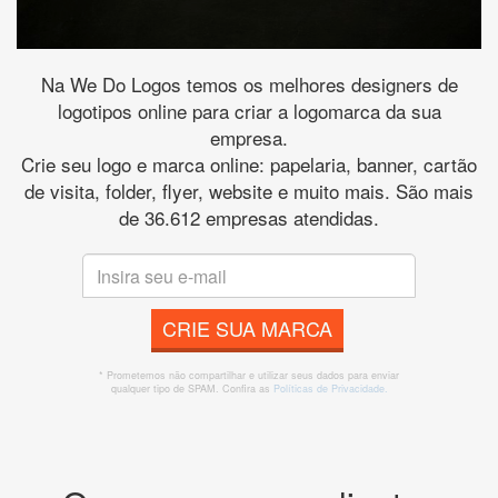
Na We Do Logos temos os melhores designers de
logotipos online para criar a logomarca da sua
empresa.
Crie seu logo e marca online: papelaria, banner, cartão
de visita, folder, flyer, website e muito mais. São mais
de 36.612 empresas atendidas.
CRIE SUA MARCA
* Prometemos não compartilhar e utilizar seus dados para enviar
qualquer tipo de SPAM. Confira as
Políticas de Privacidade.