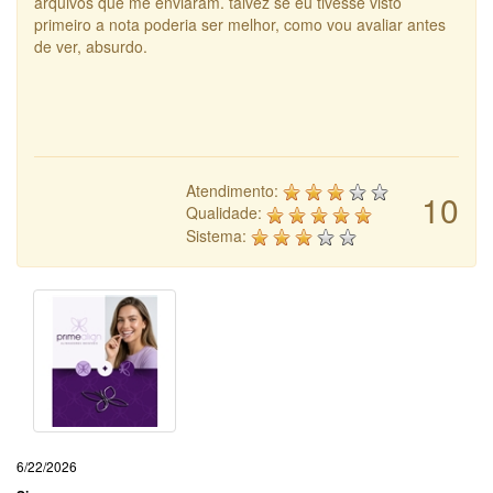
arquivos que me enviaram. talvez se eu tivesse visto
primeiro a nota poderia ser melhor, como vou avaliar antes
de ver, absurdo.
Atendimento:
10
Qualidade:
Sistema:
6/22/2026