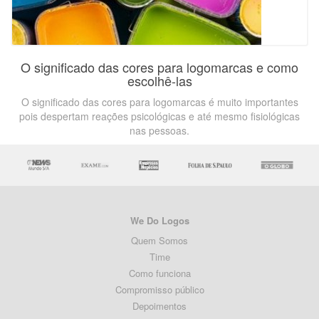
O significado das cores para logomarcas e como
escolhê-las
O significado das cores para logomarcas é muito importantes
pois despertam reações psicológicas e até mesmo fisiológicas
nas pessoas.
We Do Logos
Quem Somos
Time
Como funciona
Compromisso público
Depoimentos