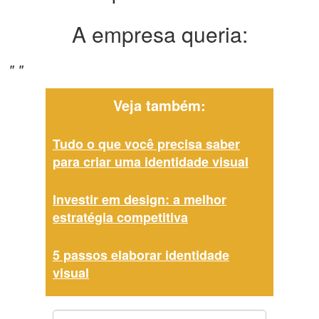
A empresa queria:
" "
Veja também:
Tudo o que você precisa saber
para criar uma identidade visual
Investir em design: a melhor
estratégia competitiva
5 passos elaborar identidade
visual