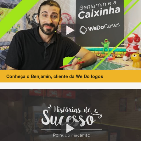
Conheça o Benjamin, cliente da We Do logos