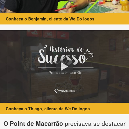
Conheça o Benjamin, cliente da We Do logos
Conheça o Thiago, cliente da We Do logos
O Point de Macarrão
precisava se destacar