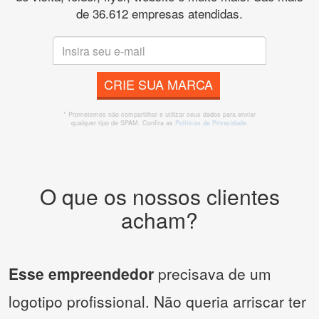
de 36.612 empresas atendidas.
CRIE SUA MARCA
* Prometemos não compartilhar e utilizar seus dados para enviar
qualquer tipo de SPAM. Confira as
Políticas de Privacidade.
O que os nossos clientes
acham?
Esse empreendedor
precisava de um
logotipo profissional. Não queria arriscar ter