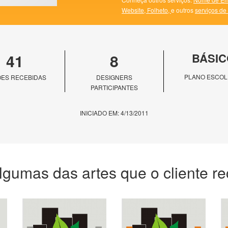
Website,
Folheto,
e outros
serviços de
41
8
BÁSIC
PLANO ESCOL
ES RECEBIDAS
DESIGNERS
PARTICIPANTES
INICIADO EM: 4/13/2011
lgumas das artes que o cliente r