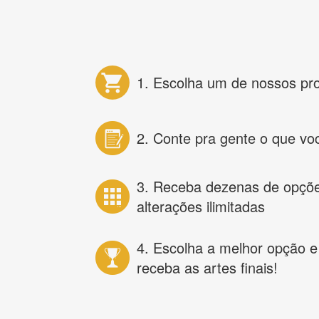
1. Escolha um de nossos pr
2. Conte pra gente o que vo
3. Receba dezenas de opçõ
alterações ilimitadas
4. Escolha a melhor opção e
receba as artes finais!