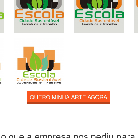
QUERO MINHA ARTE AGORA
 o que a empresa nos pediu para c