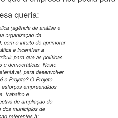
esa queria:
ica (agência de análise e
ma organizaçao da
9, com o intuito de aprimorar
tica e incentivar a
ribuir para que as políticas
es e democráticas. Neste
ustentável, para desenvolver
é o Projeto? O Projeto
e esforços empreendidos
e, trabalho e
ectiva de ampliaçao do
e dos municípios de
ao referentes à: