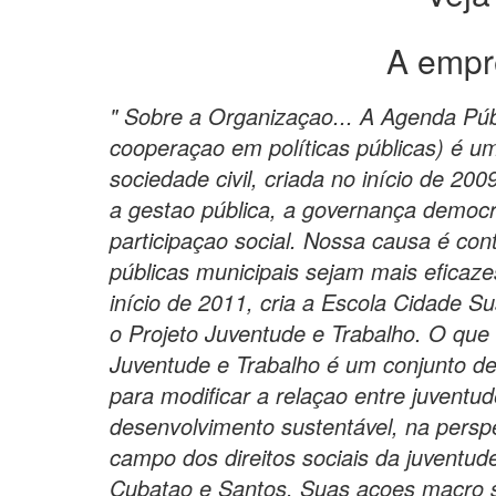
A empr
" Sobre a Organizaçao... A Agenda Públ
cooperaçao em políticas públicas) é u
sociedade civil, criada no início de 200
a gestao pública, a governança democrá
participaçao social. Nossa causa é cont
públicas municipais sejam mais eficaz
início de 2011, cria a Escola Cidade S
o Projeto Juventude e Trabalho. O que 
Juventude e Trabalho é um conjunto d
para modificar a relaçao entre juventud
desenvolvimento sustentável, na persp
campo dos direitos sociais da juventud
Cubatao e Santos. Suas açoes macro s