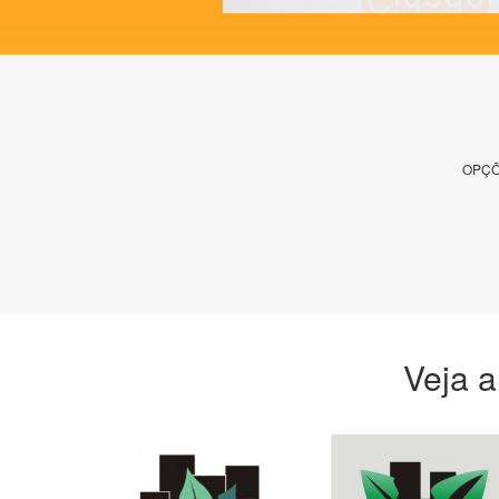
OPÇÕ
Veja a