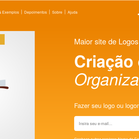
 & Exemplos
Depoimentos
Sobre
Ajuda
Maior site de Logos
Criação
Organiza
Fazer seu logo ou logoma
Conheça outros serviços:
Nome de Em