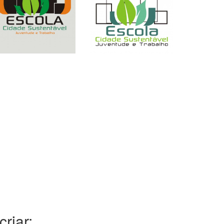
riar: