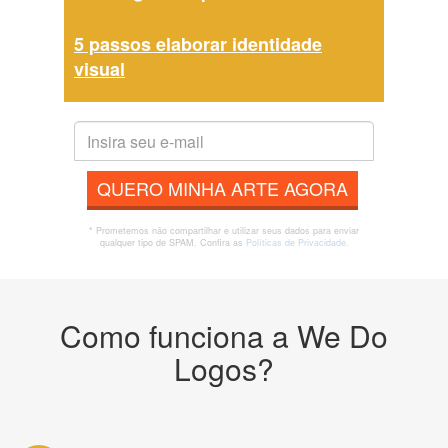
5 passos elaborar identidade
visual
QUERO MINHA ARTE AGORA
* Prometemos não compartilhar e utilizar seus dados para enviar
qualquer tipo de SPAM. Confira as
Políticas de Privacidade.
Como funciona a We Do
Logos?