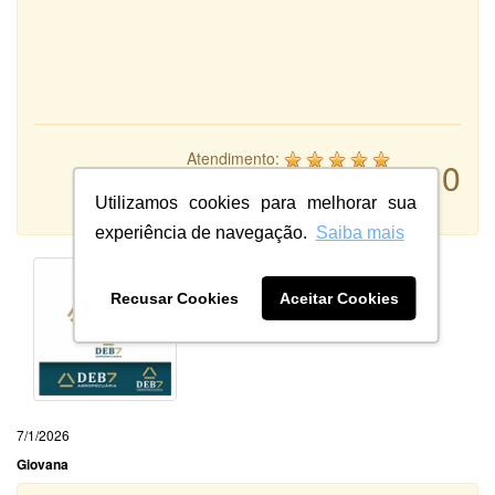
Atendimento:
10
Qualidade:
Sistema:
Utilizamos cookies para melhorar sua
experiência de navegação.
Saiba mais
Recusar Cookies
Aceitar Cookies
7/1/2026
Giovana