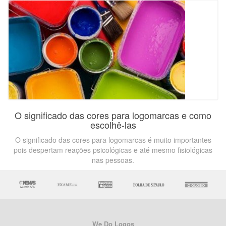
O significado das cores para logomarcas e como
escolhê-las
O significado das cores para logomarcas é muito importantes
pois despertam reações psicológicas e até mesmo fisiológicas
nas pessoas.
We Do Logos