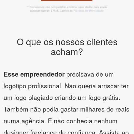
* Prometemos não compartilhar e utilizar seus dados para enviar
qualquer tipo de SPAM. Confira as
Políticas de Privacidade.
O que os nossos clientes
acham?
Esse empreendedor
precisava de um
logotipo profissional. Não queria arriscar ter
um logo plagiado criando um logo grátis.
Também não podia gastar milhares de reais
numa agência. E não conhecia nenhum
designer freelance de confiança. Assista ao