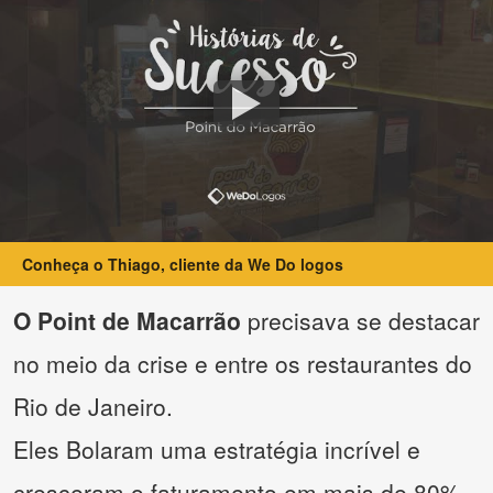
Conheça o Thiago, cliente da We Do logos
O Point de Macarrão
precisava se destacar
no meio da crise e entre os restaurantes do
Rio de Janeiro.
Eles Bolaram uma estratégia incrível e
cresceram o faturamento em mais de 80%.