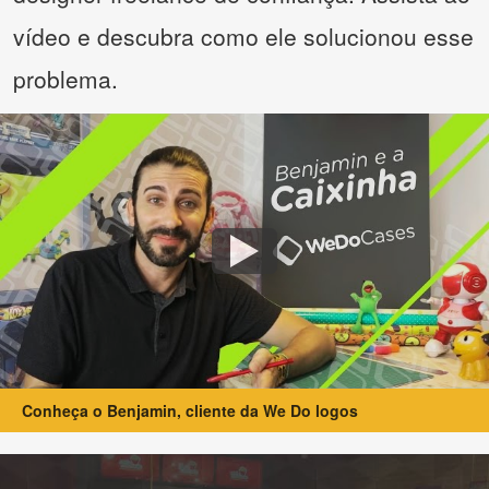
vídeo e descubra como ele solucionou esse
problema.
Conheça o Benjamin, cliente da We Do logos