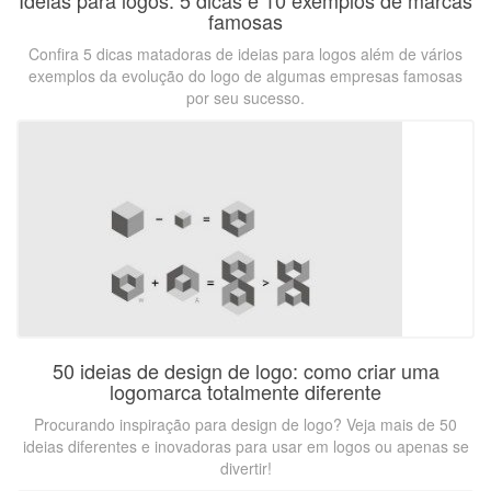
Ideias para logos: 5 dicas e 10 exemplos de marcas
famosas
Confira 5 dicas matadoras de ideias para logos além de vários
exemplos da evolução do logo de algumas empresas famosas
por seu sucesso.
50 ideias de design de logo: como criar uma
logomarca totalmente diferente
Procurando inspiração para design de logo? Veja mais de 50
ideias diferentes e inovadoras para usar em logos ou apenas se
divertir!