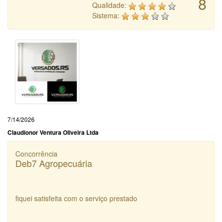
8
Qualidade:
Sistema:
7/14/2026
Claudionor Ventura Oliveira Ltda
Concorrência
Deb7 Agropecuária
fiquei satisfeita com o serviço prestado