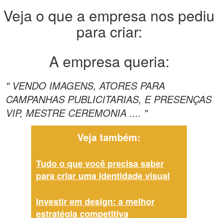
Veja o que a empresa nos pediu
para criar:
A empresa queria:
" VENDO IMAGENS, ATORES PARA
CAMPANHAS PUBLICITARIAS, E PRESENÇAS
VIP, MESTRE CEREMONIA .... "
Veja também:
Tudo o que você precisa saber
para criar uma identidade visual
Investir em design: a melhor
estratégia competitiva