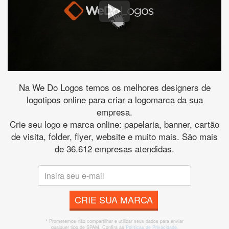
Na We Do Logos temos os melhores designers de
logotipos online para criar a logomarca da sua
empresa.
Crie seu logo e marca online: papelaria, banner, cartão
de visita, folder, flyer, website e muito mais. São mais
de 36.612 empresas atendidas.
CRIE SUA MARCA
* Prometemos não compartilhar e utilizar seus dados para enviar
qualquer tipo de SPAM. Confira as
Políticas de Privacidade.