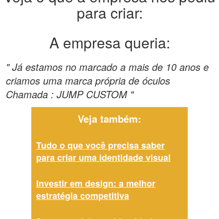
para criar:
A empresa queria:
" Já estamos no marcado a mais de 10 anos e
criamos uma marca própria de óculos
Chamada : JUMP CUSTOM "
Veja também:
Tudo o que você precisa saber
para criar uma identidade visual
Investir em design: a melhor
estratégia competitiva