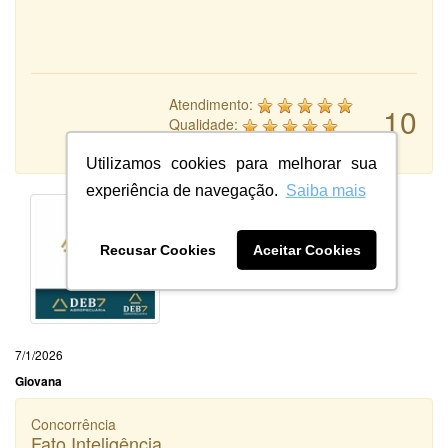
Atendimento:
10
Qualidade:
Sistema:
Utilizamos cookies para melhorar sua
experiência de navegação.
Saiba mais
Recusar Cookies
Aceitar Cookies
7/1/2026
Giovana
Concorrência
Fato Inteligência