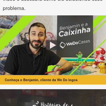
problema.
Conheça o Benjamin, cliente da We Do logos