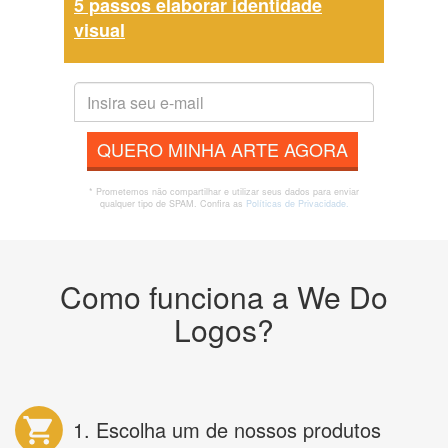
5 passos elaborar identidade
visual
QUERO MINHA ARTE AGORA
* Prometemos não compartilhar e utilizar seus dados para enviar
qualquer tipo de SPAM. Confira as
Políticas de Privacidade.
Como funciona a We Do
Logos?
1. Escolha um de nossos produtos