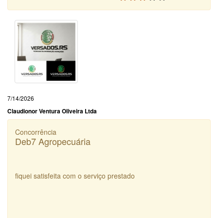
7/14/2026
Claudionor Ventura Oliveira Ltda
Concorrência
Deb7 Agropecuária
fiquei satisfeita com o serviço prestado