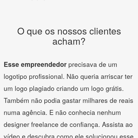
O que os nossos clientes
acham?
Esse empreendedor
precisava de um
logotipo profissional. Não queria arriscar ter
um logo plagiado criando um logo grátis.
Também não podia gastar milhares de reais
numa agência. E não conhecia nenhum
designer freelance de confiança. Assista ao
vídeo e descubra como ele solucionou esse