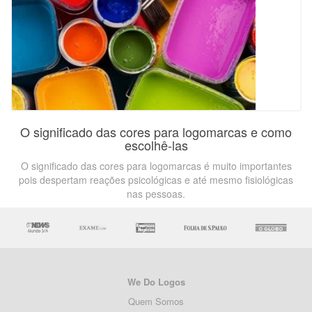
O significado das cores para logomarcas e como
escolhê-las
O significado das cores para logomarcas é muito importantes
pois despertam reações psicológicas e até mesmo fisiológicas
nas pessoas.
We Do Logos
Quem Somos