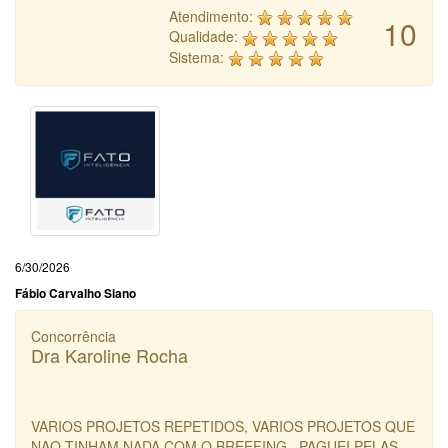
Atendimento:
10
Qualidade:
Sistema:
6/30/2026
Fábio Carvalho Siano
Concorrência
Dra Karoline Rocha
VARIOS PROJETOS REPETIDOS, VARIOS PROJETOS QUE
NAO TINHAM NADA COM O BREEFING , PAGUEI PELAS