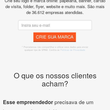
Crie seu logo e marca online: papelaria, banner, cartão
de visita, folder, flyer, website e muito mais. São mais
de 36.612 empresas atendidas.
CRIE SUA MARCA
* Prometemos não compartilhar e utilizar seus dados para enviar
qualquer tipo de SPAM. Confira as
Políticas de Privacidade.
O que os nossos clientes
acham?
Esse empreendedor
precisava de um