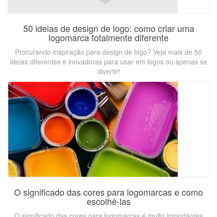
50 ideias de design de logo: como criar uma
logomarca totalmente diferente
Procurando inspiração para design de logo? Veja mais de 50
ideias diferentes e inovadoras para usar em logos ou apenas se
divertir!
O significado das cores para logomarcas e como
escolhê-las
O significado das cores para logomarcas é muito importantes