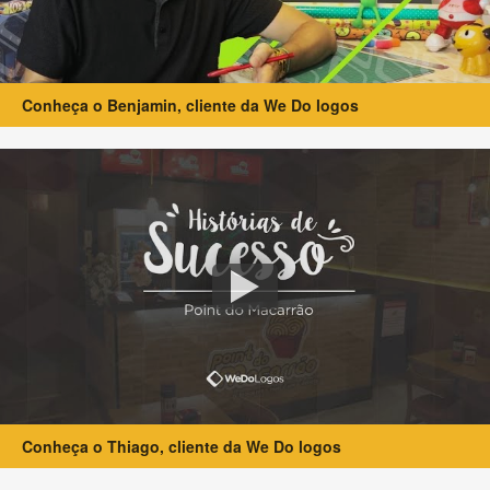
Conheça o Benjamin, cliente da We Do logos
Conheça o Thiago, cliente da We Do logos