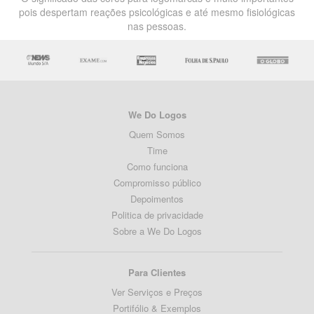
pois despertam reações psicológicas e até mesmo fisiológicas
nas pessoas.
We Do Logos
Quem Somos
Time
Como funciona
Compromisso público
Depoimentos
Politica de privacidade
Sobre a We Do Logos
Para Clientes
Ver Serviços e Preços
Portifólio & Exemplos