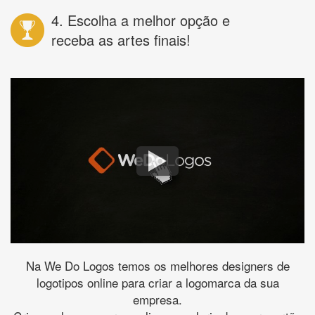
4. Escolha a melhor opção e
receba as artes finais!
Na We Do Logos temos os melhores designers de
logotipos online para criar a logomarca da sua
empresa.