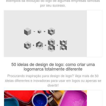
exemplos da evolução do logo de algumas empresas famosas
por seu sucesso.
50 ideias de design de logo: como criar uma
logomarca totalmente diferente
Procurando inspiração para design de logo? Veja mais de 50
ideias diferentes e inovadoras para usar em logos ou apenas se
divertir!