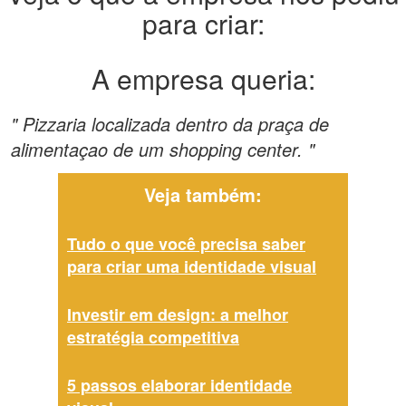
para criar:
A empresa queria:
" Pizzaria localizada dentro da praça de
alimentaçao de um shopping center. "
Veja também:
Tudo o que você precisa saber
para criar uma identidade visual
Investir em design: a melhor
estratégia competitiva
5 passos elaborar identidade