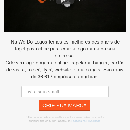
Na We Do Logos temos os melhores designers de
logotipos online para criar a logomarca da sua
empresa.
Crie seu logo e marca online: papelaria, banner, cartão
de visita, folder, flyer, website e muito mais. São mais
de 36.612 empresas atendidas.
CRIE SUA MARCA
* Prometemos não compartilhar e utilizar seus dados para enviar
qualquer tipo de SPAM. Confira as
Políticas de Privacidade.