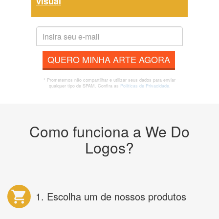
visual
QUERO MINHA ARTE AGORA
* Prometemos não compartilhar e utilizar seus dados para enviar
qualquer tipo de SPAM. Confira as
Políticas de Privacidade.
Como funciona a We Do
Logos?
1. Escolha um de nossos produtos