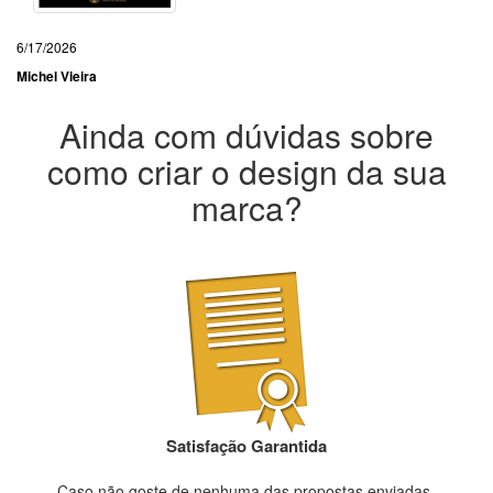
6/17/2026
Michel Vieira
Ainda com dúvidas sobre
como criar o design da sua
marca?
Satisfação Garantida
Caso não goste de nenhuma das propostas enviadas,