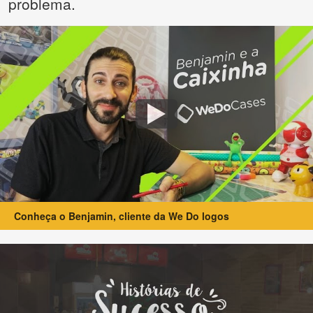
problema.
Conheça o Benjamin, cliente da We Do logos