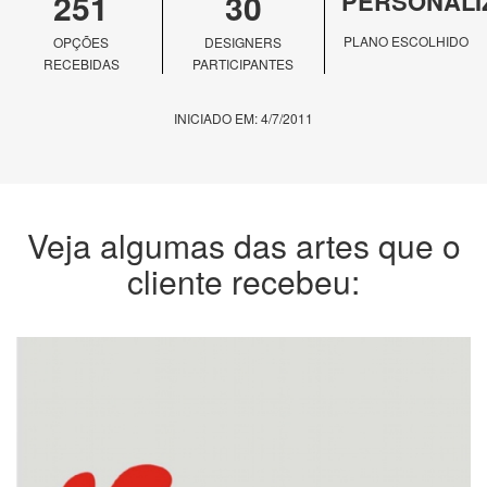
251
30
PERSONALI
PLANO ESCOLHIDO
OPÇÕES
DESIGNERS
RECEBIDAS
PARTICIPANTES
INICIADO EM: 4/7/2011
Veja algumas das artes que o
cliente recebeu: