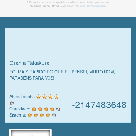
* Prometemos não compartilhar e utilizar seus dados para enviar
qualquer tipo de SPAM. Confira as
Políticas de Privacidade.
Veja o que o cliente achou do
nosso trabalho!
Granja Takakura
FOI MAIS RAPIDO DO QUE EU PENSEI, MUITO BOM,
PARABÉNS PARA VCS!!!
Atendimento:
-2147483648
Qualidade:
Sistema: