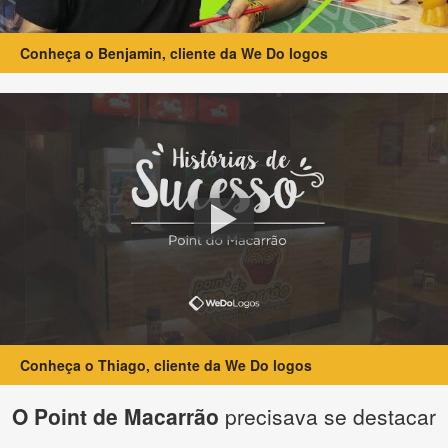
Conheça o Benjamin, cliente da We Do logos
Conheça o Thiago, cliente da We Do logos
O Point de Macarrão
precisava se destacar