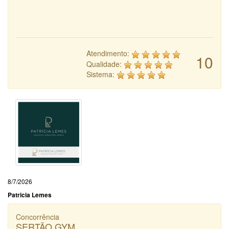
Atendimento:
10
Qualidade:
Sistema:
8/7/2026
Patricia Lemes
Concorrência
SERTÃO GYM