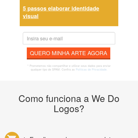
5 passos elaborar identidade
visual
QUERO MINHA ARTE AGORA
* Prometemos não compartilhar e utilizar seus dados para enviar
qualquer tipo de SPAM. Confira as
Políticas de Privacidade.
Como funciona a We Do
Logos?