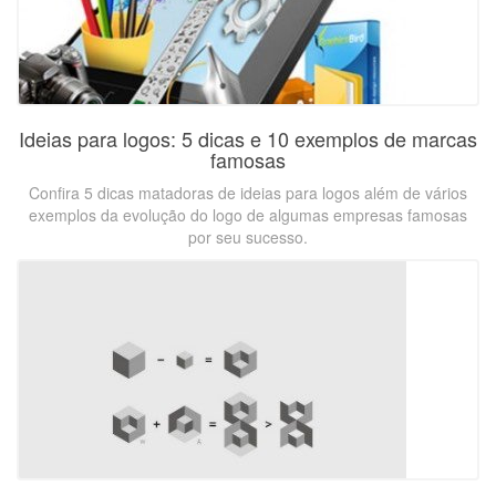
Ideias para logos: 5 dicas e 10 exemplos de marcas
famosas
Confira 5 dicas matadoras de ideias para logos além de vários
exemplos da evolução do logo de algumas empresas famosas
por seu sucesso.