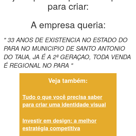
para criar:
A empresa queria:
" 33 ANOS DE EXISTENCIA NO ESTADO DO
PARA NO MUNICIPIO DE SANTO ANTONIO
DO TAUA, JA É A 2ª GERAÇAO, TODA VENDA
É REGIONAL NO PARA "
Veja também:
Tudo o que você precisa saber
para criar uma identidade visual
Investir em design: a melhor
estratégia competitiva