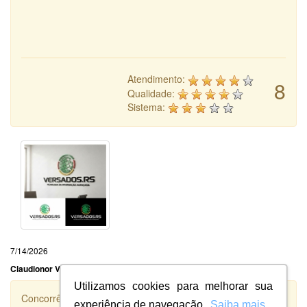
Atendimento:
8
Qualidade:
Sistema:
7/14/2026
Claudionor Ventura Oliveira Ltda
Utilizamos cookies para melhorar sua
Concorrência
experiência de navegação.
Saiba mais