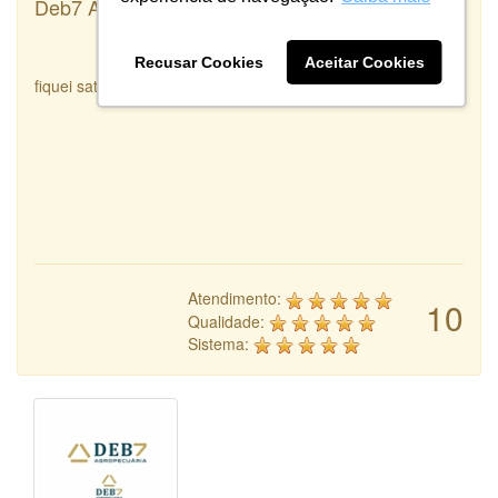
Deb7 Agropecuária
Recusar Cookies
Aceitar Cookies
fiquei satisfeita com o serviço prestado
Atendimento:
10
Qualidade:
Sistema: