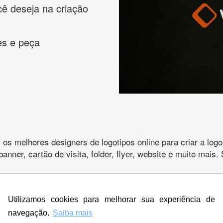
cê deseja na criação
es e peça
s melhores designers de logotipos online para criar a lo
 banner, cartão de visita, folder, flyer, website e muito mai
Utilizamos cookies para melhorar sua experiência de
CRIE SUA MARCA
navegação.
Saiba mais