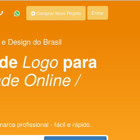
Entrar
Comprar Novo Projeto
 e Design do Brasil
 de
Logo
para
de Online /
rca profissional - fácil e rápido.