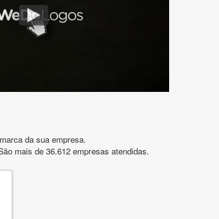
gomarca da sua empresa.
s. São mais de 36.612 empresas atendidas.