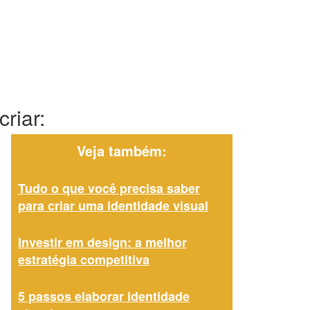
riar:
Veja também:
Tudo o que você precisa saber
para criar uma identidade visual
Investir em design: a melhor
estratégia competitiva
5 passos elaborar identidade