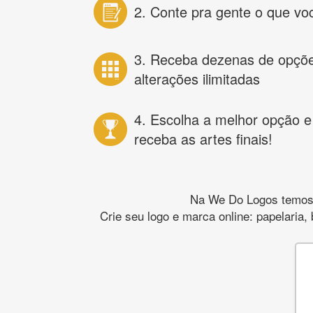
2. Conte pra gente o que vo
3. Receba dezenas de opçõ
alterações ilimitadas
4. Escolha a melhor opção e
receba as artes finais!
Na We Do Logos temos o
Crie seu logo e marca online: papelaria,