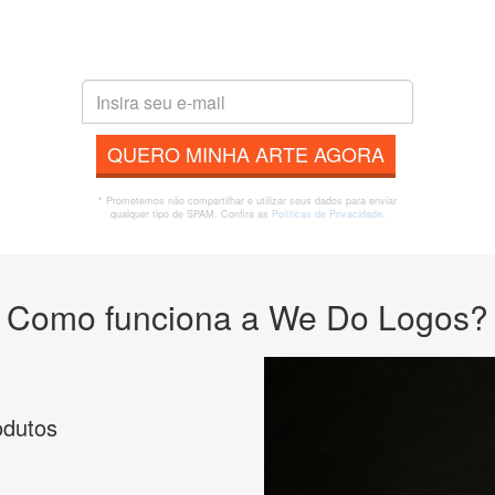
QUERO MINHA ARTE AGORA
* Prometemos não compartilhar e utilizar seus dados para enviar
qualquer tipo de SPAM. Confira as
Políticas de Privacidade.
Como funciona a We Do Logos?
odutos