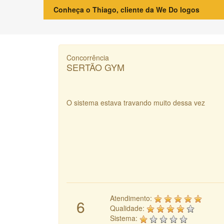
Conheça o Thiago, cliente da We Do logos
Concorrência
SERTÃO GYM
O sistema estava travando muito dessa vez
Atendimento:
6
Qualidade:
Sistema: