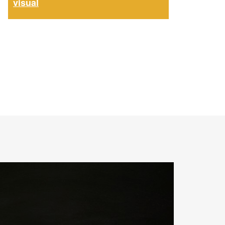
visual