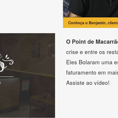
Conheça o Benjamin, clien
O Point de Macarrã
crise e entre os res
Eles Bolaram uma es
faturamento em mai
Assiste ao vídeo!