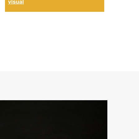
visual