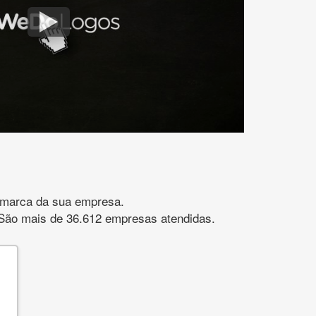
gomarca da sua empresa.
s. São mais de 36.612 empresas atendidas.