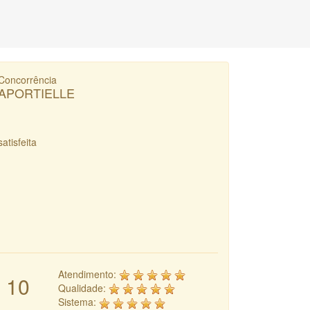
Concorrência
APORTIELLE
satisfeita
Atendimento:
10
Qualidade:
Sistema: