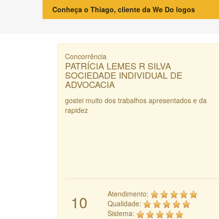
Conheça o Thiago, cliente da We Do logos
Concorrência
PATRÍCIA LEMES R SILVA
SOCIEDADE INDIVIDUAL DE
ADVOCACIA
gostei muito dos trabalhos apresentados e da
rapidez
Atendimento:
10
Qualidade:
Sistema: