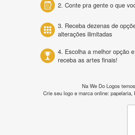
2. Conte pra gente o que vo
3. Receba dezenas de opçõ
alterações ilimitadas
4. Escolha a melhor opção e
receba as artes finais!
Na We Do Logos temos o
Crie seu logo e marca online: papelaria,