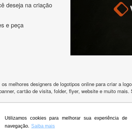
cê deseja na criação
es e peça
s melhores designers de logotipos online para criar a lo
 banner, cartão de visita, folder, flyer, website e muito mai
Utilizamos cookies para melhorar sua experiência de
CRIE SUA MARCA
navegação.
Saiba mais