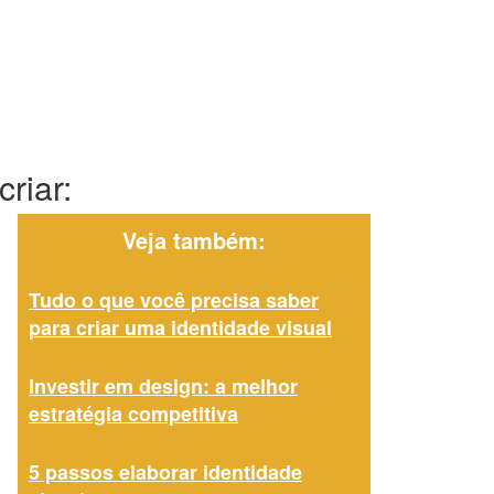
riar:
Veja também:
Tudo o que você precisa saber
para criar uma identidade visual
Investir em design: a melhor
estratégia competitiva
5 passos elaborar identidade