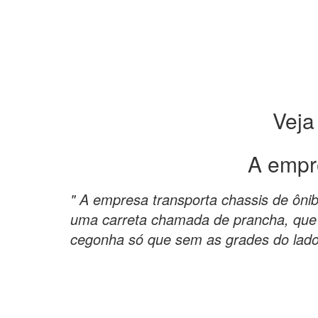
Veja
A empr
" A empresa transporta chassis de ôni
uma carreta chamada de prancha, que
cegonha só que sem as grades do lado