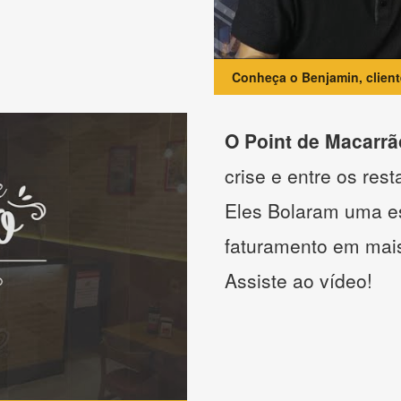
Conheça o Benjamin, clien
O Point de Macarrã
crise e entre os res
Eles Bolaram uma es
faturamento em mai
Assiste ao vídeo!