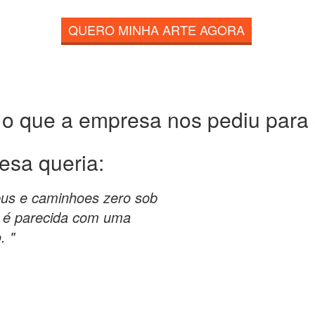
QUERO MINHA ARTE AGORA
 o que a empresa nos pediu para c
esa queria:
bus e caminhoes zero sob
 é parecida com uma
. "