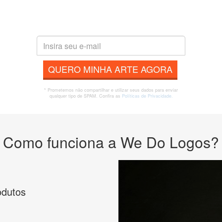
QUERO MINHA ARTE AGORA
* Prometemos não compartilhar e utilizar seus dados para enviar
qualquer tipo de SPAM. Confira as
Políticas de Privacidade.
Como funciona a We Do Logos?
odutos