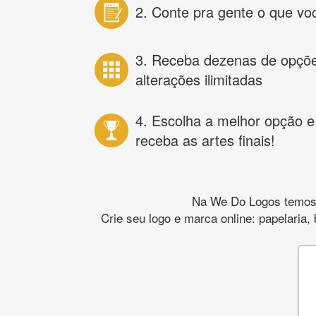
2. Conte pra gente o que vo
3. Receba dezenas de opçõ
alterações ilimitadas
4. Escolha a melhor opção e
receba as artes finais!
Na We Do Logos temos o
Crie seu logo e marca online: papelaria,