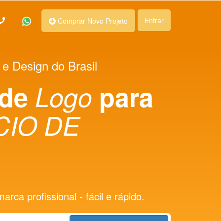
Entrar
Comprar Novo Projeto
 e Design do Brasil
 de
Logo
para
IO DE
rca profissional - fácil e rápido.