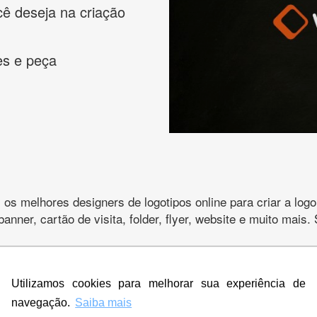
cê deseja na criação
es e peça
s melhores designers de logotipos online para criar a lo
 banner, cartão de visita, folder, flyer, website e muito mai
Utilizamos cookies para melhorar sua experiência de
CRIE SUA MARCA
navegação.
Saiba mais