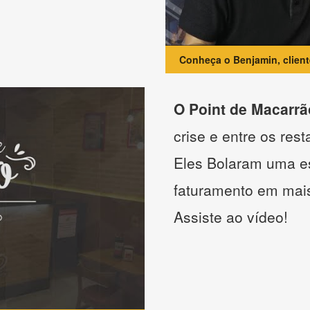
Conheça o Benjamin, clien
O Point de Macarrã
crise e entre os res
Eles Bolaram uma es
faturamento em mai
Assiste ao vídeo!