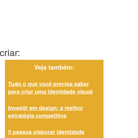
riar:
Veja também:
Tudo o que você precisa saber
para criar uma identidade visual
Investir em design: a melhor
estratégia competitiva
5 passos elaborar identidade