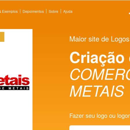
 & Exemplos
Depoimentos
Sobre
Ajuda
Maior site de Logos
Criação
COMERC
METAIS
Fazer seu logo ou logoma