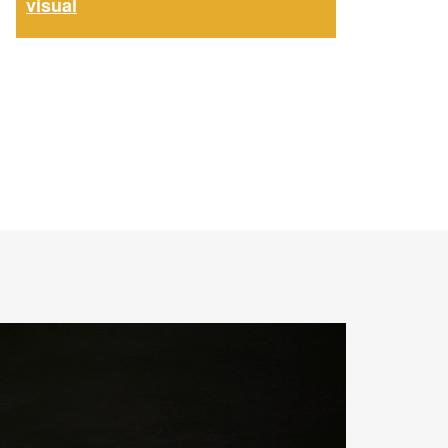
visual