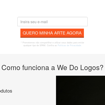
QUERO MINHA ARTE AGORA
* Prometemos não compartilhar e utilizar seus dados para enviar
qualquer tipo de SPAM. Confira as
Políticas de Privacidade.
Como funciona a We Do Logos?
odutos