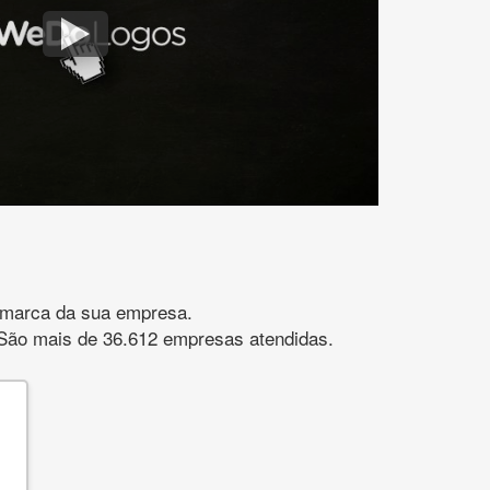
gomarca da sua empresa.
s. São mais de 36.612 empresas atendidas.