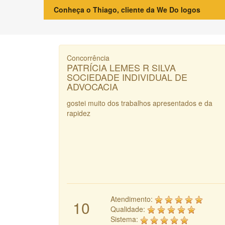
Conheça o Thiago, cliente da We Do logos
Concorrência
PATRÍCIA LEMES R SILVA
SOCIEDADE INDIVIDUAL DE
ADVOCACIA
gostei muito dos trabalhos apresentados e da
rapidez
Atendimento:
10
Qualidade:
Sistema: