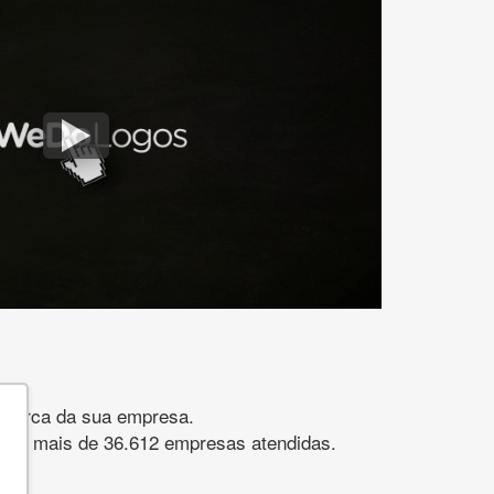
gomarca da sua empresa.
s. São mais de 36.612 empresas atendidas.