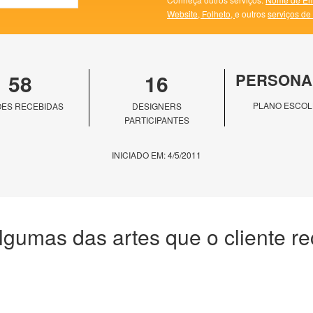
Website,
Folheto,
e outros
serviços de
58
16
PERSONA
PLANO ESCOL
ES RECEBIDAS
DESIGNERS
PARTICIPANTES
INICIADO EM: 4/5/2011
lgumas das artes que o cliente r