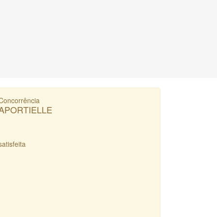
Concorrência
APORTIELLE
satisfeita