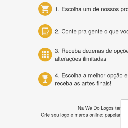
1. Escolha um de nossos pr
2. Conte pra gente o que vo
3. Receba dezenas de opçõ
alterações ilimitadas
4. Escolha a melhor opção e
receba as artes finais!
Na We Do Logos temos o
Crie seu logo e marca online: papelaria,