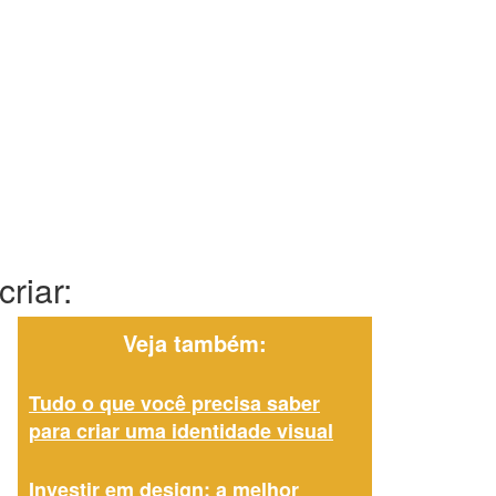
riar:
Veja também:
Tudo o que você precisa saber
para criar uma identidade visual
Investir em design: a melhor