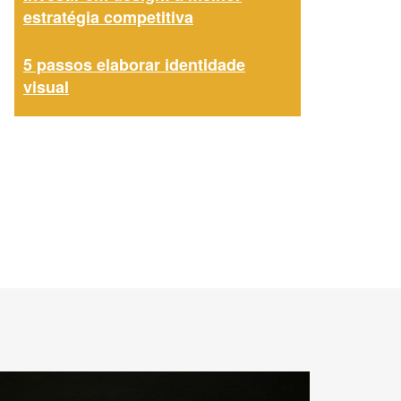
estratégia competitiva
5 passos elaborar identidade
visual