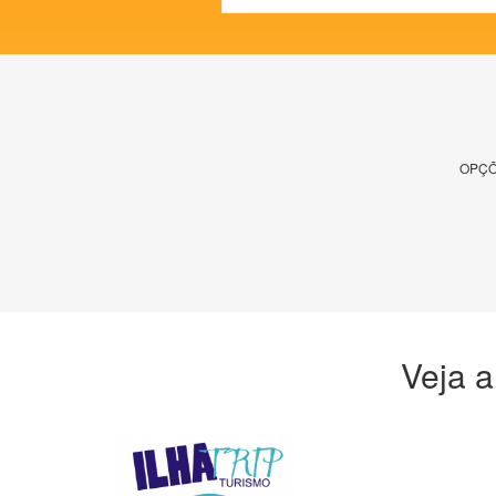
OPÇÕ
Veja a