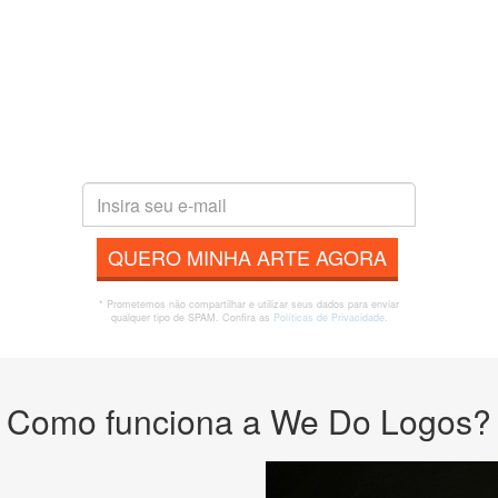
QUERO MINHA ARTE AGORA
* Prometemos não compartilhar e utilizar seus dados para enviar
qualquer tipo de SPAM. Confira as
Políticas de Privacidade.
Como funciona a We Do Logos?