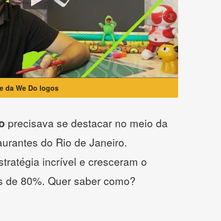
te da We Do logos
o
precisava se destacar no meio da
taurantes do Rio de Janeiro.
tratégia incrível e cresceram o
s de 80%. Quer saber como?