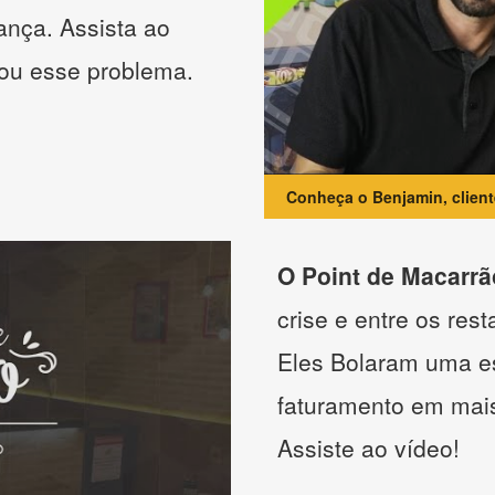
ança. Assista ao
nou esse problema.
Conheça o Benjamin, clien
O Point de Macarrã
crise e entre os res
Eles Bolaram uma es
faturamento em mai
Assiste ao vídeo!