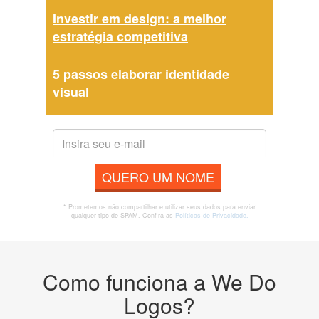
Investir em design: a melhor
estratégia competitiva
5 passos elaborar identidade
visual
QUERO UM NOME
* Prometemos não compartilhar e utilizar seus dados para enviar
qualquer tipo de SPAM. Confira as
Políticas de Privacidade.
Como funciona a We Do
Logos?