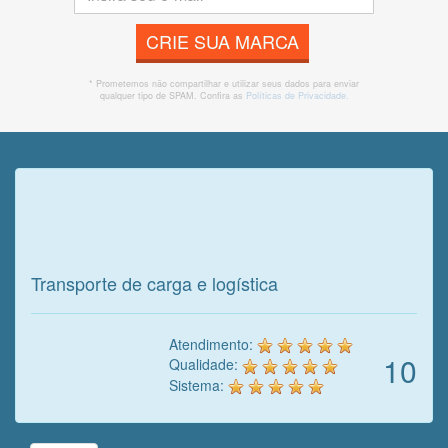
CRIE SUA MARCA
* Prometemos não compartilhar e utilizar seus dados para enviar
qualquer tipo de SPAM. Confira as
Políticas de Privacidade.
Veja o que o cliente achou do
nosso trabalho!
Transporte de carga e logística
Atendimento:
10
Qualidade:
Sistema: