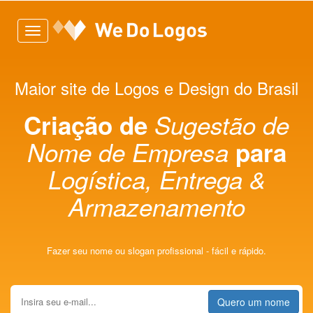
Toggle
navigation
Maior site de Logos e Design do Brasil
Criação de
Sugestão de
Nome de Empresa
para
Logística, Entrega &
Armazenamento
Fazer seu nome ou slogan profissional - fácil e rápido.
Quero um nome