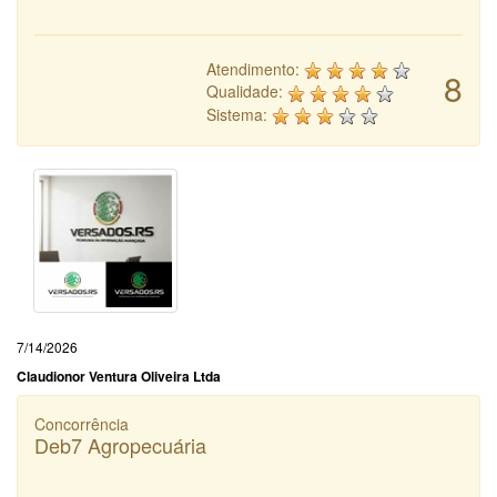
Atendimento:
8
Qualidade:
Sistema:
7/14/2026
Claudionor Ventura Oliveira Ltda
Concorrência
Deb7 Agropecuária