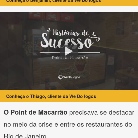
Conheça o Benjamin, cliente da We Do logos
Conheça o Thiago, cliente da We Do logos
O Point de Macarrão
precisava se destacar
no meio da crise e entre os restaurantes do
Rio de Janeiro.