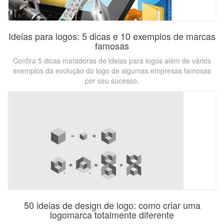
Ideias para logos: 5 dicas e 10 exemplos de marcas
famosas
Confira 5 dicas matadoras de ideias para logos além de vários
exemplos da evolução do logo de algumas empresas famosas
por seu sucesso.
50 ideias de design de logo: como criar uma
logomarca totalmente diferente