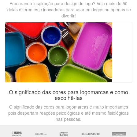
Procurando inspiração para design de logo? Veja mais de 50
ideias diferentes e inovadoras para usar em logos ou apenas se
divertir!
O significado das cores para logomarcas e como
escolhê-las
O significado das cores para logomarcas é muito importantes
pois despertam reações psicológicas e até mesmo fisiológicas
nas pessoas.