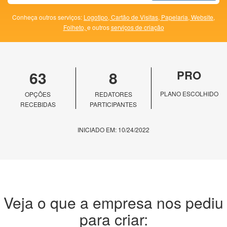
Conheça outros serviços:
Logotipo,
Cartão de Visitas,
Papelaria,
Website,
Folheto,
e outros
serviços de criação
63
8
PRO
PLANO ESCOLHIDO
OPÇÕES
REDATORES
RECEBIDAS
PARTICIPANTES
INICIADO EM: 10/24/2022
Veja o que a empresa nos pediu
para criar: