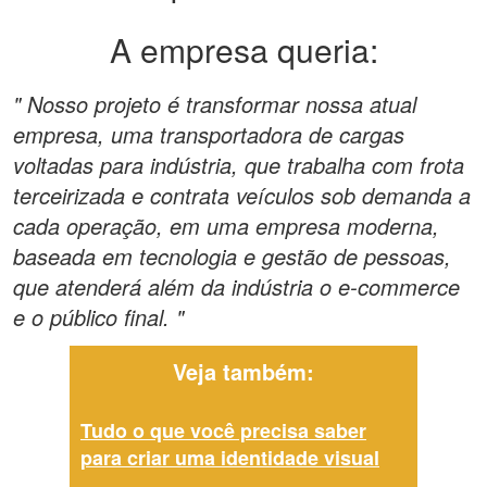
A empresa queria:
" Nosso projeto é transformar nossa atual
empresa, uma transportadora de cargas
voltadas para indústria, que trabalha com frota
terceirizada e contrata veículos sob demanda a
cada operação, em uma empresa moderna,
baseada em tecnologia e gestão de pessoas,
que atenderá além da indústria o e-commerce
e o público final. "
Veja também:
Tudo o que você precisa saber
para criar uma identidade visual