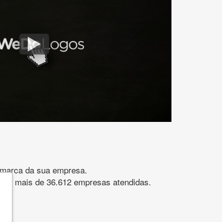
gomarca da sua empresa.
s. São mais de 36.612 empresas atendidas.