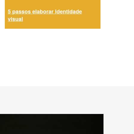
5 passos elaborar identidade
visual