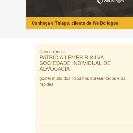
Conheça o Thiago, cliente da We Do logos
Concorrência
PATRÍCIA LEMES R SILVA
SOCIEDADE INDIVIDUAL DE
ADVOCACIA
gostei muito dos trabalhos apresentados e da
rapidez