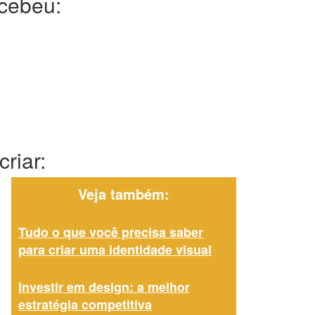
ecebeu:
riar:
Veja também:
Tudo o que você precisa saber
para criar uma identidade visual
Investir em design: a melhor
estratégia competitiva