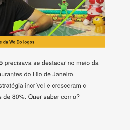
te da We Do logos
o
precisava se destacar no meio da
taurantes do Rio de Janeiro.
tratégia incrível e cresceram o
s de 80%. Quer saber como?