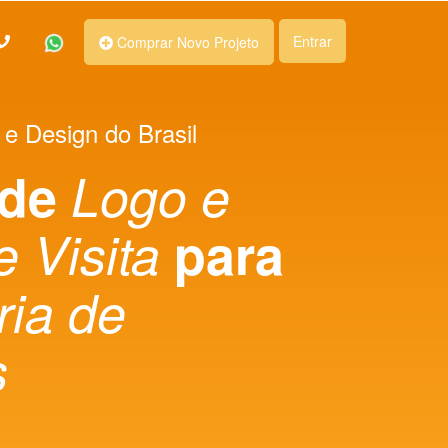
Entrar
Comprar Novo Projeto
 e Design do Brasil
 de
Logo e
e Visita
para
ria de
s