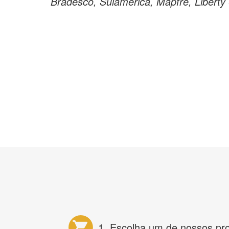
Bradesco, Sulamerica, Mapfre, Liberty
1. Escolha um de nossos pr