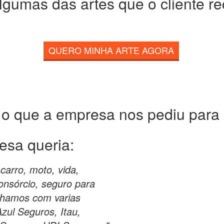
lgumas das artes que o cliente r
QUERO MINHA ARTE AGORA
 o que a empresa nos pediu para c
esa queria:
carro, moto, vida,
onsórcio, seguro para
lhamos com varias
zul Seguros, Itau,