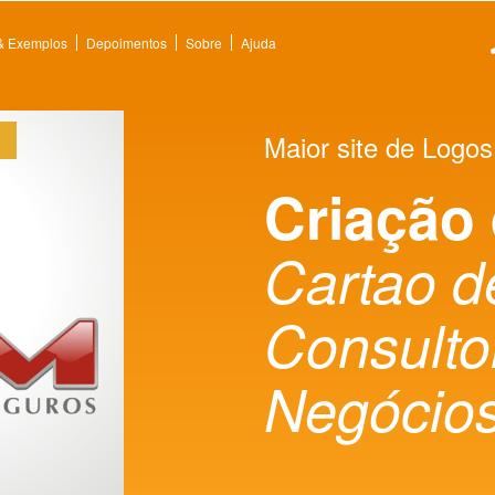
 & Exemplos
Depoimentos
Sobre
Ajuda
Maior site de Logos
Criação
Cartao d
Consulto
Negócio