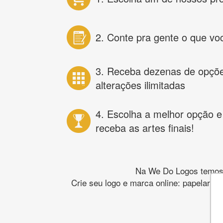
2. Conte pra gente o que vo
3. Receba dezenas de opçõ
alterações ilimitadas
4. Escolha a melhor opção e
receba as artes finais!
Na We Do Logos temos o
Crie seu logo e marca online: papelaria,