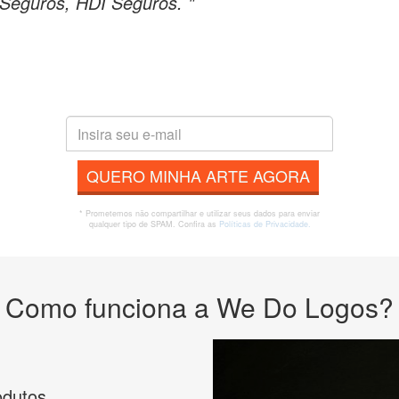
 Seguros, HDI Seguros. "
QUERO MINHA ARTE AGORA
* Prometemos não compartilhar e utilizar seus dados para enviar
qualquer tipo de SPAM. Confira as
Políticas de Privacidade.
Como funciona a We Do Logos?
odutos