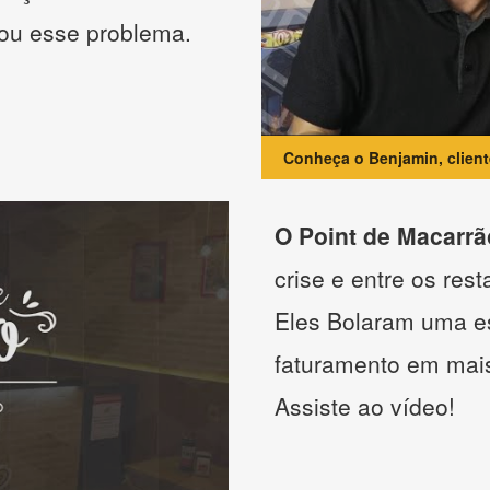
nou esse problema.
Conheça o Benjamin, clien
O Point de Macarrã
crise e entre os res
Eles Bolaram uma es
faturamento em mai
Assiste ao vídeo!