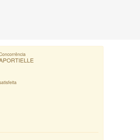
Concorrência
APORTIELLE
satisfeita