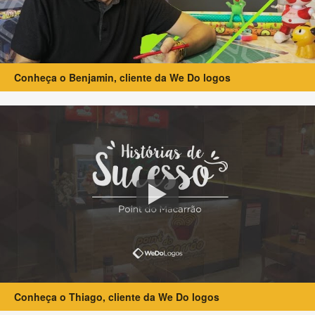
Conheça o Benjamin, cliente da We Do logos
Conheça o Thiago, cliente da We Do logos