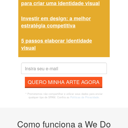
para criar uma identidade visual
Investir em design: a melhor
estratégia competitiva
5 passos elaborar identidade
visual
QUERO MINHA ARTE AGORA
* Prometemos não compartilhar e utilizar seus dados para enviar
qualquer tipo de SPAM. Confira as
Políticas de Privacidade.
Como funciona a We Do