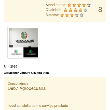
Atendimento:
8
Qualidade:
Sistema:
7/14/2026
Claudionor Ventura Oliveira Ltda
Concorrência
Deb7 Agropecuária
fiquei satisfeita com o serviço prestado