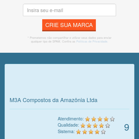
CRIE SUA MARCA
* Prometemos não compartilhar e utilizar seus dados para enviar
qualquer tipo de SPAM. Confira as
Políticas de Privacidade.
Veja o que o cliente achou do
nosso trabalho!
M3A Compostos da Amazônia Ltda
Atendimento:
9
Qualidade:
Sistema: