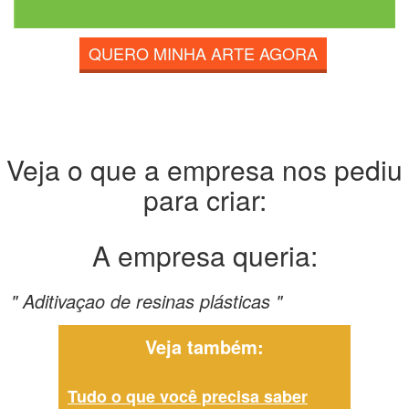
QUERO MINHA ARTE AGORA
Veja o que a empresa nos pediu
para criar:
A empresa queria:
" Aditivaçao de resinas plásticas "
Veja também:
Tudo o que você precisa saber