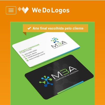
Toggle
navigation
Arte final escolhida pelo cliente