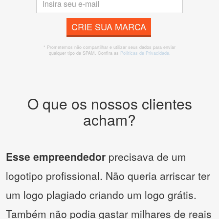
CRIE SUA MARCA
* Prometemos não compartilhar e utilizar seus dados para enviar
qualquer tipo de SPAM. Confira as
Políticas de Privacidade.
O que os nossos clientes
acham?
Esse empreendedor
precisava de um
logotipo profissional. Não queria arriscar ter
um logo plagiado criando um logo grátis.
Também não podia gastar milhares de reais