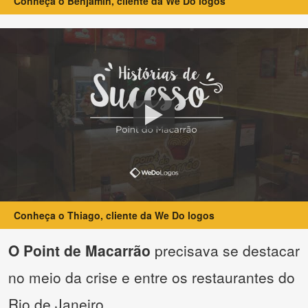
Conheça o Benjamin, cliente da We Do logos
Conheça o Thiago, cliente da We Do logos
O Point de Macarrão
precisava se destacar
no meio da crise e entre os restaurantes do
Rio de Janeiro.