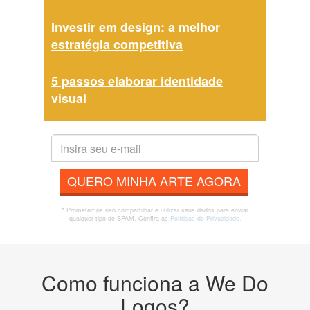
Investir em design: a melhor
estratégia competitiva
5 passos elaborar identidade
visual
QUERO MINHA ARTE AGORA
* Prometemos não compartilhar e utilizar seus dados para enviar
qualquer tipo de SPAM. Confira as
Políticas de Privacidade.
Como funciona a We Do
Logos?