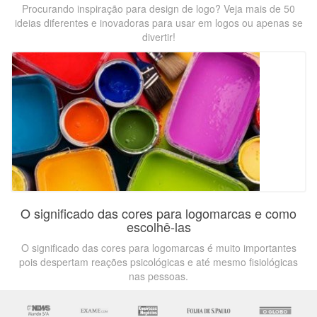
Procurando inspiração para design de logo? Veja mais de 50
ideias diferentes e inovadoras para usar em logos ou apenas se
divertir!
O significado das cores para logomarcas e como
escolhê-las
O significado das cores para logomarcas é muito importantes
pois despertam reações psicológicas e até mesmo fisiológicas
nas pessoas.