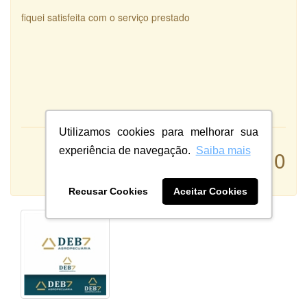
fiquei satisfeita com o serviço prestado
Utilizamos cookies para melhorar sua
Atendimento:
experiência de navegação.
Saiba mais
10
Qualidade:
Sistema:
Recusar Cookies
Aceitar Cookies