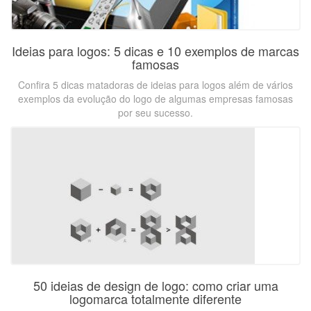
Ideias para logos: 5 dicas e 10 exemplos de marcas
famosas
Confira 5 dicas matadoras de ideias para logos além de vários
exemplos da evolução do logo de algumas empresas famosas
por seu sucesso.
50 ideias de design de logo: como criar uma
logomarca totalmente diferente