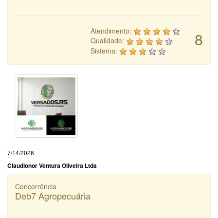
Atendimento:
8
Qualidade:
Sistema:
7/14/2026
Claudionor Ventura Oliveira Ltda
Concorrência
Deb7 Agropecuária