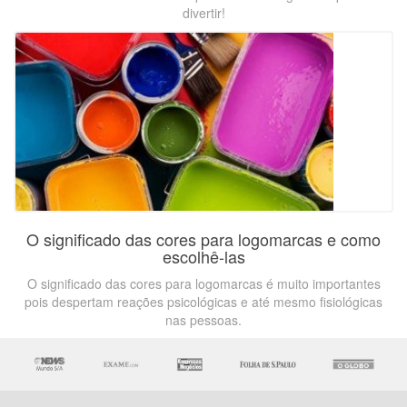
divertir!
O significado das cores para logomarcas e como
escolhê-las
O significado das cores para logomarcas é muito importantes
pois despertam reações psicológicas e até mesmo fisiológicas
nas pessoas.