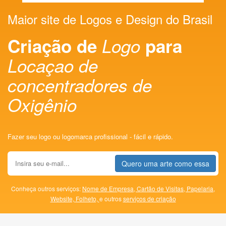
Maior site de Logos e Design do Brasil
Criação de
Logo
para
Locaçao de
concentradores de
Oxigênio
Fazer seu logo ou logomarca profissional - fácil e rápido.
Quero uma arte como essa
Conheça outros serviços:
Nome de Empresa,
Cartão de Visitas,
Papelaria,
Website,
Folheto,
e outros
serviços de criação