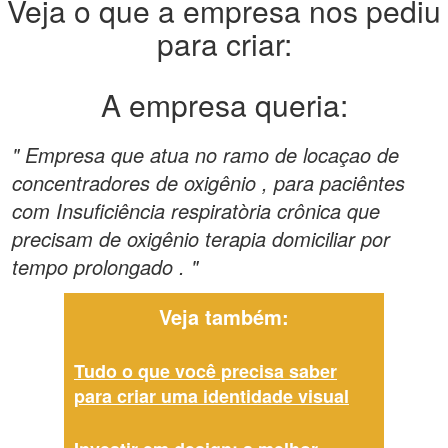
Veja o que a empresa nos pediu
para criar:
A empresa queria:
" Empresa que atua no ramo de locaçao de
concentradores de oxigênio , para paciêntes
com Insuficiência respiratòria crônica que
precisam de oxigênio terapia domiciliar por
tempo prolongado . "
Veja também:
Tudo o que você precisa saber
para criar uma identidade visual