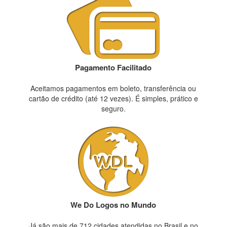
Pagamento Facilitado
Aceitamos pagamentos em boleto, transferência ou
cartão de crédito (até 12 vezes). É simples, prático e
seguro.
We Do Logos no Mundo
Já são mais de 712 cidades atendidas no Brasil e no