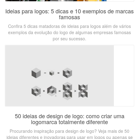
Ideias para logos: 5 dicas e 10 exemplos de marcas
famosas
Confira 5 dicas matadoras de ideias para logos além de vários
exemplos da evolução do logo de algumas empresas famosas
por seu sucesso.
50 ideias de design de logo: como criar uma
logomarca totalmente diferente
Procurando inspiração para design de logo? Veja mais de 50
ideias diferentes e inovadoras para usar em logos ou apenas se