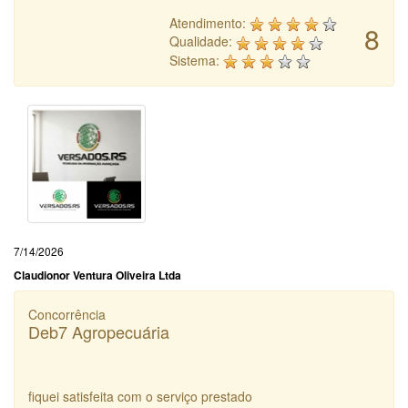
Atendimento:
8
Qualidade:
Sistema:
7/14/2026
Claudionor Ventura Oliveira Ltda
Concorrência
Deb7 Agropecuária
fiquei satisfeita com o serviço prestado