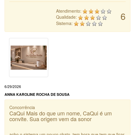
Atendimento:
6
Qualidade:
Sistema:
6/29/2026
ANNA KAROLINE ROCHA DE SOUSA
Concorrência
CaQui Mais do que um nome, CaQui é um
convite. Sua origem vem da sonor
acho o sistema um pouco chato. tem hora que tem que ficar