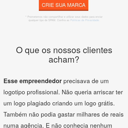
CRIE SUA MARCA
* Prometemos não compartilhar e utilizar seus dados para enviar
qualquer tipo de SPAM. Confira as
Políticas de Privacidade.
O que os nossos clientes
acham?
Esse empreendedor
precisava de um
logotipo profissional. Não queria arriscar ter
um logo plagiado criando um logo grátis.
Também não podia gastar milhares de reais
numa agência. E não conhecia nenhum