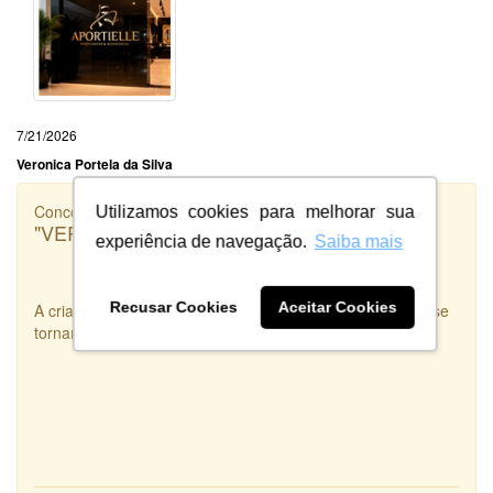
7/21/2026
Veronica Portela da Silva
Concorrência
Utilizamos cookies para melhorar sua
"VERSADOS.RS"
experiência de navegação.
Saiba mais
Recusar Cookies
Aceitar Cookies
A criatividade e disponibilidade são duas qualidades que se
tornam uma Arte real. Criatividade e Disponibilidade.