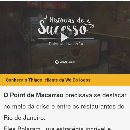
Conheça o Thiago, cliente da We Do logos
O Point de Macarrão
precisava se destacar
no meio da crise e entre os restaurantes do
Rio de Janeiro.
Eles Bolaram uma estratégia incrível e