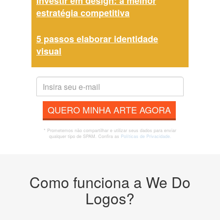
Investir em design: a melhor
estratégia competitiva
5 passos elaborar identidade
visual
QUERO MINHA ARTE AGORA
* Prometemos não compartilhar e utilizar seus dados para enviar
qualquer tipo de SPAM. Confira as
Políticas de Privacidade.
Como funciona a We Do
Logos?