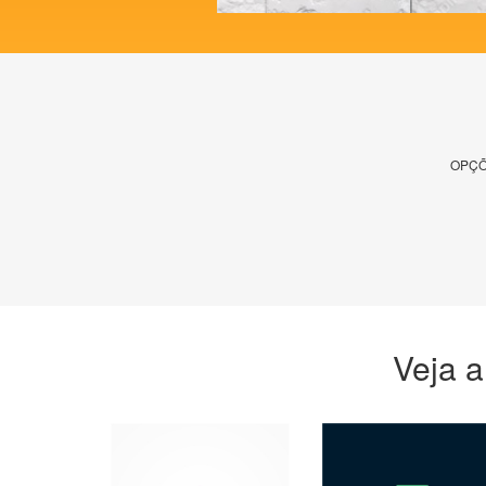
OPÇÕ
Veja a