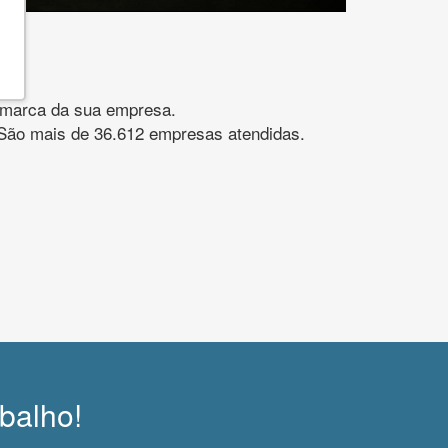
gomarca da sua empresa.
s. São mais de 36.612 empresas atendidas.
abalho!