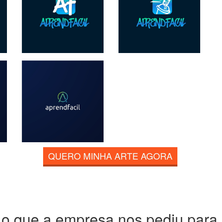
QUERO MINHA ARTE AGORA
 o que a empresa nos pediu para c