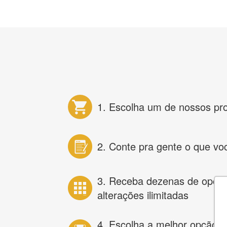
1. Escolha um de nossos pr
2. Conte pra gente o que vo
3. Receba dezenas de opçõ
alterações ilimitadas
4. Escolha a melhor opção e