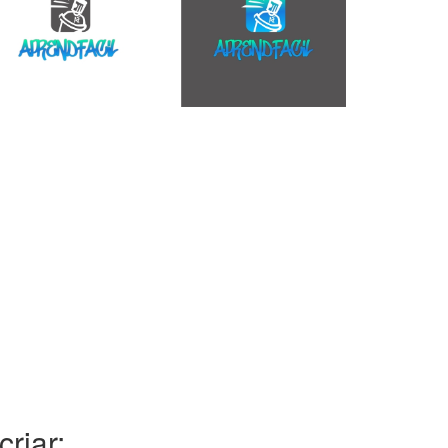
riar: