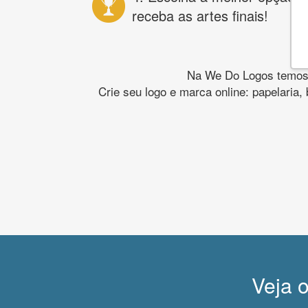
receba as artes finais!
Na We Do Logos temos o
Crie seu logo e marca online: papelaria,
Veja o