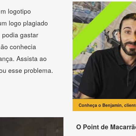
m logotipo
 um logo plagiado
 podia gastar
não conhecia
ança. Assista ao
nou esse problema.
Conheça o Benjamin, clien
O Point de Macarrã