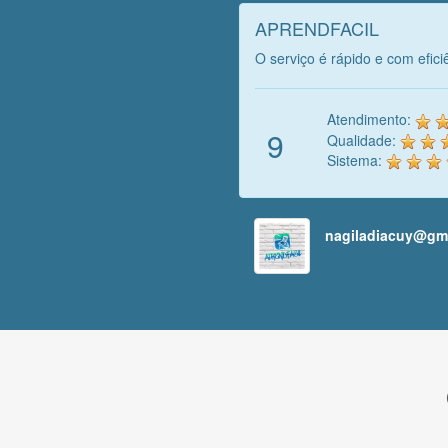
APRENDFACIL
O serviço é rápido e com efici
Atendimento:
9
Qualidade:
Sistema:
nagiladiacuy@gm