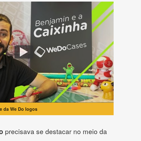
te da We Do logos
o
precisava se destacar no meio da