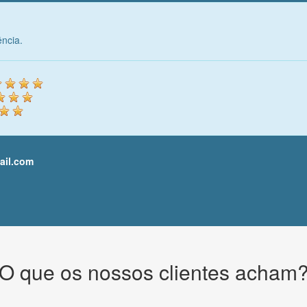
ência.
ail.com
O que os nossos clientes acham