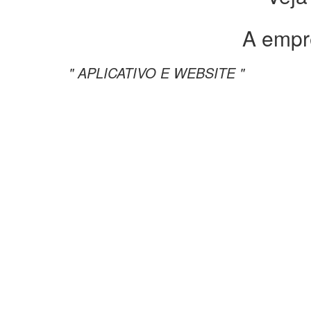
A empr
" APLICATIVO E WEBSITE "