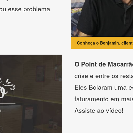
nou esse problema.
Conheça o Benjamin, clien
O Point de Macarrã
crise e entre os res
Eles Bolaram uma es
faturamento em mai
Assiste ao vídeo!