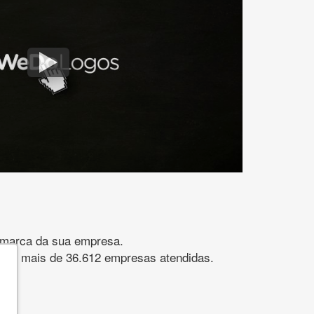
gomarca da sua empresa.
s. São mais de 36.612 empresas atendidas.