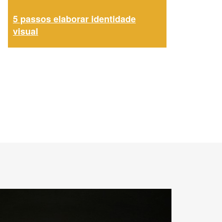
5 passos elaborar identidade
visual