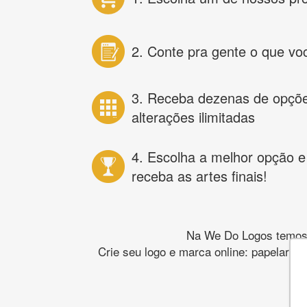
2. Conte pra gente o que vo
3. Receba dezenas de opçõ
alterações ilimitadas
4. Escolha a melhor opção e
receba as artes finais!
Na We Do Logos temos o
Crie seu logo e marca online: papelaria,