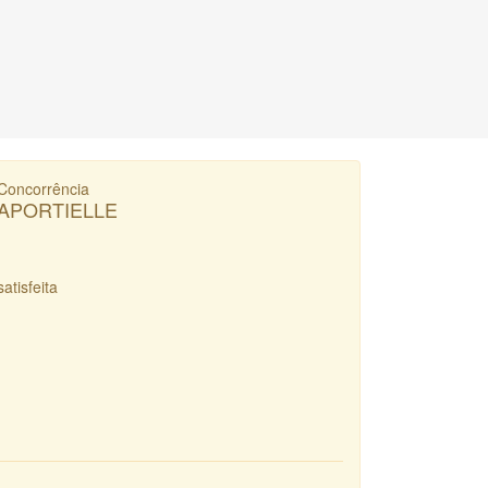
Concorrência
APORTIELLE
satisfeita