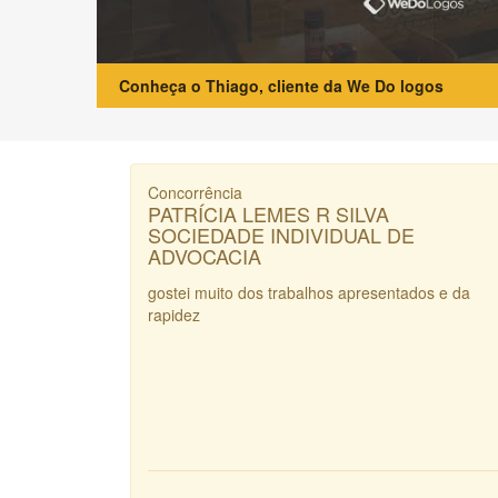
Conheça o Thiago, cliente da We Do logos
Concorrência
PATRÍCIA LEMES R SILVA
SOCIEDADE INDIVIDUAL DE
ADVOCACIA
gostei muito dos trabalhos apresentados e da
rapidez