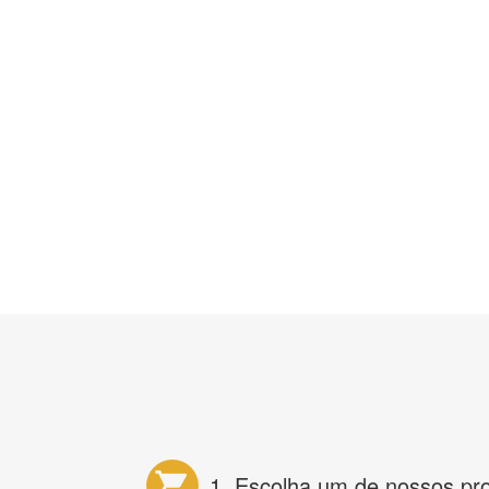
1. Escolha um de nossos pr