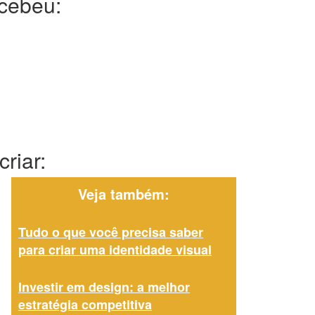
ecebeu:
riar:
Veja também:
Tudo o que você precisa saber
para criar uma identidade visual
Investir em design: a melhor
estratégia competitiva