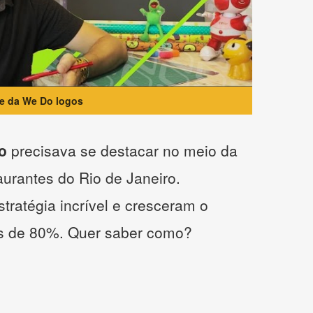
te da We Do logos
o
precisava se destacar no meio da
taurantes do Rio de Janeiro.
tratégia incrível e cresceram o
s de 80%. Quer saber como?