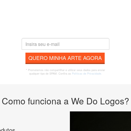
QUERO MINHA ARTE AGORA
* Prometemos não compartilhar e utilizar seus dados para enviar
qualquer tipo de SPAM. Confira as
Políticas de Privacidade.
Como funciona a We Do Logos?
odutos