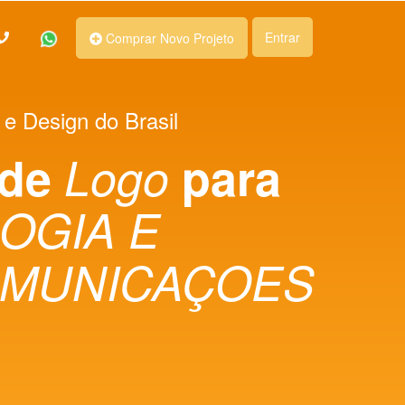
Entrar
Comprar Novo Projeto
 e Design do Brasil
 de
Logo
para
OGIA E
MUNICAÇOES