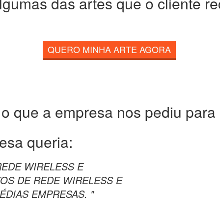
lgumas das artes que o cliente r
QUERO MINHA ARTE AGORA
 o que a empresa nos pediu para c
esa queria:
REDE WIRELESS E
TOS DE REDE WIRELESS E
ÉDIAS EMPRESAS. "