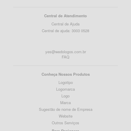
Central de Atendimento
Central de Ajuda
Central de ajuda: 3003 0528
yes@wedologos.com.br
FAQ
Conheça Nossos Produtos
Logotipo
Logomarca
Logo
Marca
Sugestão de nome de Empresa
Website
Outros Serviços
Para Designers