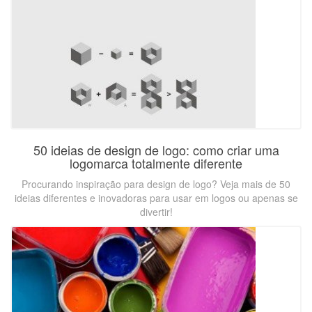
50 ideias de design de logo: como criar uma
logomarca totalmente diferente
Procurando inspiração para design de logo? Veja mais de 50
ideias diferentes e inovadoras para usar em logos ou apenas se
divertir!