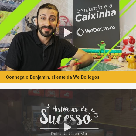
Conheça o Benjamin, cliente da We Do logos