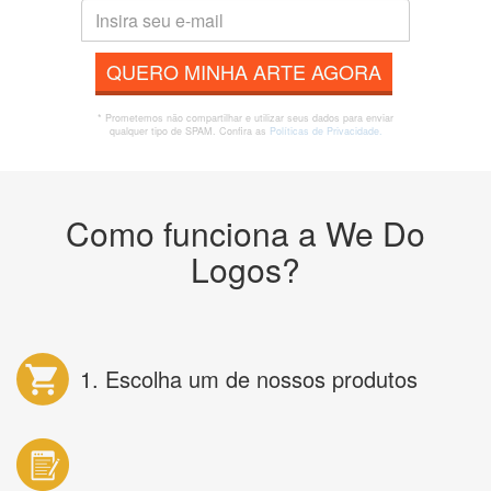
QUERO MINHA ARTE AGORA
* Prometemos não compartilhar e utilizar seus dados para enviar
qualquer tipo de SPAM. Confira as
Políticas de Privacidade.
Como funciona a We Do
Logos?
1. Escolha um de nossos produtos