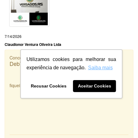
7/14/2026
Claudionor Ventura Oliveira Ltda
Concorrência
Utilizamos cookies para melhorar sua
Deb7 Agropecuária
experiência de navegação.
Saiba mais
fiquei satisfeita com o serviço prestado
Recusar Cookies
Aceitar Cookies