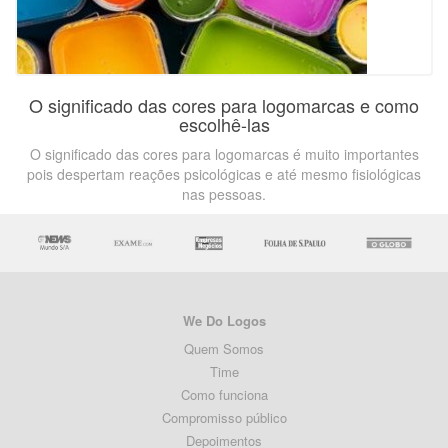
O significado das cores para logomarcas e como
escolhê-las
O significado das cores para logomarcas é muito importantes
pois despertam reações psicológicas e até mesmo fisiológicas
nas pessoas.
We Do Logos
Quem Somos
Time
Como funciona
Compromisso público
Depoimentos