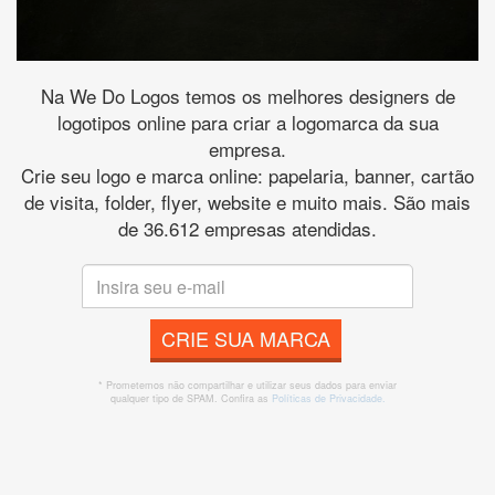
Na We Do Logos temos os melhores designers de
logotipos online para criar a logomarca da sua
empresa.
Crie seu logo e marca online: papelaria, banner, cartão
de visita, folder, flyer, website e muito mais. São mais
de 36.612 empresas atendidas.
CRIE SUA MARCA
* Prometemos não compartilhar e utilizar seus dados para enviar
qualquer tipo de SPAM. Confira as
Políticas de Privacidade.