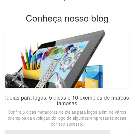
Conheça nosso blog
Ideias para logos: 5 dicas e 10 exemplos de marcas
famosas
Confira 5 dicas matadoras de ideias para logos além de vários
exemplos da evolução do logo de algumas empresas famosas
por seu sucesso.