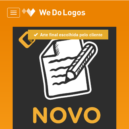
Toggle
navigation
Arte final escolhida pelo cliente