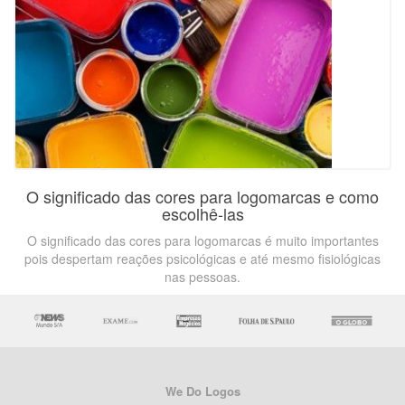
O significado das cores para logomarcas e como
escolhê-las
O significado das cores para logomarcas é muito importantes
pois despertam reações psicológicas e até mesmo fisiológicas
nas pessoas.
We Do Logos