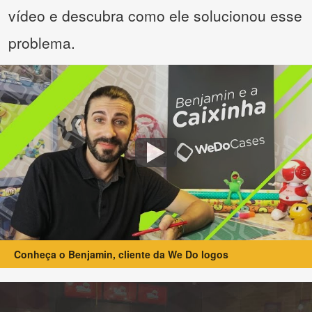
vídeo e descubra como ele solucionou esse
problema.
Conheça o Benjamin, cliente da We Do logos