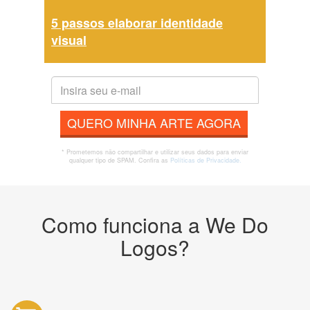
5 passos elaborar identidade
visual
QUERO MINHA ARTE AGORA
* Prometemos não compartilhar e utilizar seus dados para enviar
qualquer tipo de SPAM. Confira as
Políticas de Privacidade.
Como funciona a We Do
Logos?