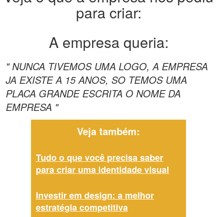
para criar:
A empresa queria:
" NUNCA TIVEMOS UMA LOGO, A EMPRESA
JA EXISTE A 15 ANOS, SO TEMOS UMA
PLACA GRANDE ESCRITA O NOME DA
EMPRESA "
Veja também:
Tudo o que você precisa saber
para criar uma identidade visual
Investir em design: a melhor
estratégia competitiva