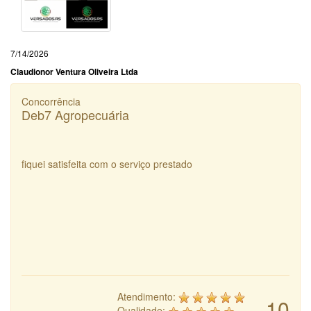
7/14/2026
Claudionor Ventura Oliveira Ltda
Concorrência
Deb7 Agropecuária
fiquei satisfeita com o serviço prestado
Atendimento:
10
Qualidade: