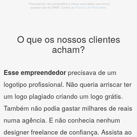
* Prometemos não compartilhar e utilizar seus dados para enviar
qualquer tipo de SPAM. Confira as
Políticas de Privacidade.
O que os nossos clientes
acham?
Esse empreendedor
precisava de um
logotipo profissional. Não queria arriscar ter
um logo plagiado criando um logo grátis.
Também não podia gastar milhares de reais
numa agência. E não conhecia nenhum
designer freelance de confiança. Assista ao