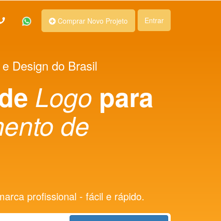
Entrar
Comprar Novo Projeto
 e Design do Brasil
 de
Logo
para
ento de
rca profissional - fácil e rápido.