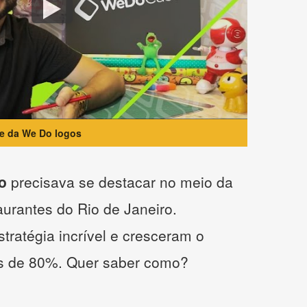
te da We Do logos
o
precisava se destacar no meio da
taurantes do Rio de Janeiro.
tratégia incrível e cresceram o
s de 80%. Quer saber como?