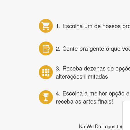
1. Escolha um de nossos pr
2. Conte pra gente o que vo
3. Receba dezenas de opçõ
alterações ilimitadas
4. Escolha a melhor opção e
receba as artes finais!
Na We Do Logos temos o