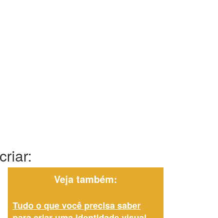
riar:
Veja também:
Tudo o que você precisa saber
para criar uma identidade visual