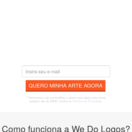
QUERO MINHA ARTE AGORA
* Prometemos não compartilhar e utilizar seus dados para enviar
qualquer tipo de SPAM. Confira as
Políticas de Privacidade.
Como funciona a We Do Logos?