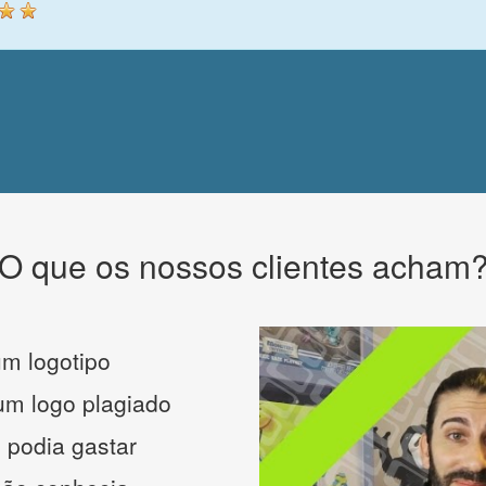
O que os nossos clientes acham
m logotipo
 um logo plagiado
 podia gastar