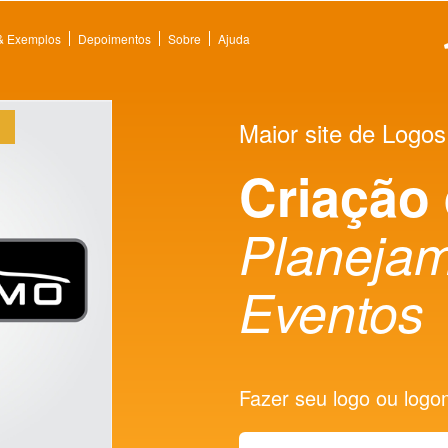
 & Exemplos
Depoimentos
Sobre
Ajuda
Maior site de Logos
Criação
Planejam
Eventos
Fazer seu logo ou logoma