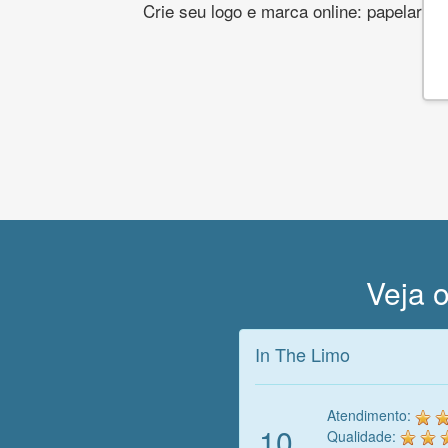
Crie seu logo e marca online: papelaria,
Veja o
In The Limo
Atendimento:
10
Qualidade: