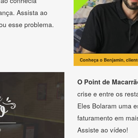
não conhecia
ança. Assista ao
nou esse problema.
Conheça o Benjamin, clien
O Point de Macarrã
crise e entre os res
Eles Bolaram uma es
faturamento em mai
Assiste ao vídeo!