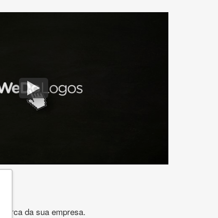
gomarca da sua empresa.