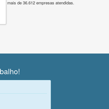
s. São mais de 36.612 empresas atendidas.
abalho!