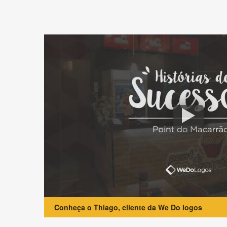
Conheça o Thiago, cliente da We Do logos