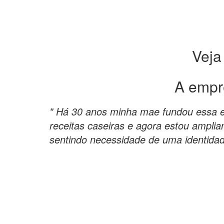
Veja
A empr
" Há 30 anos minha mae fundou essa 
receitas caseiras e agora estou amplia
sentindo necessidade de uma identidade