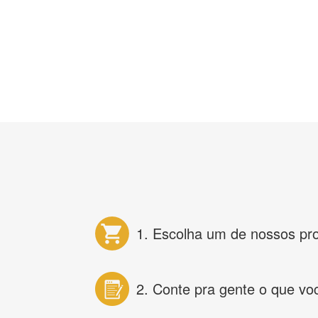
1. Escolha um de nossos pr
2. Conte pra gente o que vo