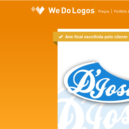
Preços
Portfólio
Arte final escolhida pelo cliente