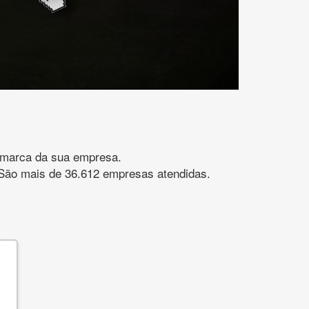
gomarca da sua empresa.
s. São mais de 36.612 empresas atendidas.