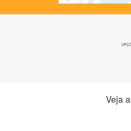
OPÇÕ
Veja a