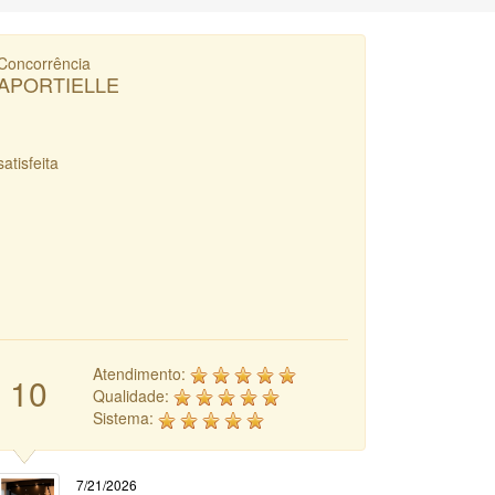
Concorrência
APORTIELLE
satisfeita
Atendimento:
10
Qualidade:
Sistema:
7/21/2026