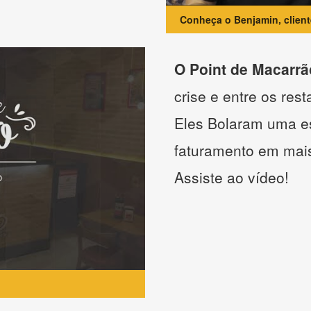
Conheça o Benjamin, clien
O Point de Macarrã
crise e entre os res
Eles Bolaram uma es
faturamento em mai
Assiste ao vídeo!