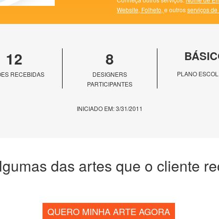
Website,
Folheto,
e outros
serviços de
12
8
BÁSIC
PLANO ESCOL
ES RECEBIDAS
DESIGNERS
PARTICIPANTES
INICIADO EM: 3/31/2011
lgumas das artes que o cliente r
QUERO MINHA ARTE AGORA