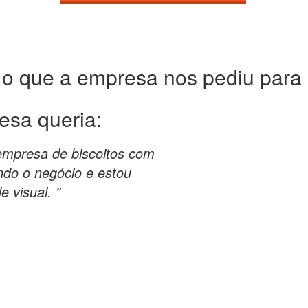
 o que a empresa nos pediu para c
esa queria:
empresa de biscoitos com
ndo o negócio e estou
 visual. "