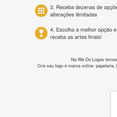
3. Receba dezenas de opçõ
alterações ilimitadas
4. Escolha a melhor opção e
receba as artes finais!
Na We Do Logos temos o
Crie seu logo e marca online: papelaria,