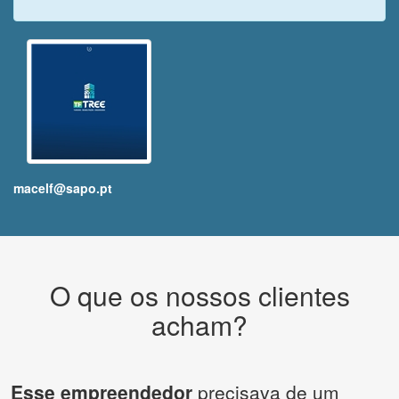
macelf@sapo.pt
O que os nossos clientes
acham?
Esse empreendedor
precisava de um