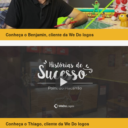
Conheça o Benjamin, cliente da We Do logos
Conheça o Thiago, cliente da We Do logos