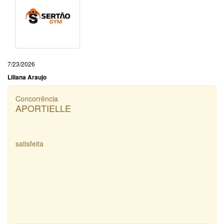
7/23/2026
Liliana Araujo
Concorrência
APORTIELLE
satisfeita