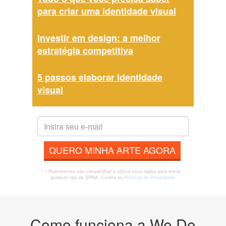
para criar uma identidade visual
Investir em design: a melhor
estratégia competitiva
5 passos elaborar identidade
visual
QUERO MINHA ARTE AGORA
* Prometemos não compartilhar e utilizar seus dados para enviar
qualquer tipo de SPAM. Confira as
Políticas de Privacidade.
Como funciona a We Do