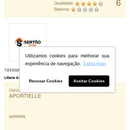
6
Qualidade:
Sistema:
Utilizamos cookies para melhorar sua
experiência de navegação.
Saiba mais
7/23/2026
Liliana Araujo
Recusar Cookies
Aceitar Cookies
Concorrência
APORTIELLE
satisfeita