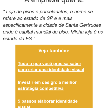
" Loja de pisos e porcelanatos, o nome se
refere ao estado de SP e e mais
especificamente a cidade de Santa Gertrudes
onde é capital mundial do piso. Minha loja é no
estado do ES "
Veja também:
Tudo o que você precisa saber
para criar uma identidade visual
Investir em design: a melhor
estratégia competitiva
5 passos elaborar identidade
visual