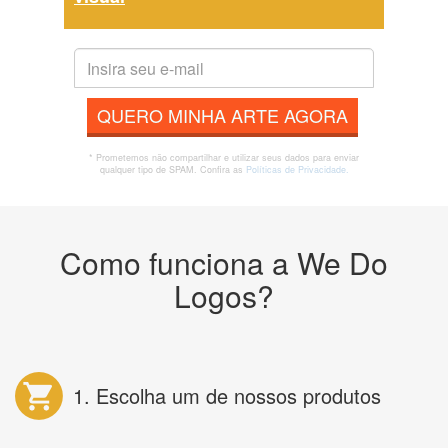
QUERO MINHA ARTE AGORA
* Prometemos não compartilhar e utilizar seus dados para enviar
qualquer tipo de SPAM. Confira as
Políticas de Privacidade.
Como funciona a We Do
Logos?
1. Escolha um de nossos produtos