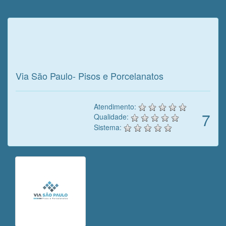
Veja o que o cliente achou do
nosso trabalho!
Via São Paulo- Pisos e Porcelanatos
Atendimento:
7
Qualidade:
Sistema: