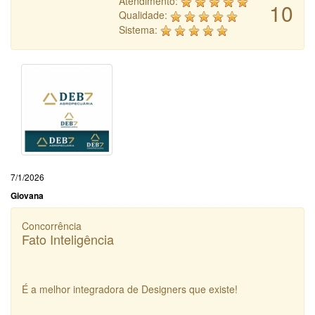
Atendimento:
10
Qualidade:
Sistema:
7/1/2026
Giovana
Concorrência
Fato Inteligência
É a melhor integradora de Designers que existe!