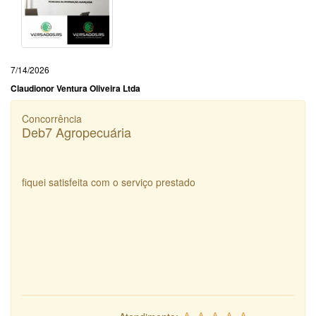
7/14/2026
Claudionor Ventura Oliveira Ltda
Concorrência
Deb7 Agropecuária
fiquei satisfeita com o serviço prestado