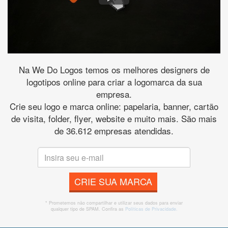
Na We Do Logos temos os melhores designers de
logotipos online para criar a logomarca da sua
empresa.
Crie seu logo e marca online: papelaria, banner, cartão
de visita, folder, flyer, website e muito mais. São mais
de 36.612 empresas atendidas.
CRIE SUA MARCA
* Prometemos não compartilhar e utilizar seus dados para enviar
qualquer tipo de SPAM. Confira as
Políticas de Privacidade.