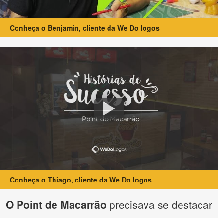
Conheça o Benjamin, cliente da We Do logos
Conheça o Thiago, cliente da We Do logos
O Point de Macarrão
precisava se destacar