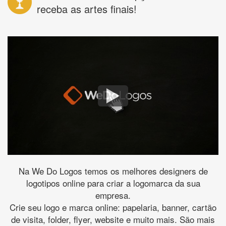
receba as artes finais!
Na We Do Logos temos os melhores designers de
logotipos online para criar a logomarca da sua
empresa.
Crie seu logo e marca online: papelaria, banner, cartão
de visita, folder, flyer, website e muito mais. São mais