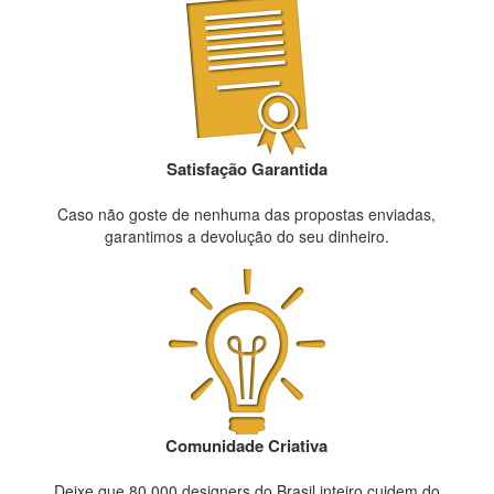
Satisfação Garantida
Caso não goste de nenhuma das propostas enviadas,
garantimos a devolução do seu dinheiro.
Comunidade Criativa
Deixe que 80.000 designers do Brasil inteiro cuidem do