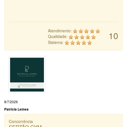
Atendimento:
10
Qualidade:
Sistema:
8/7/2026
Patricia Lemes
Concorrência
SERTÃO GYM