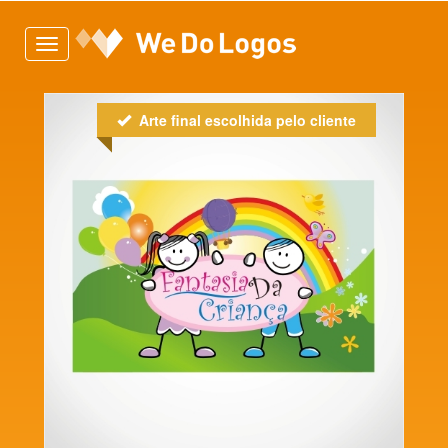
Toggle
navigation
Arte final escolhida pelo cliente